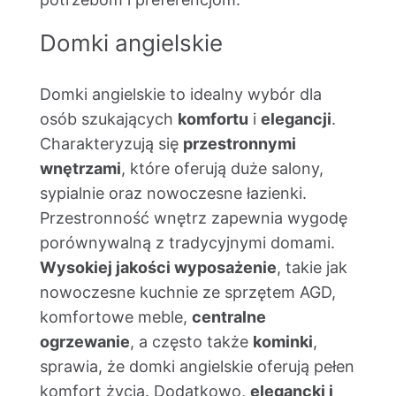
Domki angielskie
Domki angielskie to idealny wybór dla
osób szukających
komfortu
i
elegancji
.
Charakteryzują się
przestronnymi
wnętrzami
, które oferują duże salony,
sypialnie oraz nowoczesne łazienki.
Przestronność wnętrz zapewnia wygodę
porównywalną z tradycyjnymi domami.
Wysokiej jakości wyposażenie
, takie jak
nowoczesne kuchnie ze sprzętem AGD,
komfortowe meble,
centralne
ogrzewanie
, a często także
kominki
,
sprawia, że domki angielskie oferują pełen
komfort życia. Dodatkowo,
elegancki i