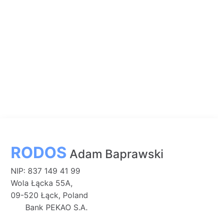
RODOS
Adam Baprawski
NIP: 837 149 41 99
Wola Łącka 55A,
09-520 Łąck, Poland
Bank PEKAO S.A.