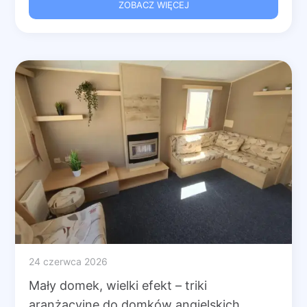
ZOBACZ WIĘCEJ
24 czerwca 2026
Mały domek, wielki efekt – triki
aranżacyjne do domków angielskich