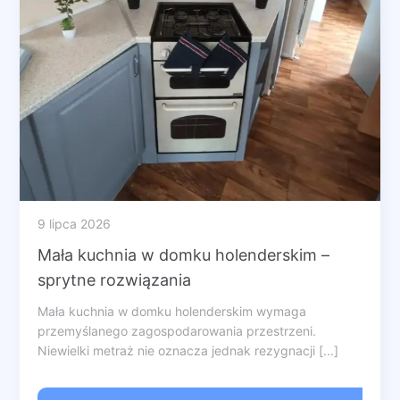
9 lipca 2026
Mała kuchnia w domku holenderskim –
sprytne rozwiązania
Mała kuchnia w domku holenderskim wymaga
przemyślanego zagospodarowania przestrzeni.
Niewielki metraż nie oznacza jednak rezygnacji [...]