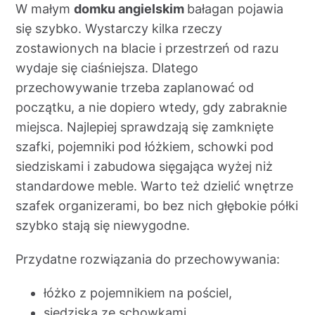
W małym
domku angielskim
bałagan pojawia
się szybko. Wystarczy kilka rzeczy
zostawionych na blacie i przestrzeń od razu
wydaje się ciaśniejsza. Dlatego
przechowywanie trzeba zaplanować od
początku, a nie dopiero wtedy, gdy zabraknie
miejsca. Najlepiej sprawdzają się zamknięte
szafki, pojemniki pod łóżkiem, schowki pod
siedziskami i zabudowa sięgająca wyżej niż
standardowe meble. Warto też dzielić wnętrze
szafek organizerami, bo bez nich głębokie półki
szybko stają się niewygodne.
Przydatne rozwiązania do przechowywania:
łóżko z pojemnikiem na pościel,
siedziska ze schowkami,