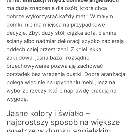
ma duże znaczenie dla osób, które chcą
dobrze wykorzystać każdy metr. W małym
domku nie ma miejsca na przypadkowe
decyzje. Zbyt duży stół, ciężka sofa, ciemne
ściany albo nadmiar dekoracji szybko zabierają
oddech całej przestrzeni. Z kolei lekka
zabudowa, jasna baza i rozsądne
przechowywanie pozwalają zachować
porządek bez wrażenia pustki. Dobra aranżacja
polega więc nie na upychaniu mebli, lecz na
wyborze rzeczy, które naprawdę pracują na
wygodę.
Jasne kolory i światło –
najprostszy sposób na większe
wnętrze w domku angielskim