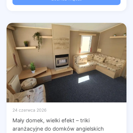
24 czerwca 2026
Mały domek, wielki efekt – triki
aranżacyjne do domków angielskich