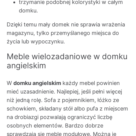
trzymanie podobnej kolorystyki w całym
domku.
Dzięki temu mały domek nie sprawia wrażenia
magazynu, tylko przemyślanego miejsca do
życia lub wypoczynku.
Meble wielozadaniowe w domku
angielskim
W
domku angielskim
każdy mebel powinien
mieć uzasadnienie. Najlepiej, jeśli pełni więcej
niż jedną rolę. Sofa z pojemnikiem, łóżko ze
schowkiem, składany stół albo pufa z miejscem
na drobiazgi pozwalają ograniczyć liczbę
osobnych elementów. Bardzo dobrze
sprawdzają się meble modułowe. Można je