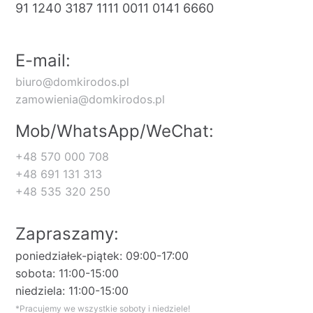
91 1240 3187 1111 0011 0141 6660
E-mail:
biuro@domkirodos.pl
zamowienia@domkirodos.pl
Mob/WhatsApp/WeChat:
+48 570 000 708
+48 691 131 313
+48 535 320 250
Zapraszamy:
poniedziałek-piątek: 09:00-17:00
sobota: 11:00-15:00
niedziela: 11:00-15:00
*Pracujemy we wszystkie soboty i niedziele!