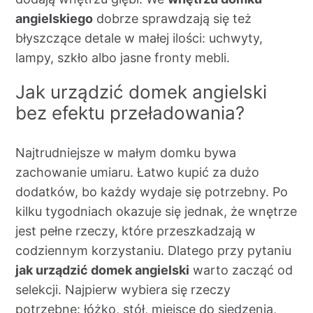
angielskiego
dobrze sprawdzają się też
błyszczące detale w małej ilości: uchwyty,
lampy, szkło albo jasne fronty mebli.
Jak urządzić domek angielski
bez efektu przeładowania?
Najtrudniejsze w małym domku bywa
zachowanie umiaru. Łatwo kupić za dużo
dodatków, bo każdy wydaje się potrzebny. Po
kilku tygodniach okazuje się jednak, że wnętrze
jest pełne rzeczy, które przeszkadzają w
codziennym korzystaniu. Dlatego przy pytaniu
jak urządzić domek angielski
warto zacząć od
selekcji. Najpierw wybiera się rzeczy
potrzebne: łóżko, stół, miejsce do siedzenia,