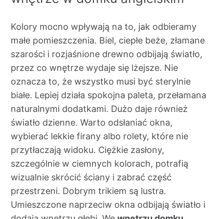
Kolory mocno wpływają na to, jak odbieramy
małe pomieszczenia. Biel, ciepłe beże, złamane
szarości i rozjaśnione drewno odbijają światło,
przez co wnętrze wydaje się lżejsze. Nie
oznacza to, że wszystko musi być sterylnie
białe. Lepiej działa spokojna paleta, przełamana
naturalnymi dodatkami. Dużo daje również
światło dzienne. Warto odsłaniać okna,
wybierać lekkie firany albo rolety, które nie
przytłaczają widoku. Ciężkie zasłony,
szczególnie w ciemnych kolorach, potrafią
wizualnie skrócić ściany i zabrać część
przestrzeni. Dobrym trikiem są lustra.
Umieszczone naprzeciw okna odbijają światło i
dodają wnętrzu głębi. We
wnętrzu domku