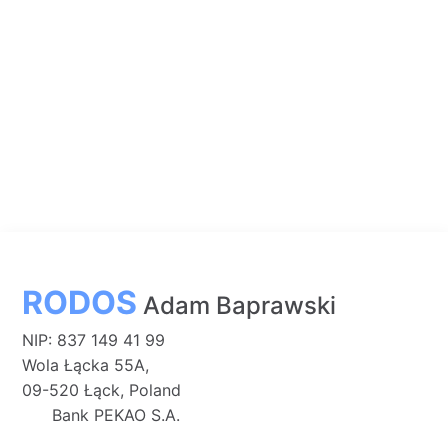
RODOS
Adam Baprawski
NIP: 837 149 41 99
Wola Łącka 55A,
09-520 Łąck, Poland
Bank PEKAO S.A.