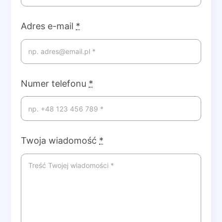
Adres e-mail
*
Numer telefonu
*
Twoja wiadomość
*