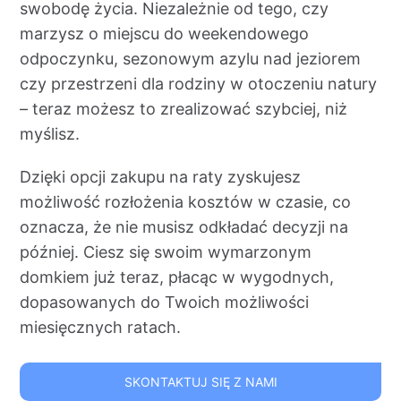
swobodę życia. Niezależnie od tego, czy
Kontakt
marzysz o miejscu do weekendowego
odpoczynku, sezonowym azylu nad jeziorem
czy przestrzeni dla rodziny w otoczeniu natury
– teraz możesz to zrealizować szybciej, niż
myślisz.
Dzięki opcji zakupu na raty zyskujesz
możliwość rozłożenia kosztów w czasie, co
oznacza, że nie musisz odkładać decyzji na
później. Ciesz się swoim wymarzonym
domkiem już teraz, płacąc w wygodnych,
dopasowanych do Twoich możliwości
miesięcznych ratach.
SKONTAKTUJ SIĘ Z NAMI