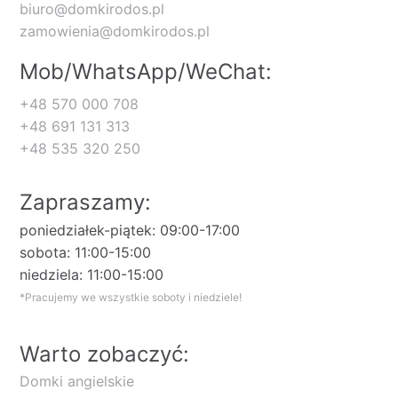
biuro@domkirodos.pl
zamowienia@domkirodos.pl
Mob/WhatsApp/WeChat:
+48 570 000 708
+48 691 131 313
+48 535 320 250
Zapraszamy:
poniedziałek-piątek: 09:00-17:00
sobota: 11:00-15:00
niedziela: 11:00-15:00
*Pracujemy we wszystkie soboty i niedziele!
Warto zobaczyć:
Domki angielskie