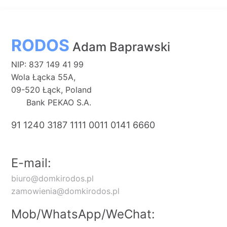
RODOS
Adam Baprawski
NIP: 837 149 41 99
Wola Łącka 55A,
09-520 Łąck, Poland
Bank PEKAO S.A.
91 1240 3187 1111 0011 0141 6660
E-mail:
biuro@domkirodos.pl
zamowienia@domkirodos.pl
Mob/WhatsApp/WeChat: