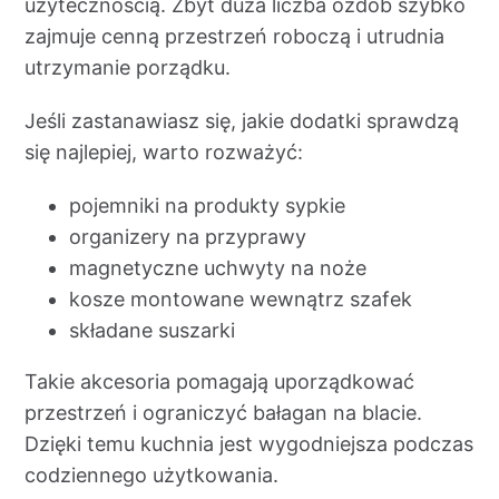
użytecznością. Zbyt duża liczba ozdób szybko
zajmuje cenną przestrzeń roboczą i utrudnia
utrzymanie porządku.
Jeśli zastanawiasz się, jakie dodatki sprawdzą
się najlepiej, warto rozważyć:
pojemniki na produkty sypkie
organizery na przyprawy
magnetyczne uchwyty na noże
kosze montowane wewnątrz szafek
składane suszarki
Takie akcesoria pomagają uporządkować
przestrzeń i ograniczyć bałagan na blacie.
Dzięki temu kuchnia jest wygodniejsza podczas
codziennego użytkowania.