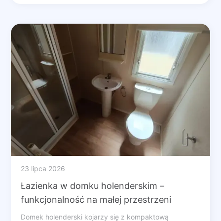
23 lipca 2026
Łazienka w domku holenderskim –
funkcjonalność na małej przestrzeni
Domek holenderski kojarzy się z kompaktową