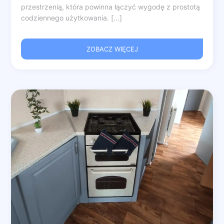
przestrzenią, która powinna łączyć wygodę z prostotą
codziennego użytkowania. [...]
ZOBACZ WIĘCEJ