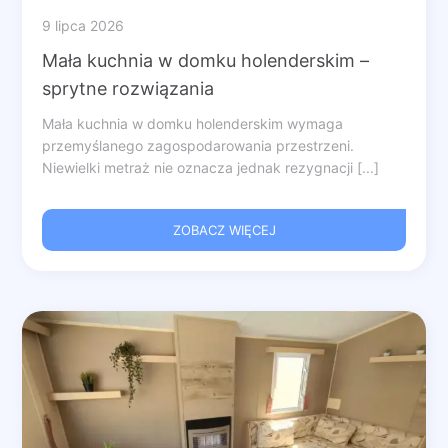
9 lipca 2026
Mała kuchnia w domku holenderskim –
sprytne rozwiązania
Mała kuchnia w domku holenderskim wymaga
przemyślanego zagospodarowania przestrzeni.
Niewielki metraż nie oznacza jednak rezygnacji [...]
ZOBACZ WIĘCEJ