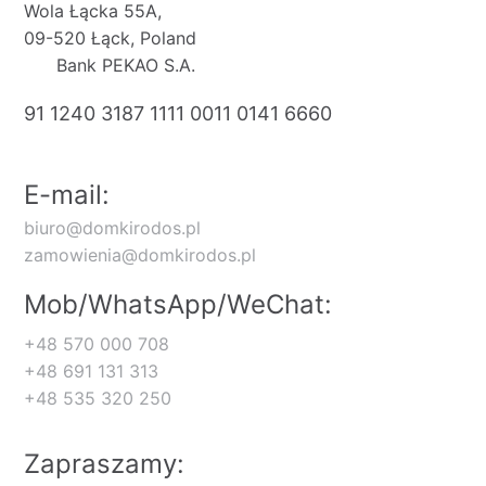
Wola Łącka 55A,
09-520 Łąck, Poland
Bank PEKAO S.A.
91 1240 3187 1111 0011 0141 6660
E-mail:
biuro@domkirodos.pl
zamowienia@domkirodos.pl
Mob/WhatsApp/WeChat:
+48 570 000 708
+48 691 131 313
+48 535 320 250
Zapraszamy: