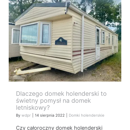
Kontakt
Dlaczego domek holenderski to
świetny pomysł na domek
letniskowy?
By
wdpr
|
14 sierpnia 2022
|
Domki holenderskie
Czy całoroczny domek holenderski