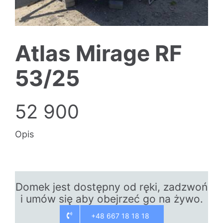
Atlas Mirage RF
53/25
52 900
Opis
Domek jest dostępny od ręki, zadzwoń
i umów się aby obejrzeć go na żywo.
+48 667 18 18 18