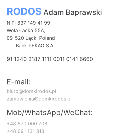
RODOS
Adam Baprawski
NIP: 837 149 41 99
Wola Łącka 55A,
09-520 Łąck, Poland
Bank PEKAO S.A.
91 1240 3187 1111 0011 0141 6660
E-mail:
biuro@domkirodos.pl
zamowienia@domkirodos.pl
Mob/WhatsApp/WeChat:
+48 570 000 708
+48 691 131 313