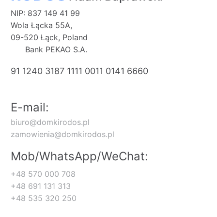
NIP: 837 149 41 99
Wola Łącka 55A,
09-520 Łąck, Poland
Bank PEKAO S.A.
91 1240 3187 1111 0011 0141 6660
E-mail:
biuro@domkirodos.pl
zamowienia@domkirodos.pl
Mob/WhatsApp/WeChat:
+48 570 000 708
+48 691 131 313
+48 535 320 250