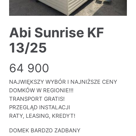
Abi Sunrise KF
13/25
64 900
NAJWIĘKSZY WYBÓR I NAJNIŻSZE CENY
DOMKÓW W REGIONIE!!!
TRANSPORT GRATIS!
PRZEGLĄD INSTALACJI
RATY, LEASING, KREDYT!
DOMEK BARDZO ZADBANY