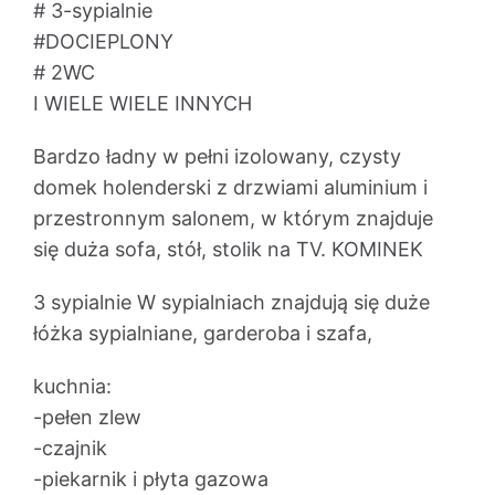
# 3-sypialnie
#DOCIEPLONY
# 2WC
I WIELE WIELE INNYCH
Bardzo ładny w pełni izolowany, czysty
domek holenderski z drzwiami aluminium i
przestronnym salonem, w którym znajduje
się duża sofa, stół, stolik na TV. KOMINEK
3 sypialnie W sypialniach znajdują się duże
łóżka sypialniane, garderoba i szafa,
kuchnia:
-pełen zlew
-czajnik
-piekarnik i płyta gazowa