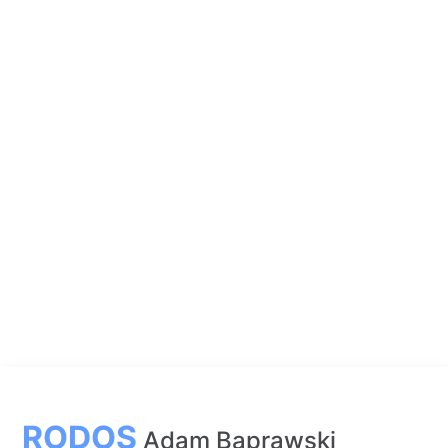
RODOS
Adam Baprawski