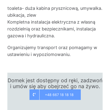
toaleta- duża kabina prysznicową, umywalka.
ubikacja, zlew
Kompletna instalacja elektryczna z własną
rozdzielnią oraz bezpiecznikami, instalacja
gazowa i hydrauliczna.
Organizujemy transport oraz pomagamy w
ustawieniu i wypoziomowaniu.
Domek jest dostępny od ręki, zadzwoń
i umów się aby obejrzeć go na żywo.
+48 667 18 18 18