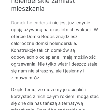
holenderskie zamiast
mieszkania
Domek holenderski
nie jest już jedynie
opcją używaną na czas letnich wakacji. W
ofercie Domki Rodos znajdziesz
całoroczne domki holenderskie.
Konstrukcje takich domków są
odpowiednio ocieplane i mają możliwość
ogrzewania. Nie tylko wiatr i deszcz staje
się nam nie straszny, ale i jesienny i
zimowy mróz.
Dzięki temu, że możemy je ocieplić i
korzystać z nich całym rokiem, mogą stać
się one dla nas tańszą alternatywą