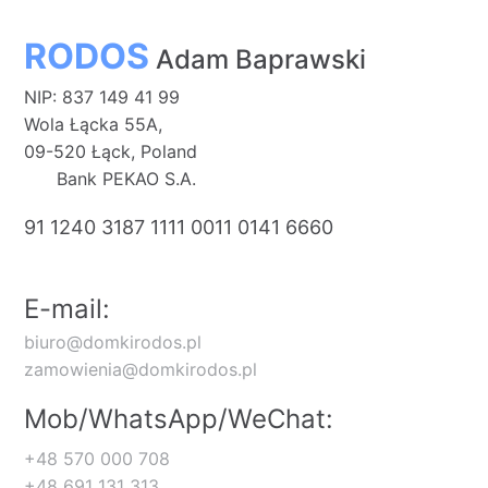
RODOS
Adam Baprawski
NIP: 837 149 41 99
Wola Łącka 55A,
09-520 Łąck, Poland
Bank PEKAO S.A.
91 1240 3187 1111 0011 0141 6660
E-mail:
biuro@domkirodos.pl
zamowienia@domkirodos.pl
Mob/WhatsApp/WeChat:
+48 570 000 708
+48 691 131 313