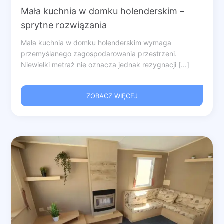
Mała kuchnia w domku holenderskim –
sprytne rozwiązania
Mała kuchnia w domku holenderskim wymaga
przemyślanego zagospodarowania przestrzeni.
Niewielki metraż nie oznacza jednak rezygnacji [...]
ZOBACZ WIĘCEJ