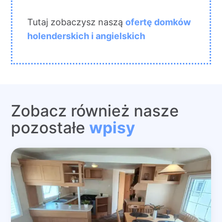
Tutaj zobaczysz naszą
ofertę domków
holenderskich i angielskich
Zobacz również nasze
pozostałe
wpisy