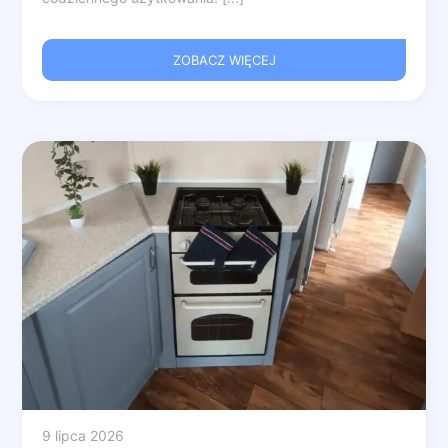
ZOBACZ WIĘCEJ
9 lipca 2026