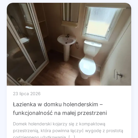
23 lipca 2026
Łazienka w domku holenderskim –
funkcjonalność na małej przestrzeni
Domek holenderski kojarzy się z kompaktową
przestrzenią, która powinna łączyć wygodę z prostotą
codziennego użytkowania. [...]