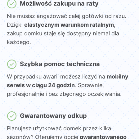
Możliwość zakupu na raty
Nie musisz angażować całej gotówki od razu.
Dzięki
elastycznym warunkom ratalnym
,
zakup domku staje się dostępny niemal dla
każdego.
Szybka pomoc techniczna
W przypadku awarii możesz liczyć na
mobilny
serwis w ciągu 24 godzin
. Sprawnie,
profesjonalnie i bez zbędnego oczekiwania.
Gwarantowany odkup
Planujesz użytkować domek przez kilka
sezonów? Oferujemy opcję
gwarantowanego