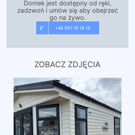
Domek jest dostępny od ręki,
zadzwoń i umów się aby obejrzeć
go na żywo.
+48 667 18 18 18
ZOBACZ ZDJĘCIA