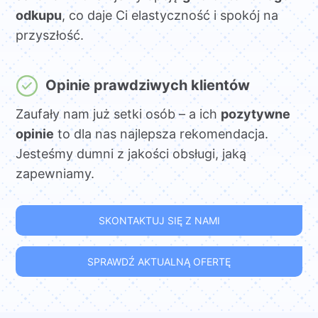
odkupu
, co daje Ci elastyczność i spokój na
przyszłość.
Opinie prawdziwych klientów
Zaufały nam już setki osób – a ich
pozytywne
opinie
to dla nas najlepsza rekomendacja.
Jesteśmy dumni z jakości obsługi, jaką
zapewniamy.
SKONTAKTUJ SIĘ Z NAMI
SPRAWDŹ AKTUALNĄ OFERTĘ