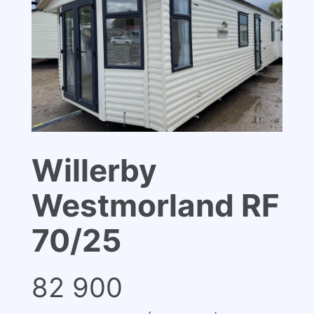
Willerby
Westmorland RF
70/25
82 900