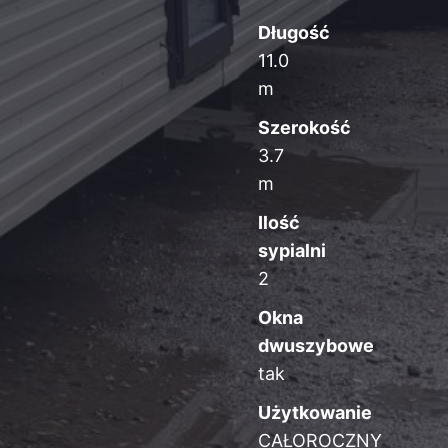
Długość
11.0
m
Szerokość
3.7
m
Ilość
sypialni
2
Okna
dwuszybowe
tak
Użytkowanie
CAŁOROCZNY