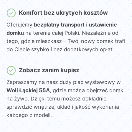
Komfort bez ukrytych kosztów
Oferujemy
bezpłatny transport
i
ustawienie
domku
na terenie całej Polski. Niezależnie od
tego, gdzie mieszkasz – Twój nowy domek trafi
do Ciebie szybko i bez dodatkowych opłat.
Zobacz zanim kupisz
Zapraszamy na nasz duży plac wystawowy w
Woli Łąckiej 55A
, gdzie można obejrzeć domki
na żywo. Dzięki temu możesz dokładnie
sprawdzić wnętrze, układ i jakość wykonania
każdego z modeli.