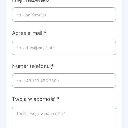
Adres e-mail
*
Numer telefonu
*
Twoja wiadomość
*