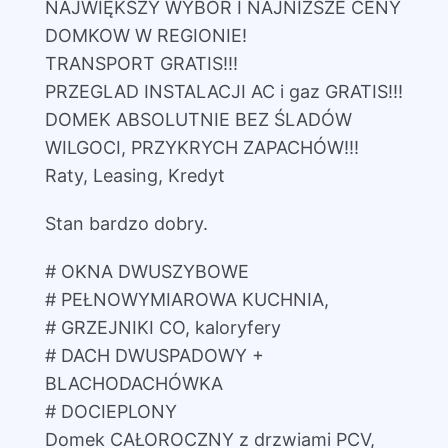
NAJWIĘKSZY WYBÓR I NAJNIŻSZE CENY
DOMKOW W REGIONIE!
TRANSPORT GRATIS!!!
PRZEGLAD INSTALACJI AC i gaz GRATIS!!!
DOMEK ABSOLUTNIE BEZ ŚLADÓW
WILGOCI, PRZYKRYCH ZAPACHÓW!!!
Raty, Leasing, Kredyt
Stan bardzo dobry.
# OKNA DWUSZYBOWE
# PEŁNOWYMIAROWA KUCHNIA,
# GRZEJNIKI CO, kaloryfery
# DACH DWUSPADOWY +
BLACHODACHÓWKA
# DOCIEPLONY
Domek CAŁOROCZNY z drzwiami PCV,