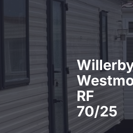
Willerb
Westmo
RF
70/25