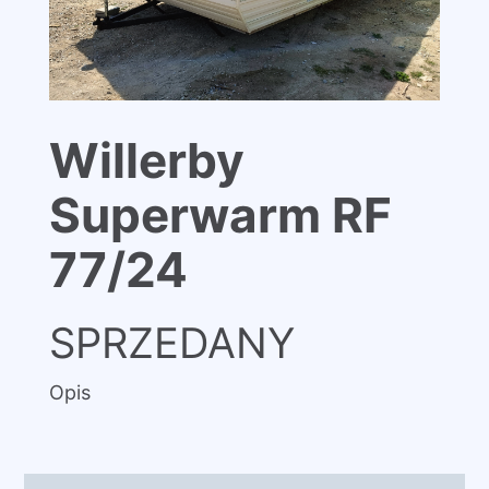
Willerby
Superwarm RF
77/24
SPRZEDANY
Opis