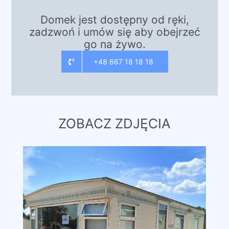
Domek jest dostępny od ręki,
zadzwoń i umów się aby obejrzeć
go na żywo.
+48 667 18 18 18
ZOBACZ ZDJĘCIA