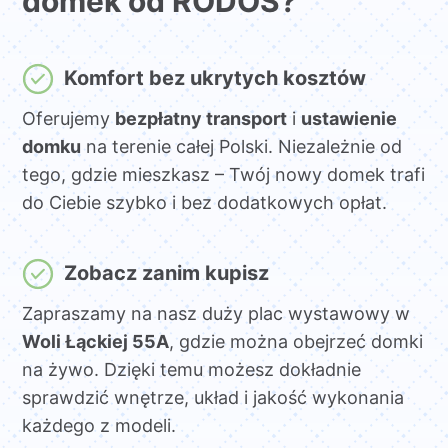
domek od RODOS?
Komfort bez ukrytych kosztów
Oferujemy
bezpłatny transport
i
ustawienie
domku
na terenie całej Polski. Niezależnie od
tego, gdzie mieszkasz – Twój nowy domek trafi
do Ciebie szybko i bez dodatkowych opłat.
Zobacz zanim kupisz
Zapraszamy na nasz duży plac wystawowy w
Woli Łąckiej 55A
, gdzie można obejrzeć domki
na żywo. Dzięki temu możesz dokładnie
sprawdzić wnętrze, układ i jakość wykonania
każdego z modeli.