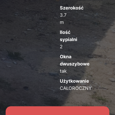
Szerokość
3.7
m
Ilość
sypialni
2
Okna
dwuszybowe
tak
Użytkowanie
CAŁOROCZNY