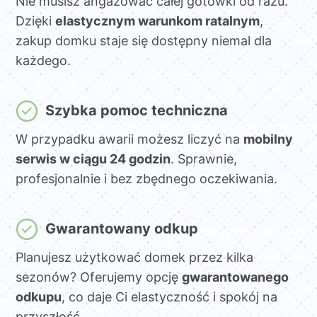
Nie musisz angażować całej gotówki od razu.
Dzięki
elastycznym warunkom ratalnym
,
zakup domku staje się dostępny niemal dla
każdego.
Szybka pomoc techniczna
W przypadku awarii możesz liczyć na
mobilny
serwis w ciągu 24 godzin
. Sprawnie,
profesjonalnie i bez zbędnego oczekiwania.
Gwarantowany odkup
Planujesz użytkować domek przez kilka
sezonów? Oferujemy opcję
gwarantowanego
odkupu
, co daje Ci elastyczność i spokój na
przyszłość.