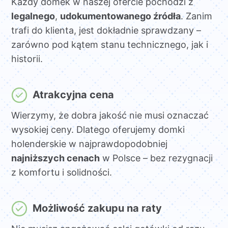
Każdy domek w naszej ofercie pochodzi z
legalnego
,
udokumentowanego źródła
. Zanim
trafi do klienta, jest dokładnie sprawdzany –
zarówno pod kątem stanu technicznego, jak i
historii.
Atrakcyjna cena
Wierzymy, że dobra jakość nie musi oznaczać
wysokiej ceny. Dlatego oferujemy domki
holenderskie w najprawdopodobniej
najniższych cenach
w Polsce – bez rezygnacji
z komfortu i solidności.
Możliwość zakupu na raty