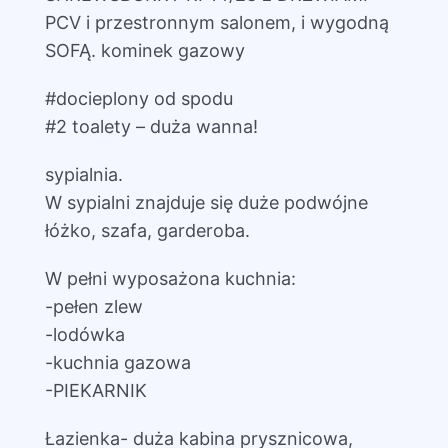
PCV i przestronnym salonem, i wygodną
SOFĄ. kominek gazowy
#docieplony od spodu
#2 toalety – duża wanna!
sypialnia.
W sypialni znajduje się duże podwójne
łóżko, szafa, garderoba.
W pełni wyposażona kuchnia:
-pełen zlew
-lodówka
-kuchnia gazowa
-PIEKARNIK
Łazienka- duża kabina prysznicowa,