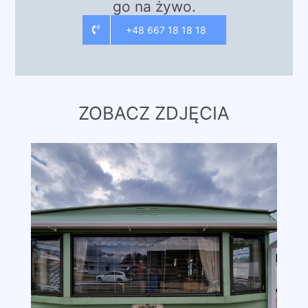
go na żywo.
+48 667 18 18 18
ZOBACZ ZDJĘCIA