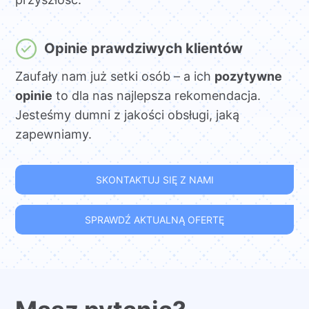
Opinie prawdziwych klientów
Zaufały nam już setki osób – a ich
pozytywne
opinie
to dla nas najlepsza rekomendacja.
Jesteśmy dumni z jakości obsługi, jaką
zapewniamy.
SKONTAKTUJ SIĘ Z NAMI
SPRAWDŹ AKTUALNĄ OFERTĘ