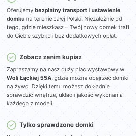
Oferujemy
bezpłatny transport
i
ustawienie
domku
na terenie całej Polski. Niezależnie od
tego, gdzie mieszkasz – Twój nowy domek trafi
do Ciebie szybko i bez dodatkowych opłat.
Zobacz zanim kupisz
Zapraszamy na nasz duży plac wystawowy w
Woli Łąckiej 55A
, gdzie można obejrzeć domki
na żywo. Dzięki temu możesz dokładnie
sprawdzić wnętrze, układ i jakość wykonania
każdego z modeli.
Tylko sprawdzone domki