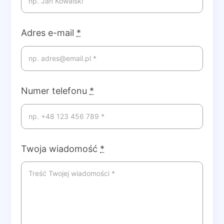
Adres e-mail
*
Numer telefonu
*
Twoja wiadomość
*