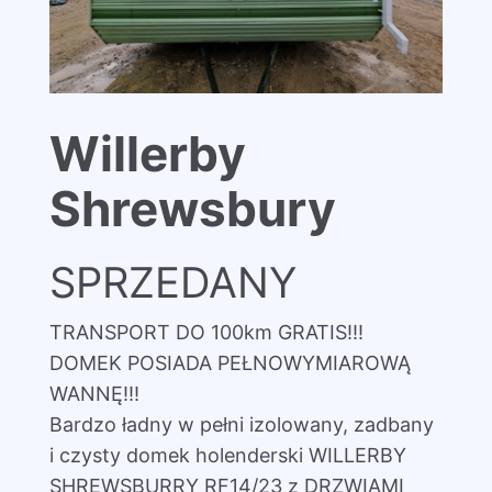
Willerby
Shrewsbury
SPRZEDANY
TRANSPORT DO 100km GRATIS!!!
DOMEK POSIADA PEŁNOWYMIAROWĄ
WANNĘ!!!
Bardzo ładny w pełni izolowany, zadbany
i czysty domek holenderski WILLERBY
SHREWSBURRY RF14/23 z DRZWIAMI