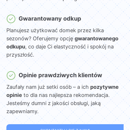
Gwarantowany odkup
Planujesz użytkować domek przez kilka
sezonów? Oferujemy opcję
gwarantowanego
odkupu
, co daje Ci elastyczność i spokój na
przyszłość.
Opinie prawdziwych klientów
Zaufały nam już setki osób – a ich
pozytywne
opinie
to dla nas najlepsza rekomendacja.
Jesteśmy dumni z jakości obsługi, jaką
zapewniamy.