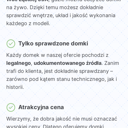
na żywo. Dzięki temu możesz dokładnie
sprawdzić wnętrze, układ i jakość wykonania
każdego z modeli.
Tylko sprawdzone domki
Każdy domek w naszej ofercie pochodzi z
legalnego
,
udokumentowanego źródła
. Zanim
trafi do klienta, jest dokładnie sprawdzany –
zarówno pod kątem stanu technicznego, jak i
historii.
Atrakcyjna cena
Wierzymy, że dobra jakość nie musi oznaczać
wysokiej ceny. Dlatego oferujemy domki