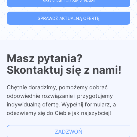
SKONTAKTUJ SIĘ Z NAMI
SPRAWDŹ AKTUALNĄ OFERTĘ
Masz pytania?
Skontaktuj się z nami!
Chętnie doradzimy, pomożemy dobrać
odpowiednie rozwiązanie i przygotujemy
indywidualną ofertę. Wypełnij formularz, a
odezwiemy się do Ciebie jak najszybciej!
ZADZWOŃ