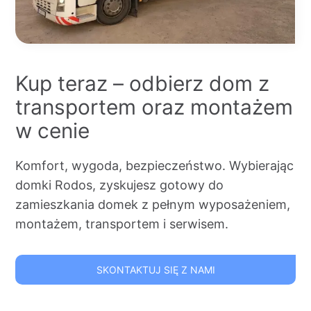
Kup teraz – odbierz dom z
transportem oraz montażem
w cenie
Komfort, wygoda, bezpieczeństwo. Wybierając
domki Rodos, zyskujesz gotowy do
zamieszkania domek z pełnym wyposażeniem,
montażem, transportem i serwisem.
SKONTAKTUJ SIĘ Z NAMI