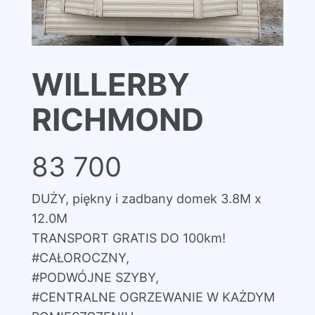
WILLERBY
RICHMOND
83 700
DUŻY, piękny i zadbany domek 3.8M x
12.0M
TRANSPORT GRATIS DO 100km!
#CAŁOROCZNY,
#PODWÓJNE SZYBY,
#CENTRALNE OGRZEWANIE W KAŻDYM