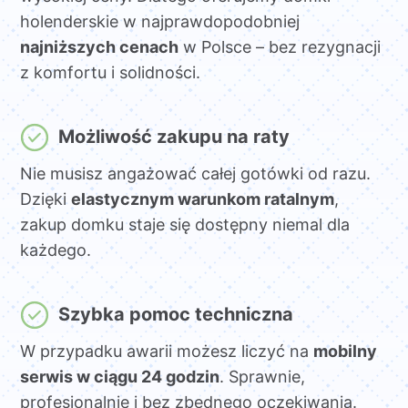
holenderskie w najprawdopodobniej
najniższych cenach
w Polsce – bez rezygnacji
z komfortu i solidności.
Możliwość zakupu na raty
Nie musisz angażować całej gotówki od razu.
Dzięki
elastycznym warunkom ratalnym
,
zakup domku staje się dostępny niemal dla
każdego.
Szybka pomoc techniczna
W przypadku awarii możesz liczyć na
mobilny
serwis w ciągu 24 godzin
. Sprawnie,
profesjonalnie i bez zbędnego oczekiwania.