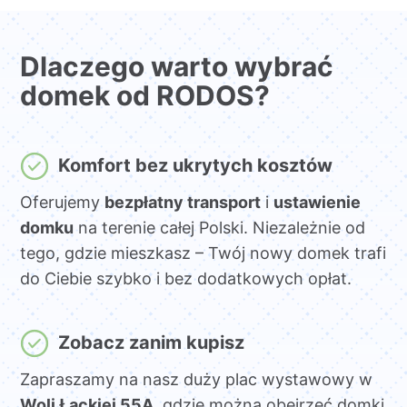
Dlaczego warto wybrać
domek od RODOS?
Komfort bez ukrytych kosztów
Oferujemy
bezpłatny transport
i
ustawienie
domku
na terenie całej Polski. Niezależnie od
tego, gdzie mieszkasz – Twój nowy domek trafi
do Ciebie szybko i bez dodatkowych opłat.
Zobacz zanim kupisz
Zapraszamy na nasz duży plac wystawowy w
Woli Łąckiej 55A
, gdzie można obejrzeć domki