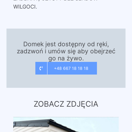
WILGOCI.
Domek jest dostępny od ręki,
zadzwoń i umów się aby obejrzeć
go na żywo.
+48 667 18 18 18
ZOBACZ ZDJĘCIA