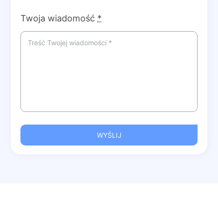
Twoja wiadomość
*
WYŚLIJ