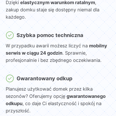
Dzięki
elastycznym warunkom ratalnym
,
zakup domku staje się dostępny niemal dla
każdego.
Szybka pomoc techniczna
W przypadku awarii możesz liczyć na
mobilny
serwis w ciągu 24 godzin
. Sprawnie,
profesjonalnie i bez zbędnego oczekiwania.
Gwarantowany odkup
Planujesz użytkować domek przez kilka
sezonów? Oferujemy opcję
gwarantowanego
odkupu
, co daje Ci elastyczność i spokój na
przyszłość.