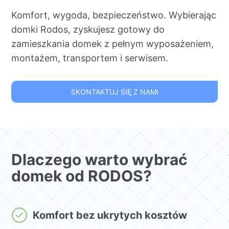
Komfort, wygoda, bezpieczeństwo. Wybierając
domki Rodos, zyskujesz gotowy do
zamieszkania domek z pełnym wyposażeniem,
montażem, transportem i serwisem.
SKONTAKTUJ SIĘ Z NAMI
Dlaczego warto wybrać
domek od RODOS?
Komfort bez ukrytych kosztów