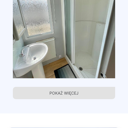
POKAŻ WIĘCEJ