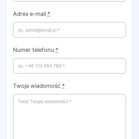
Adres e-mail
*
Numer telefonu
*
Twoja wiadomość
*