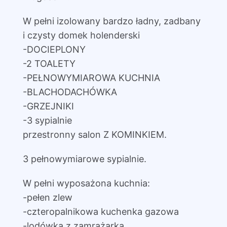
W pełni izolowany bardzo ładny, zadbany
i czysty domek holenderski
-DOCIEPLONY
-2 TOALETY
-PEŁNOWYMIAROWA KUCHNIA
-BLACHODACHÓWKA
-GRZEJNIKI
-3 sypialnie
przestronny salon Z KOMINKIEM.
3 pełnowymiarowe sypialnie.
W pełni wyposażona kuchnia:
-pełen zlew
-czteropalnikowa kuchenka gazowa
-lodówka z zamrażarką