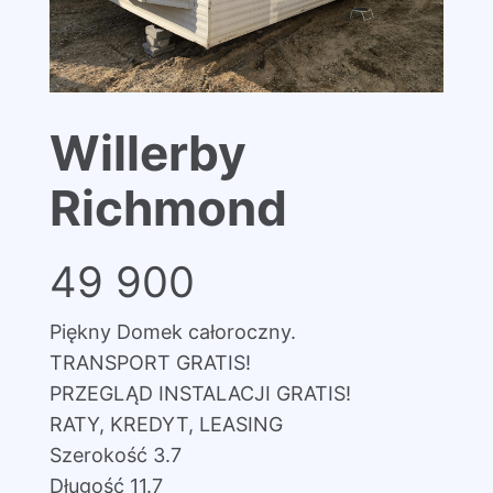
Willerby
Richmond
49 900
Piękny Domek całoroczny.
TRANSPORT GRATIS!
PRZEGLĄD INSTALACJI GRATIS!
RATY, KREDYT, LEASING
Szerokość 3.7
Długość 11.7