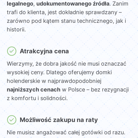
legalnego
,
udokumentowanego źródła
. Zanim
trafi do klienta, jest dokładnie sprawdzany –
zarówno pod kątem stanu technicznego, jak i
historii.
Atrakcyjna cena
Wierzymy, że dobra jakość nie musi oznaczać
wysokiej ceny. Dlatego oferujemy domki
holenderskie w najprawdopodobniej
najniższych cenach
w Polsce – bez rezygnacji
z komfortu i solidności.
Możliwość zakupu na raty
Nie musisz angażować całej gotówki od razu.