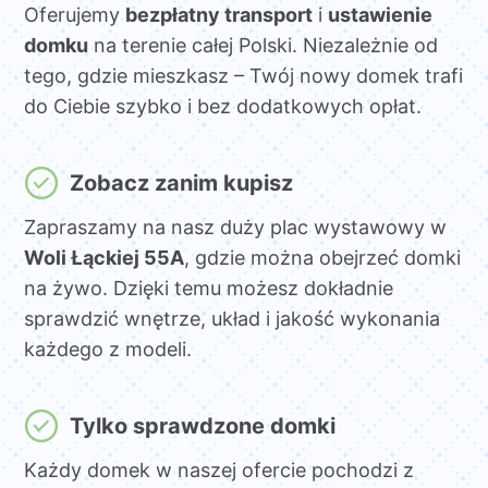
Oferujemy
bezpłatny transport
i
ustawienie
domku
na terenie całej Polski. Niezależnie od
tego, gdzie mieszkasz – Twój nowy domek trafi
do Ciebie szybko i bez dodatkowych opłat.
Zobacz zanim kupisz
Zapraszamy na nasz duży plac wystawowy w
Woli Łąckiej 55A
, gdzie można obejrzeć domki
na żywo. Dzięki temu możesz dokładnie
sprawdzić wnętrze, układ i jakość wykonania
każdego z modeli.
Tylko sprawdzone domki
Każdy domek w naszej ofercie pochodzi z