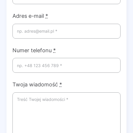
Adres e-mail
*
Numer telefonu
*
Twoja wiadomość
*