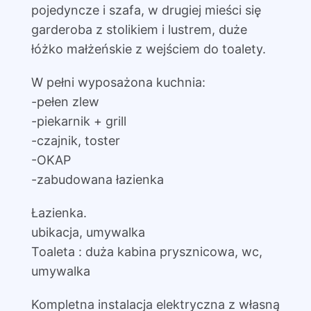
pojedyncze i szafa, w drugiej mieści się
garderoba z stolikiem i lustrem, duże
łóżko małżeńskie z wejściem do toalety.
W pełni wyposażona kuchnia:
-pełen zlew
-piekarnik + grill
-czajnik, toster
-OKAP
-zabudowana łazienka
Łazienka.
ubikacja, umywalka
Toaleta : duża kabina prysznicowa, wc,
umywalka
Kompletna instalacja elektryczna z własną