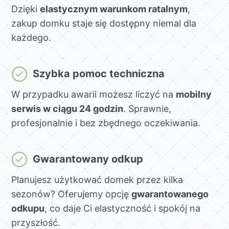
Dzięki
elastycznym warunkom ratalnym
,
zakup domku staje się dostępny niemal dla
każdego.
Szybka pomoc techniczna
W przypadku awarii możesz liczyć na
mobilny
serwis w ciągu 24 godzin
. Sprawnie,
profesjonalnie i bez zbędnego oczekiwania.
Gwarantowany odkup
Planujesz użytkować domek przez kilka
sezonów? Oferujemy opcję
gwarantowanego
odkupu
, co daje Ci elastyczność i spokój na
przyszłość.