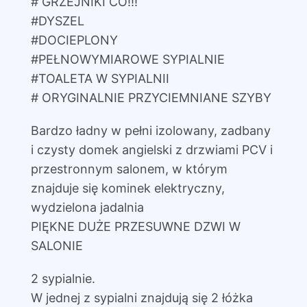
# GRZEJNIKI CO!!!
#DYSZEL
#DOCIEPLONY
#PEŁNOWYMIAROWE SYPIALNIE
#TOALETA W SYPIALNII
# ORYGINALNIE PRZYCIEMNIANE SZYBY
Bardzo ładny w pełni izolowany, zadbany
i czysty domek angielski z drzwiami PCV i
przestronnym salonem, w którym
znajduje się kominek elektryczny,
wydzielona jadalnia
PIĘKNE DUŻE PRZESUWNE DZWI W
SALONIE
2 sypialnie.
W jednej z sypialni znajdują się 2 łóżka