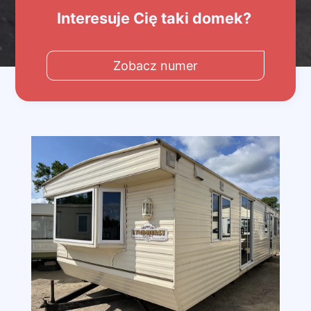
Interesuje Cię taki domek?
Zobacz numer