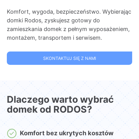
Komfort, wygoda, bezpieczeństwo. Wybierając
domki Rodos, zyskujesz gotowy do
zamieszkania domek z pełnym wyposażeniem,
montażem, transportem i serwisem.
SKONTAKTUJ SIĘ Z NAMI
Dlaczego warto wybrać
domek od RODOS?
Komfort bez ukrytych kosztów