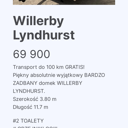
Willerby
Lyndhurst
69 900
Transport do 100 km GRATIS!
Piękny absolutnie wyjątkowy BARDZO
ZADBANY domek WILLERBY
LYNDHURST.
Szerokość 3.80 m
Długość 11.7 m
#2 TOALETY