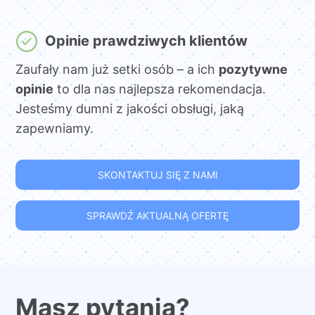
Opinie prawdziwych klientów
Zaufały nam już setki osób – a ich
pozytywne
opinie
to dla nas najlepsza rekomendacja.
Jesteśmy dumni z jakości obsługi, jaką
zapewniamy.
SKONTAKTUJ SIĘ Z NAMI
SPRAWDŹ AKTUALNĄ OFERTĘ
Masz pytania?