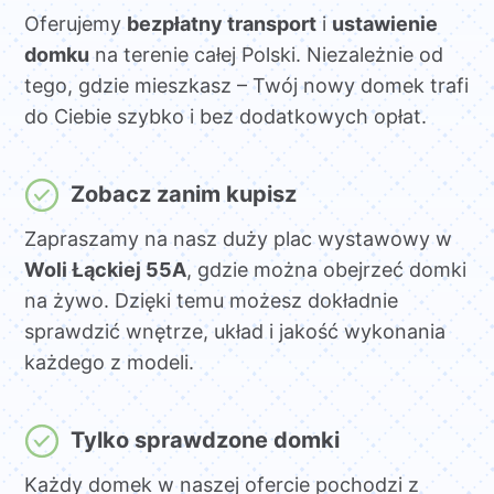
Oferujemy
bezpłatny transport
i
ustawienie
domku
na terenie całej Polski. Niezależnie od
tego, gdzie mieszkasz – Twój nowy domek trafi
do Ciebie szybko i bez dodatkowych opłat.
Zobacz zanim kupisz
Zapraszamy na nasz duży plac wystawowy w
Woli Łąckiej 55A
, gdzie można obejrzeć domki
na żywo. Dzięki temu możesz dokładnie
sprawdzić wnętrze, układ i jakość wykonania
każdego z modeli.
Tylko sprawdzone domki
Każdy domek w naszej ofercie pochodzi z