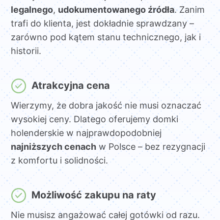
legalnego
,
udokumentowanego źródła
. Zanim
trafi do klienta, jest dokładnie sprawdzany –
zarówno pod kątem stanu technicznego, jak i
historii.
Atrakcyjna cena
Wierzymy, że dobra jakość nie musi oznaczać
wysokiej ceny. Dlatego oferujemy domki
holenderskie w najprawdopodobniej
najniższych cenach
w Polsce – bez rezygnacji
z komfortu i solidności.
Możliwość zakupu na raty
Nie musisz angażować całej gotówki od razu.