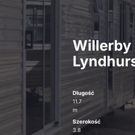
Willerby
Lyndhur
Długość
11.7
m
Szerokość
3.8