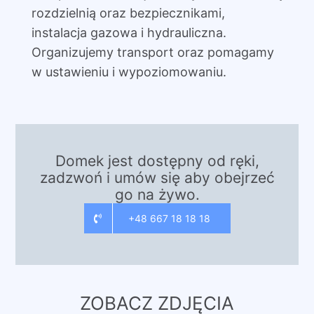
rozdzielnią oraz bezpiecznikami,
instalacja gazowa i hydrauliczna.
Organizujemy transport oraz pomagamy
w ustawieniu i wypoziomowaniu.
Domek jest dostępny od ręki,
zadzwoń i umów się aby obejrzeć
go na żywo.
+48 667 18 18 18
ZOBACZ ZDJĘCIA