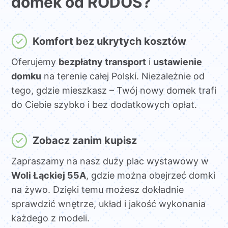
domek od RODOS?
Komfort bez ukrytych kosztów
Oferujemy
bezpłatny transport
i
ustawienie
domku
na terenie całej Polski. Niezależnie od
tego, gdzie mieszkasz – Twój nowy domek trafi
do Ciebie szybko i bez dodatkowych opłat.
Zobacz zanim kupisz
Zapraszamy na nasz duży plac wystawowy w
Woli Łąckiej 55A
, gdzie można obejrzeć domki
na żywo. Dzięki temu możesz dokładnie
sprawdzić wnętrze, układ i jakość wykonania
każdego z modeli.