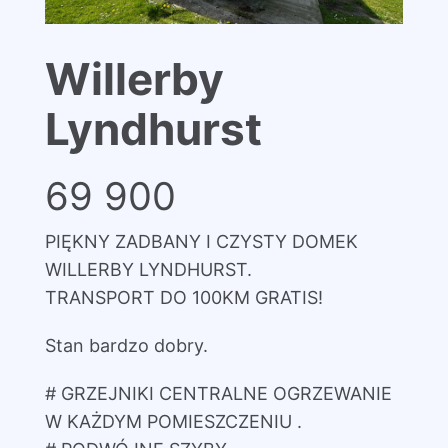
Willerby
Lyndhurst
69 900
PIĘKNY ZADBANY I CZYSTY DOMEK
WILLERBY LYNDHURST.
TRANSPORT DO 100KM GRATIS!
Stan bardzo dobry.
# GRZEJNIKI CENTRALNE OGRZEWANIE
W KAŻDYM POMIESZCZENIU .