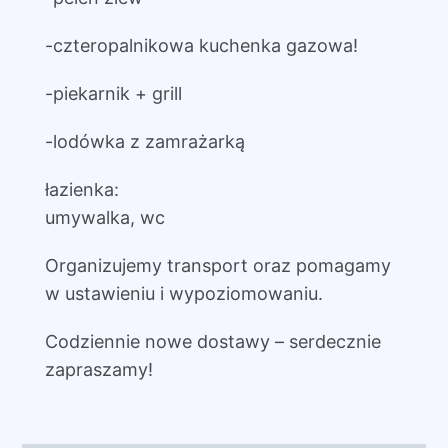
-czteropalnikowa kuchenka gazowa!
-piekarnik + grill
-lodówka z zamrażarką
łazienka:
umywalka, wc
Organizujemy transport oraz pomagamy
w ustawieniu i wypoziomowaniu.
Codziennie nowe dostawy – serdecznie
zapraszamy!