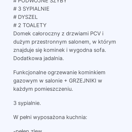
# PODWÓJNE SZYBY
# 3 SYPIALNIE
# DYSZEL
# 2 TOALETY
Domek całoroczny z drzwiami PCV i
dużym przestronnym salonem, w którym
znajduje się kominek i wygodna sofa.
Dodatkowa jadalnia.
Funkcjonalne ogrzewanie kominkiem
gazowym w salonie + GRZEJNIKI w
każdym pomieszczeniu.
3 sypialnie.
W pełni wyposażona kuchnia:
-pełen zlew