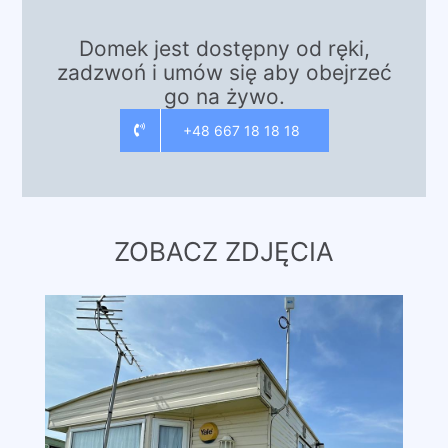
Domek jest dostępny od ręki,
zadzwoń i umów się aby obejrzeć
go na żywo.
+48 667 18 18 18
ZOBACZ ZDJĘCIA