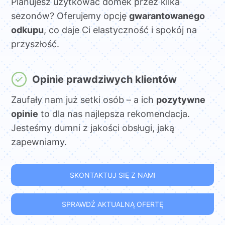
Planujesz użytkować domek przez kilka
sezonów? Oferujemy opcję
gwarantowanego
odkupu
, co daje Ci elastyczność i spokój na
przyszłość.
Opinie prawdziwych klientów
Zaufały nam już setki osób – a ich
pozytywne
opinie
to dla nas najlepsza rekomendacja.
Jesteśmy dumni z jakości obsługi, jaką
zapewniamy.
SKONTAKTUJ SIĘ Z NAMI
SPRAWDŹ AKTUALNĄ OFERTĘ