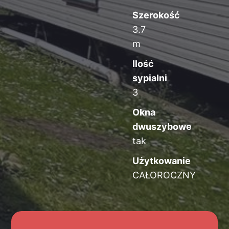
Szerokość
3.7
m
Ilość
sypialni
3
Okna
dwuszybowe
tak
Użytkowanie
CAŁOROCZNY