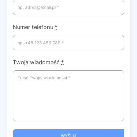
Numer telefonu
*
Twoja wiadomość
*
WYŚLIJ