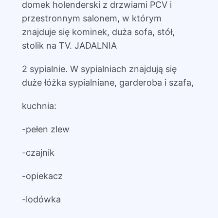
domek holenderski z drzwiami PCV i
przestronnym salonem, w którym
znajduje się kominek, duża sofa, stół,
stolik na TV. JADALNIA
2 sypialnie. W sypialniach znajdują się
duże łóżka sypialniane, garderoba i szafa,
kuchnia:
-pełen zlew
-czajnik
-opiekacz
-lodówka