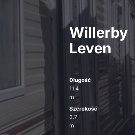
Willerby
Leven
Długość
11.4
m
Szerokość
3.7
m