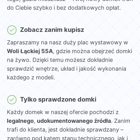
do Ciebie szybko i bez dodatkowych opłat.
Zobacz zanim kupisz
Zapraszamy na nasz duży plac wystawowy w
Woli Łąckiej 55A
, gdzie można obejrzeć domki
na żywo. Dzięki temu możesz dokładnie
sprawdzić wnętrze, układ i jakość wykonania
każdego z modeli.
Tylko sprawdzone domki
Każdy domek w naszej ofercie pochodzi z
legalnego
,
udokumentowanego źródła
. Zanim
trafi do klienta, jest dokładnie sprawdzany –
zarówno pod kątem stanu technicznego, jak i