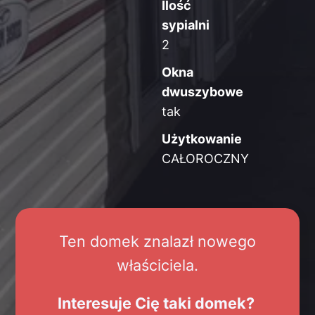
Ilość
sypialni
2
Okna
dwuszybowe
tak
Użytkowanie
CAŁOROCZNY
Ten domek znalazł nowego
właściciela.
Interesuje Cię taki domek?