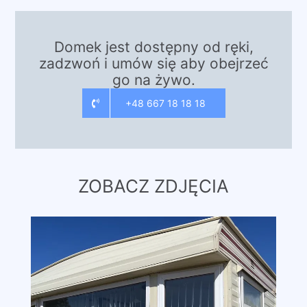
Domek jest dostępny od ręki,
zadzwoń i umów się aby obejrzeć
go na żywo.
+48 667 18 18 18
ZOBACZ ZDJĘCIA