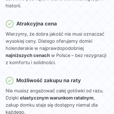
historii.
Atrakcyjna cena
Wierzymy, że dobra jakość nie musi oznaczać
wysokiej ceny. Dlatego oferujemy domki
holenderskie w najprawdopodobniej
najniższych cenach
w Polsce – bez rezygnacji
z komfortu i solidności.
Możliwość zakupu na raty
Nie musisz angażować całej gotówki od razu.
Dzięki
elastycznym warunkom ratalnym
,
zakup domku staje się dostępny niemal dla
każdego.