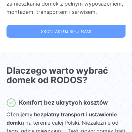
zamieszkania domek z pełnym wyposażeniem,
montażem, transportem i serwisem.
SKONTAKTUJ SIĘ Z NAMI
Dlaczego warto wybrać
domek od RODOS?
Komfort bez ukrytych kosztów
Oferujemy
bezpłatny transport
i
ustawienie
domku
na terenie całej Polski. Niezależnie od
tego, gdzie mieszkasz – Twój nowy domek trafi