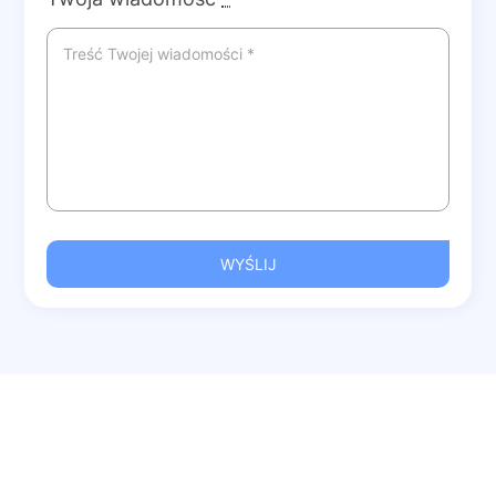
WYŚLIJ