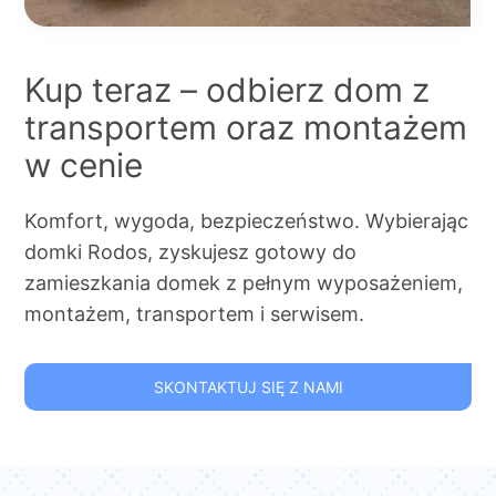
Kup teraz – odbierz dom z
transportem oraz montażem
w cenie
Komfort, wygoda, bezpieczeństwo. Wybierając
domki Rodos, zyskujesz gotowy do
zamieszkania domek z pełnym wyposażeniem,
montażem, transportem i serwisem.
SKONTAKTUJ SIĘ Z NAMI