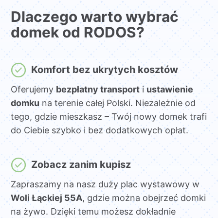
Dlaczego warto wybrać
domek od RODOS?
Komfort bez ukrytych kosztów
Oferujemy
bezpłatny transport
i
ustawienie
domku
na terenie całej Polski. Niezależnie od
tego, gdzie mieszkasz – Twój nowy domek trafi
do Ciebie szybko i bez dodatkowych opłat.
Zobacz zanim kupisz
Zapraszamy na nasz duży plac wystawowy w
Woli Łąckiej 55A
, gdzie można obejrzeć domki
na żywo. Dzięki temu możesz dokładnie