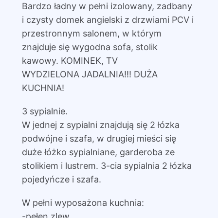
Bardzo ładny w pełni izolowany, zadbany
i czysty domek angielski z drzwiami PCV i
przestronnym salonem, w którym
znajduje się wygodna sofa, stolik
kawowy. KOMINEK, TV
WYDZIELONA JADALNIA!!! DUŻA
KUCHNIA!
3 sypialnie.
W jednej z sypialni znajdują się 2 łózka
podwójne i szafa, w drugiej mieści się
duże łóżko sypialniane, garderoba ze
stolikiem i lustrem. 3-cia sypialnia 2 łózka
pojedyńcze i szafa.
W pełni wyposażona kuchnia:
-pełen zlew