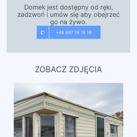
Domek jest dostępny od ręki,
zadzwoń i umów się aby obejrzeć
go na żywo.
+48 667 18 18 18
ZOBACZ ZDJĘCIA