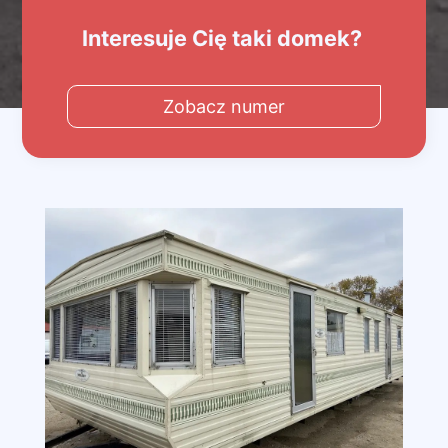
Interesuje Cię taki domek?
Zobacz numer