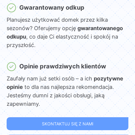
Gwarantowany odkup
Planujesz użytkować domek przez kilka
sezonów? Oferujemy opcję
gwarantowanego
odkupu
, co daje Ci elastyczność i spokój na
przyszłość.
Opinie prawdziwych klientów
Zaufały nam już setki osób – a ich
pozytywne
opinie
to dla nas najlepsza rekomendacja.
Jesteśmy dumni z jakości obsługi, jaką
zapewniamy.
SKONTAKTUJ SIĘ Z NAMI