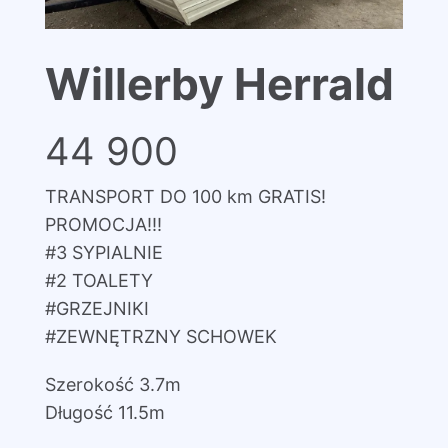
Willerby Herrald
44 900
TRANSPORT DO 100 km GRATIS!
PROMOCJA!!!
#3 SYPIALNIE
#2 TOALETY
#GRZEJNIKI
#ZEWNĘTRZNY SCHOWEK
Szerokość 3.7m
Długość 11.5m