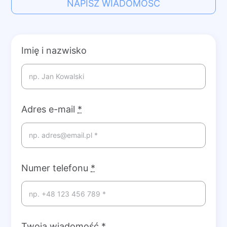
NAPISZ WIADOMOŚĆ
Imię i nazwisko
Adres e-mail
*
Numer telefonu
*
Twoja wiadomość
*