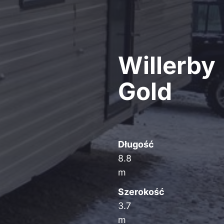
Willerby
Gold
Długość
8.8
m
Szerokość
3.7
m