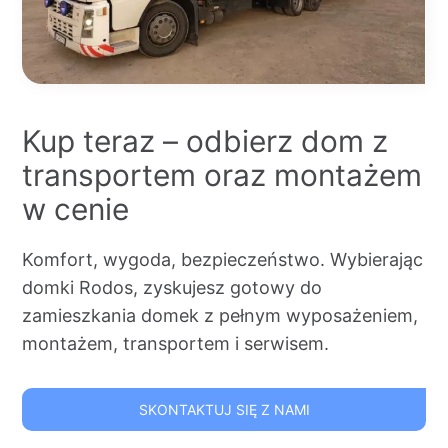
Kup teraz – odbierz dom z
transportem oraz montażem
w cenie
Komfort, wygoda, bezpieczeństwo. Wybierając
domki Rodos, zyskujesz gotowy do
zamieszkania domek z pełnym wyposażeniem,
montażem, transportem i serwisem.
SKONTAKTUJ SIĘ Z NAMI