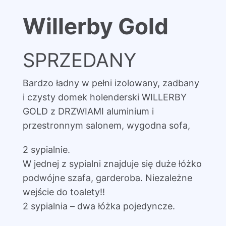
Willerby Gold
SPRZEDANY
Bardzo ładny w pełni izolowany, zadbany
i czysty domek holenderski WILLERBY
GOLD z DRZWIAMI aluminium i
przestronnym salonem, wygodna sofa,
2 sypialnie.
W jednej z sypialni znajduje się duże łóżko
podwójne szafa, garderoba. Niezależne
wejście do toalety!!
2 sypialnia – dwa łóżka pojedyncze.