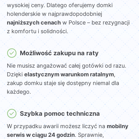
wysokiej ceny. Dlatego oferujemy domki
holenderskie w najprawdopodobniej
najniższych cenach
w Polsce – bez rezygnacji
z komfortu i solidności.
Możliwość zakupu na raty
Nie musisz angażować całej gotówki od razu.
Dzięki
elastycznym warunkom ratalnym
,
zakup domku staje się dostępny niemal dla
każdego.
Szybka pomoc techniczna
W przypadku awarii możesz liczyć na
mobilny
serwis w ciągu 24 godzin
. Sprawnie,