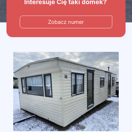
Interesuje Cię taki domek?
Zobacz numer