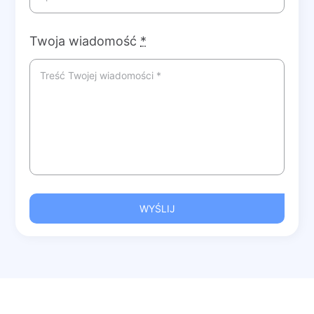
Twoja wiadomość
*
WYŚLIJ