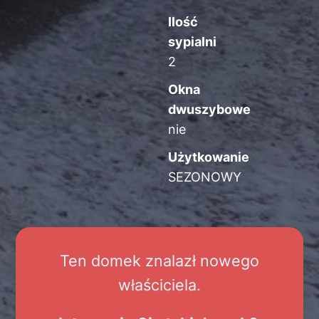
Ilość
sypialni
2
Okna
dwuszybowe
nie
Użytkowanie
SEZONOWY
Ten domek znalazł nowego
właściciela.