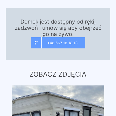
Domek jest dostępny od ręki,
zadzwoń i umów się aby obejrzeć
go na żywo.
+48 667 18 18 18
ZOBACZ ZDJĘCIA