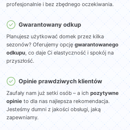
profesjonalnie i bez zbędnego oczekiwania.
Gwarantowany odkup
Planujesz użytkować domek przez kilka
sezonów? Oferujemy opcję
gwarantowanego
odkupu
, co daje Ci elastyczność i spokój na
przyszłość.
Opinie prawdziwych klientów
Zaufały nam już setki osób – a ich
pozytywne
opinie
to dla nas najlepsza rekomendacja.
Jesteśmy dumni z jakości obsługi, jaką
zapewniamy.