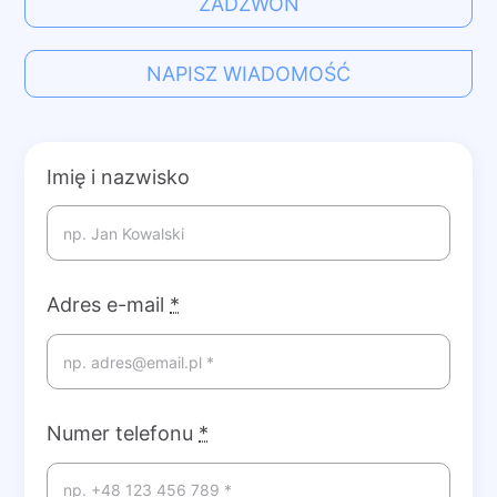
ZADZWOŃ
NAPISZ WIADOMOŚĆ
Imię i nazwisko
Adres e-mail
*
Numer telefonu
*