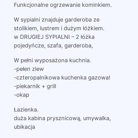
Funkcjonalne ogrzewanie kominkiem.
W sypialni znajduje garderoba ze
stolikiem, lustrem i dużym łóżkiem.
w DRUGIEJ SYPIALNI – 2 łóżka
pojedyńcze, szafa, garderoba,
W pełni wyposażona kuchnia.
-pełen zlew
-czteropalnikowa kuchenka gazowa!
-piekarnik + grill
-okap
Łazienka.
duża kabina prysznicową, umywalka,
ubikacja