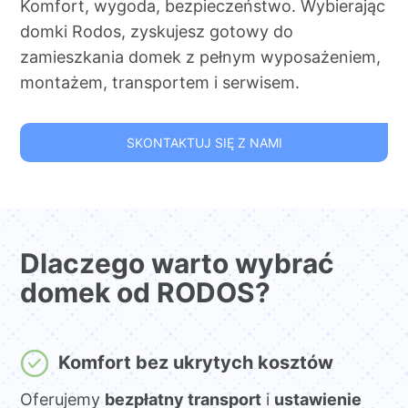
Komfort, wygoda, bezpieczeństwo. Wybierając
domki Rodos, zyskujesz gotowy do
zamieszkania domek z pełnym wyposażeniem,
montażem, transportem i serwisem.
SKONTAKTUJ SIĘ Z NAMI
Dlaczego warto wybrać
domek od RODOS?
Komfort bez ukrytych kosztów
Oferujemy
bezpłatny transport
i
ustawienie