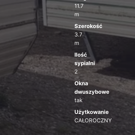
11.7
m
Szerokość
3.7
m
Ilość
sypialni
2
Okna
dwuszybowe
tak
Użytkowanie
CAŁOROCZNY