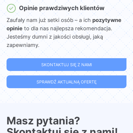
Opinie prawdziwych klientów
Zaufały nam już setki osób – a ich
pozytywne
opinie
to dla nas najlepsza rekomendacja.
Jesteśmy dumni z jakości obsługi, jaką
zapewniamy.
SKONTAKTUJ SIĘ Z NAMI
SPRAWDŹ AKTUALNĄ OFERTĘ
Masz pytania?
Skontaktuj się z nami!