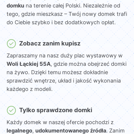
domku
na terenie całej Polski. Niezależnie od
tego, gdzie mieszkasz – Twój nowy domek trafi
do Ciebie szybko i bez dodatkowych opłat.
Zobacz zanim kupisz
Zapraszamy na nasz duży plac wystawowy w
Woli Łąckiej 55A
, gdzie można obejrzeć domki
na żywo. Dzięki temu możesz dokładnie
sprawdzić wnętrze, układ i jakość wykonania
każdego z modeli.
Tylko sprawdzone domki
Każdy domek w naszej ofercie pochodzi z
legalnego
,
udokumentowanego źródła
. Zanim