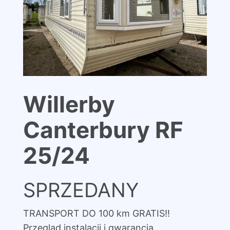
Willerby
Canterbury RF
25/24
SPRZEDANY
TRANSPORT DO 100 km GRATIS!!
Przegląd instalacji i gwarancja