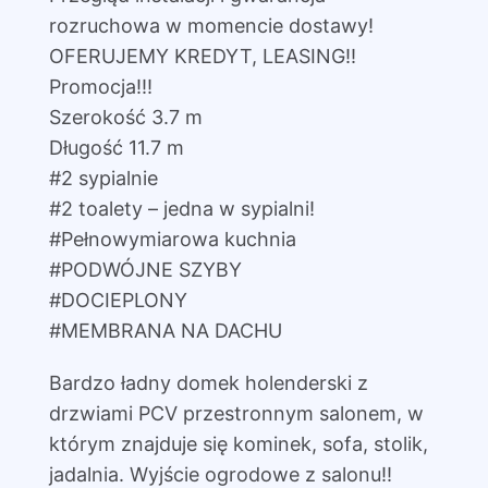
rozruchowa w momencie dostawy!
OFERUJEMY KREDYT, LEASING!!
Promocja!!!
Szerokość 3.7 m
Długość 11.7 m
#2 sypialnie
#2 toalety – jedna w sypialni!
#Pełnowymiarowa kuchnia
#PODWÓJNE SZYBY
#DOCIEPLONY
#MEMBRANA NA DACHU
Bardzo ładny domek holenderski z
drzwiami PCV przestronnym salonem, w
którym znajduje się kominek, sofa, stolik,
jadalnia. Wyjście ogrodowe z salonu!!