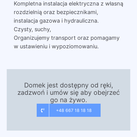
Kompletna instalacja elektryczna z własną
rozdzielnią oraz bezpiecznikami,
instalacja gazowa i hydrauliczna.
Czysty, suchy,
Organizujemy transport oraz pomagamy
w ustawieniu i wypoziomowaniu.
Domek jest dostępny od ręki,
zadzwoń i umów się aby obejrzeć
go na żywo.
+48 667 18 18 18