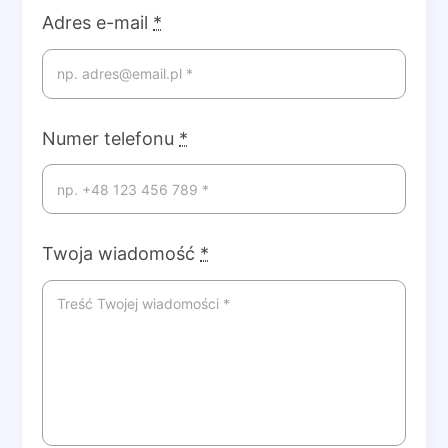
Adres e-mail
*
Numer telefonu
*
Twoja wiadomość
*