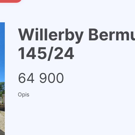
Willerby Berm
145/24
64 900
Opis