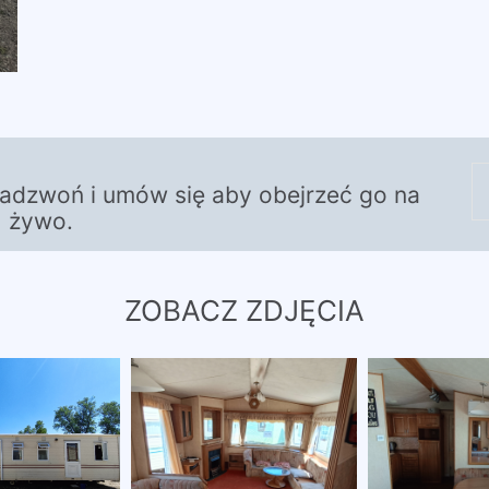
zadzwoń i umów się aby obejrzeć go na
żywo.
ZOBACZ ZDJĘCIA