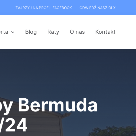
ZAJRZYJ NA PROFIL FACEBOOK
ODWIEDŹ NASZ OLX
rta
Blog
Raty
O nas
Kontakt
by Bermuda
/24