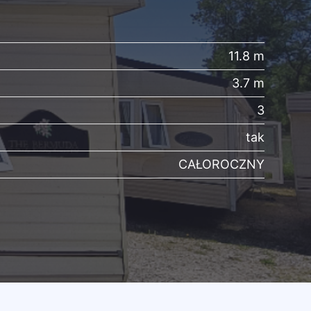
11.8 m
3.7 m
3
tak
CAŁOROCZNY