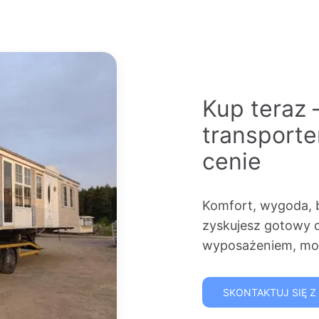
Kup teraz 
transport
cenie
Komfort, wygoda, 
zyskujesz gotowy 
wyposażeniem, mon
SKONTAKTUJ SIĘ Z