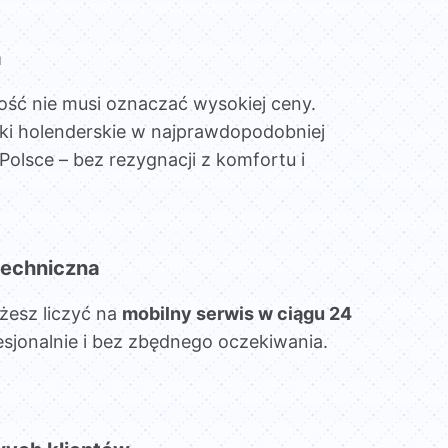
a
ość nie musi oznaczać wysokiej ceny.
ki holenderskie w najprawdopodobniej
Polsce – bez rezygnacji z komfortu i
echniczna
żesz liczyć na
mobilny serwis w ciągu 24
esjonalnie i bez zbędnego oczekiwania.