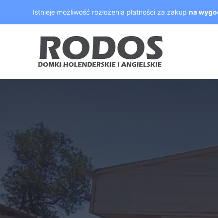
Skip
Istnieje możliwość rozłożenia płatności za zakup
na wygo
to
content