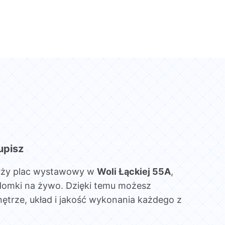
upisz
uży plac wystawowy w
Woli Łąckiej 55A
,
domki na żywo. Dzięki temu możesz
ętrze, układ i jakość wykonania każdego z