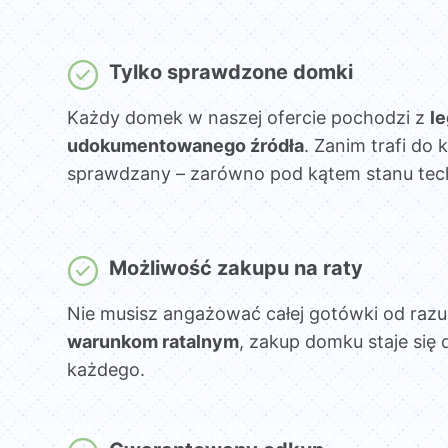
Tylko sprawdzone domki
Każdy domek w naszej ofercie pochodzi z
l
udokumentowanego źródła
. Zanim trafi do k
sprawdzany – zarówno pod kątem stanu techni
Możliwość zakupu na raty
Nie musisz angażować całej gotówki od razu
warunkom ratalnym
, zakup domku staje się 
każdego.