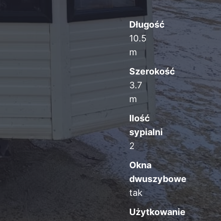
Długość
10.5
m
Szerokość
3.7
m
Ilość
sypialni
2
Okna
dwuszybowe
tak
Użytkowanie