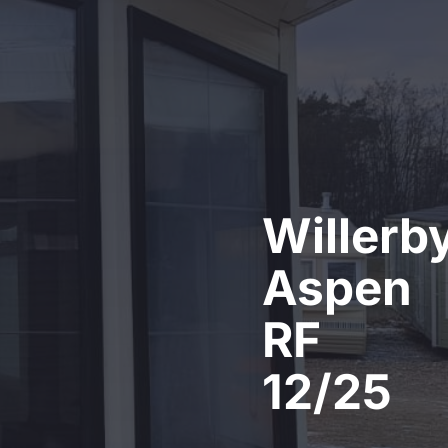
Willerb
Aspen
RF
12/25