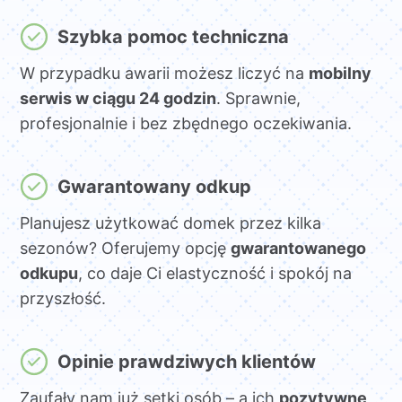
Szybka pomoc techniczna
W przypadku awarii możesz liczyć na
mobilny
serwis w ciągu 24 godzin
. Sprawnie,
profesjonalnie i bez zbędnego oczekiwania.
Gwarantowany odkup
Planujesz użytkować domek przez kilka
sezonów? Oferujemy opcję
gwarantowanego
odkupu
, co daje Ci elastyczność i spokój na
przyszłość.
Opinie prawdziwych klientów
Zaufały nam już setki osób – a ich
pozytywne