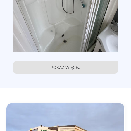
POKAŻ WIĘCEJ