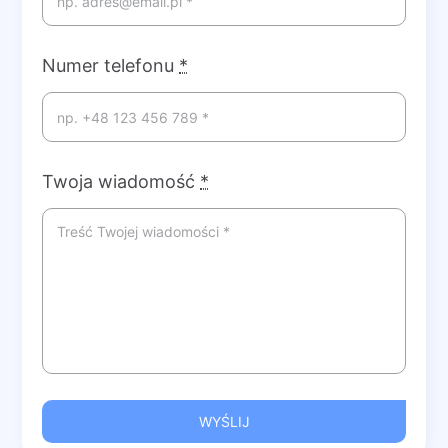
Numer telefonu
*
Twoja wiadomość
*
WYŚLIJ