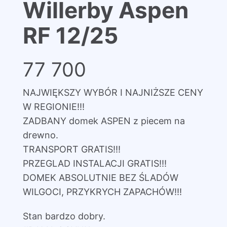
Willerby Aspen
RF 12/25
77 700
NAJWIĘKSZY WYBÓR I NAJNIŻSZE CENY
W REGIONIE!!!
ZADBANY domek ASPEN z piecem na
drewno.
TRANSPORT GRATIS!!!
PRZEGLAD INSTALACJI GRATIS!!!
DOMEK ABSOLUTNIE BEZ ŚLADÓW
WILGOCI, PRZYKRYCH ZAPACHÓW!!!
Stan bardzo dobry.