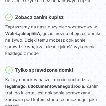
do Ciebie szybko i bez dodatkowych opłat.
Zobacz zanim kupisz
Zapraszamy na nasz duży plac wystawowy w
Woli Łąckiej 55A
, gdzie można obejrzeć domki
na żywo. Dzięki temu możesz dokładnie
sprawdzić wnętrze, układ i jakość wykonania
każdego z modeli.
Tylko sprawdzone domki
Każdy domek w naszej ofercie pochodzi z
legalnego
,
udokumentowanego źródła
. Zanim
trafi do klienta, jest dokładnie sprawdzany –
zarówno pod kątem stanu technicznego, jak i