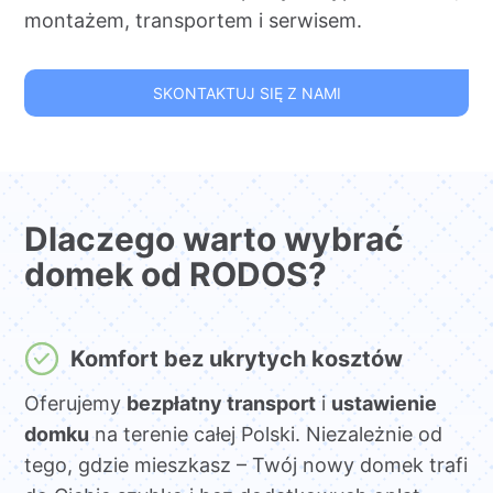
montażem, transportem i serwisem.
SKONTAKTUJ SIĘ Z NAMI
Dlaczego warto wybrać
domek od RODOS?
Komfort bez ukrytych kosztów
Oferujemy
bezpłatny transport
i
ustawienie
domku
na terenie całej Polski. Niezależnie od
tego, gdzie mieszkasz – Twój nowy domek trafi