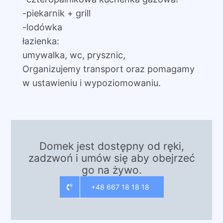
-piekarnik + grill
-lodówka
łazienka:
umywalka, wc, prysznic,
Organizujemy transport oraz pomagamy
w ustawieniu i wypoziomowaniu.
Domek jest dostępny od ręki,
zadzwoń i umów się aby obejrzeć
go na żywo.
+48 667 18 18 18