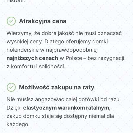
historii.
Atrakcyjna cena
Wierzymy, że dobra jakość nie musi oznaczać
wysokiej ceny. Dlatego oferujemy domki
holenderskie w najprawdopodobniej
najniższych cenach
w Polsce – bez rezygnacji
z komfortu i solidności.
Możliwość zakupu na raty
Nie musisz angażować całej gotówki od razu.
Dzięki
elastycznym warunkom ratalnym
,
zakup domku staje się dostępny niemal dla
każdego.