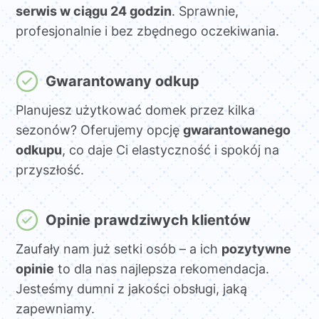
serwis w ciągu 24 godzin
. Sprawnie,
profesjonalnie i bez zbędnego oczekiwania.
Gwarantowany odkup
Planujesz użytkować domek przez kilka
sezonów? Oferujemy opcję
gwarantowanego
odkupu
, co daje Ci elastyczność i spokój na
przyszłość.
Opinie prawdziwych klientów
Zaufały nam już setki osób – a ich
pozytywne
opinie
to dla nas najlepsza rekomendacja.
Jesteśmy dumni z jakości obsługi, jaką
zapewniamy.