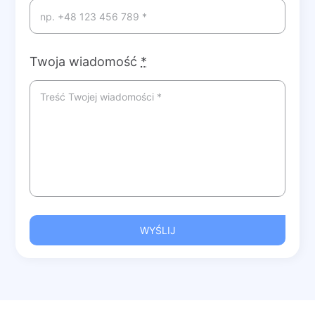
Twoja wiadomość
*
WYŚLIJ