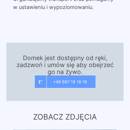
w ustawieniu i wypoziomowaniu.
Domek jest dostępny od ręki,
zadzwoń i umów się aby obejrzeć
go na żywo.
+48 667 18 18 18
ZOBACZ ZDJĘCIA