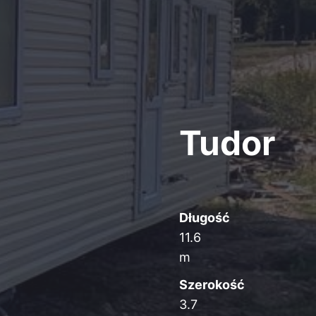
Tudor
Długość
11.6
m
Szerokość
3.7