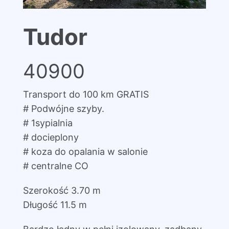
Tudor
40900
Transport do 100 km GRATIS
# Podwójne szyby.
# 1sypialnia
# docieplony
# koza do opalania w salonie
# centralne CO
Szerokość 3.70 m
Długość 11.5 m