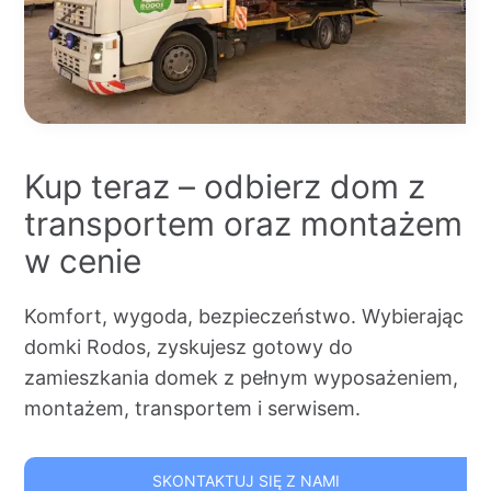
Kup teraz – odbierz dom z
transportem oraz montażem
w cenie
Komfort, wygoda, bezpieczeństwo. Wybierając
domki Rodos, zyskujesz gotowy do
zamieszkania domek z pełnym wyposażeniem,
montażem, transportem i serwisem.
SKONTAKTUJ SIĘ Z NAMI