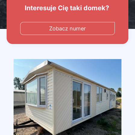
Interesuje Cię taki domek?
Zobacz numer