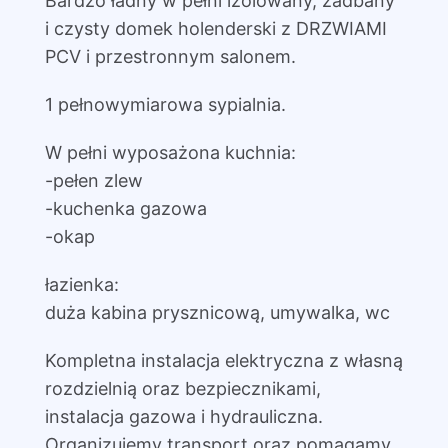
Bardzo ładny w pełni izolowany, zadbany
i czysty domek holenderski z DRZWIAMI
PCV i przestronnym salonem.
1 pełnowymiarowa sypialnia.
W pełni wyposażona kuchnia:
-pełen zlew
-kuchenka gazowa
-okap
łazienka:
duża kabina prysznicową, umywalka, wc
Kompletna instalacja elektryczna z własną
rozdzielnią oraz bezpiecznikami,
instalacja gazowa i hydrauliczna.
Organizujemy transport oraz pomagamy