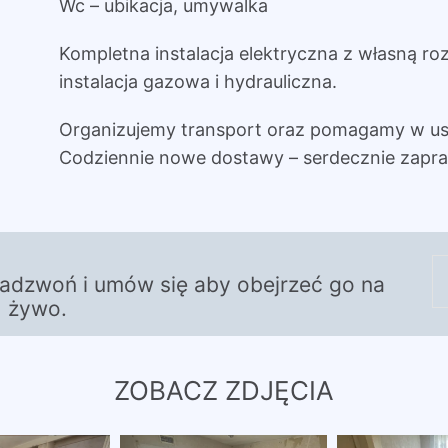
Wc – ubikacja, umywalka
Kompletna instalacja elektryczna z własną roz
instalacja gazowa i hydrauliczna.
Organizujemy transport oraz pomagamy w us
Codziennie nowe dostawy – serdecznie zapr
zadzwoń i umów się aby obejrzeć go na
żywo.
ZOBACZ ZDJĘCIA