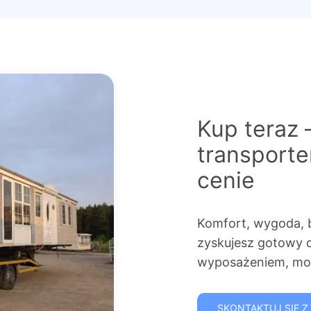
Kup teraz 
transport
cenie
Komfort, wygoda, 
zyskujesz gotowy 
wyposażeniem, mon
SKONTAKTUJ SIĘ Z