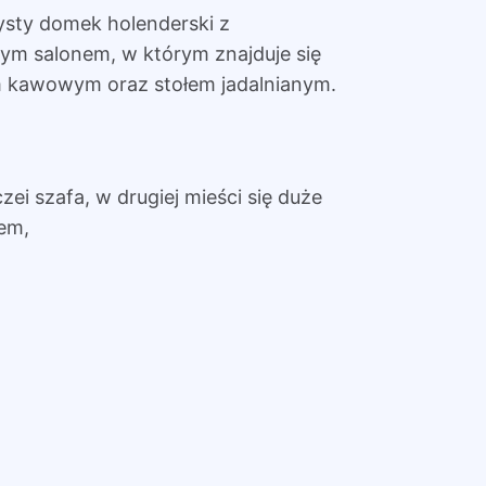
ysty domek holenderski z
m salonem, w którym znajduje się
m kawowym oraz stołem jadalnianym.
zei szafa, w drugiej mieści się duże
rem,