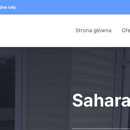
dne raty
.
Strona główna
Ofe
Sahar