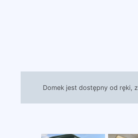
Domek jest dostępny od ręki, 