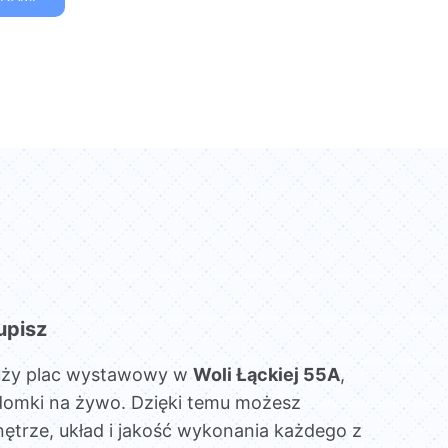
upisz
uży plac wystawowy w
Woli Łąckiej 55A
,
domki na żywo. Dzięki temu możesz
ętrze, układ i jakość wykonania każdego z