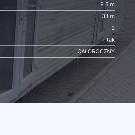
9.5 m
3.1 m
2
tak
CAŁOROCZNY