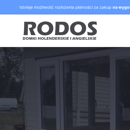
Skip
Istnieje możliwość rozłożenia płatności za zakup
na wygo
to
content