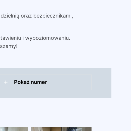
dzielnią oraz bezpiecznikami,
tawieniu i wypoziomowaniu.
aszamy!
Pokaż numer