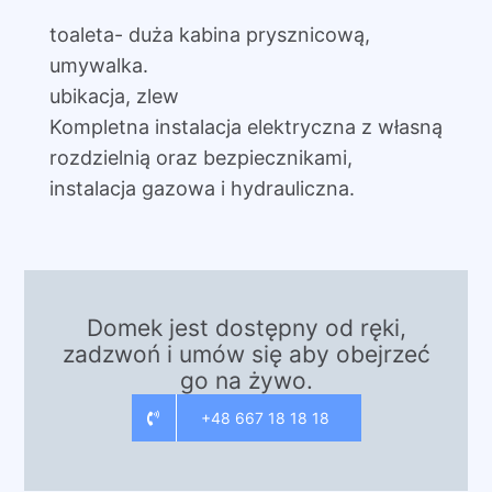
toaleta- duża kabina prysznicową,
umywalka.
ubikacja, zlew
Kompletna instalacja elektryczna z własną
rozdzielnią oraz bezpiecznikami,
instalacja gazowa i hydrauliczna.
Domek jest dostępny od ręki,
zadzwoń i umów się aby obejrzeć
go na żywo.
+48 667 18 18 18