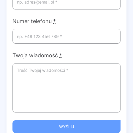
Numer telefonu
*
Twoja wiadomość
*
WYŚLIJ