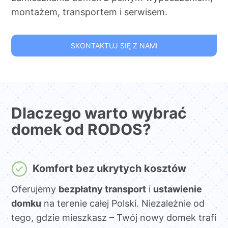
montażem, transportem i serwisem.
SKONTAKTUJ SIĘ Z NAMI
Dlaczego warto wybrać
domek od RODOS?
Komfort bez ukrytych kosztów
Oferujemy
bezpłatny transport
i
ustawienie
domku
na terenie całej Polski. Niezależnie od
tego, gdzie mieszkasz – Twój nowy domek trafi