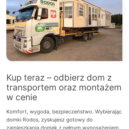
Kup teraz – odbierz dom z
transportem oraz montażem
w cenie
Komfort, wygoda, bezpieczeństwo. Wybierając
domki Rodos, zyskujesz gotowy do
zamieszkania domek z pełnym wyposażeniem,