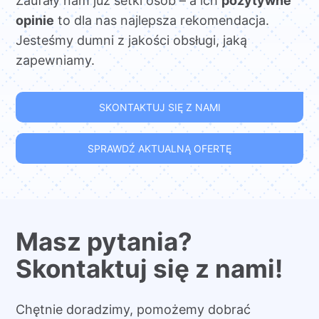
Zaufały nam już setki osób – a ich
pozytywne
opinie
to dla nas najlepsza rekomendacja.
Jesteśmy dumni z jakości obsługi, jaką
zapewniamy.
SKONTAKTUJ SIĘ Z NAMI
SPRAWDŹ AKTUALNĄ OFERTĘ
Masz pytania?
Skontaktuj się z nami!
Chętnie doradzimy, pomożemy dobrać