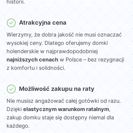
historii.
Atrakcyjna cena
Wierzymy, że dobra jakość nie musi oznaczać
wysokiej ceny. Dlatego oferujemy domki
holenderskie w najprawdopodobniej
najniższych cenach
w Polsce – bez rezygnacji
z komfortu i solidności.
Możliwość zakupu na raty
Nie musisz angażować całej gotówki od razu.
Dzięki
elastycznym warunkom ratalnym
,
zakup domku staje się dostępny niemal dla
każdego.