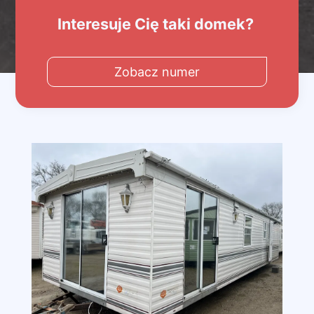
Interesuje Cię taki domek?
Zobacz numer