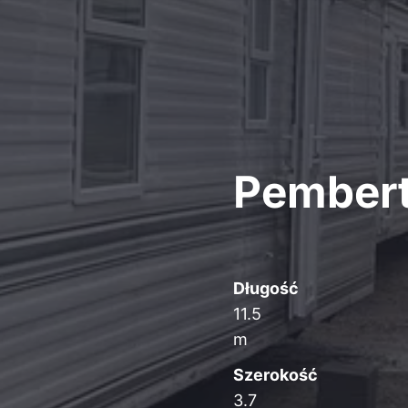
Pember
Długość
11.5
m
Szerokość
3.7