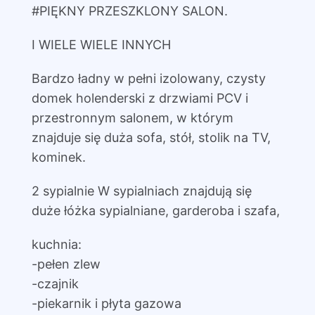
#PIĘKNY PRZESZKLONY SALON.
I WIELE WIELE INNYCH
Bardzo ładny w pełni izolowany, czysty
domek holenderski z drzwiami PCV i
przestronnym salonem, w którym
znajduje się duża sofa, stół, stolik na TV,
kominek.
2 sypialnie W sypialniach znajdują się
duże łóżka sypialniane, garderoba i szafa,
kuchnia:
-pełen zlew
-czajnik
-piekarnik i płyta gazowa