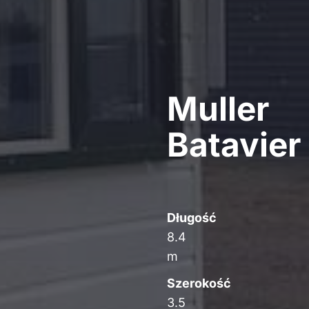
Muller
Batavier
Długość
8.4
m
Szerokość
3.5