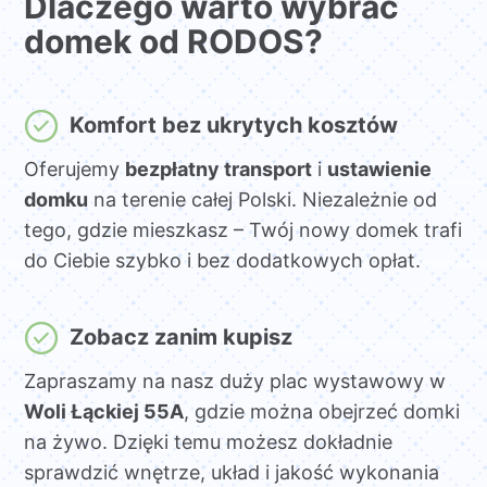
Dlaczego warto wybrać
domek od RODOS?
Komfort bez ukrytych kosztów
Oferujemy
bezpłatny transport
i
ustawienie
domku
na terenie całej Polski. Niezależnie od
tego, gdzie mieszkasz – Twój nowy domek trafi
do Ciebie szybko i bez dodatkowych opłat.
Zobacz zanim kupisz
Zapraszamy na nasz duży plac wystawowy w
Woli Łąckiej 55A
, gdzie można obejrzeć domki
na żywo. Dzięki temu możesz dokładnie
sprawdzić wnętrze, układ i jakość wykonania