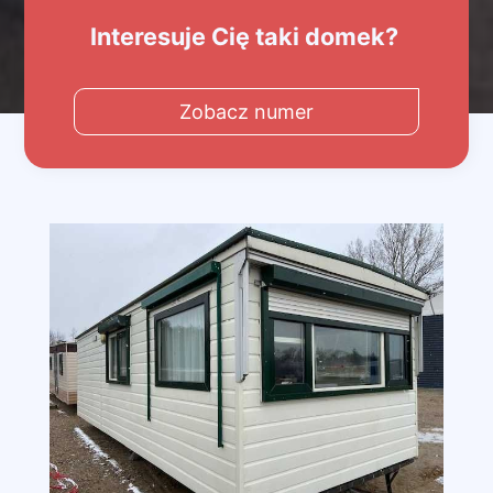
Interesuje Cię taki domek?
Zobacz numer