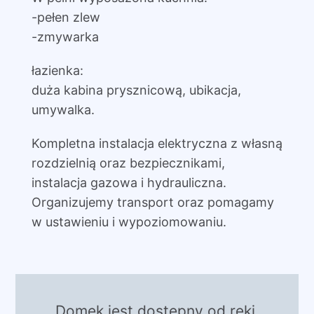
-pełen zlew
-zmywarka
łazienka:
duża kabina prysznicową, ubikacja,
umywalka.
Kompletna instalacja elektryczna z własną
rozdzielnią oraz bezpiecznikami,
instalacja gazowa i hydrauliczna.
Organizujemy transport oraz pomagamy
w ustawieniu i wypoziomowaniu.
Domek jest dostępny od ręki,