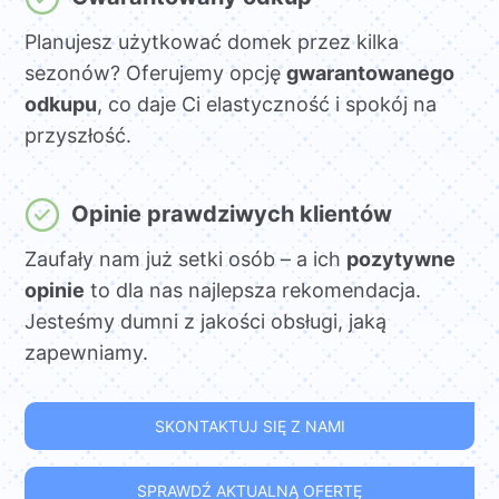
Planujesz użytkować domek przez kilka
sezonów? Oferujemy opcję
gwarantowanego
odkupu
, co daje Ci elastyczność i spokój na
przyszłość.
Opinie prawdziwych klientów
Zaufały nam już setki osób – a ich
pozytywne
opinie
to dla nas najlepsza rekomendacja.
Jesteśmy dumni z jakości obsługi, jaką
zapewniamy.
SKONTAKTUJ SIĘ Z NAMI
SPRAWDŹ AKTUALNĄ OFERTĘ