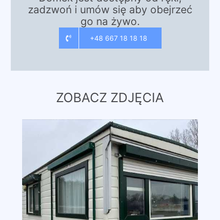
zadzwoń i umów się aby obejrzeć
go na żywo.
+48 667 18 18 18
ZOBACZ ZDJĘCIA