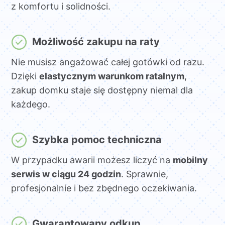
z komfortu i solidności.
Możliwość zakupu na raty
Nie musisz angażować całej gotówki od razu.
Dzięki
elastycznym warunkom ratalnym
,
zakup domku staje się dostępny niemal dla
każdego.
Szybka pomoc techniczna
W przypadku awarii możesz liczyć na
mobilny
serwis w ciągu 24 godzin
. Sprawnie,
profesjonalnie i bez zbędnego oczekiwania.
Gwarantowany odkup