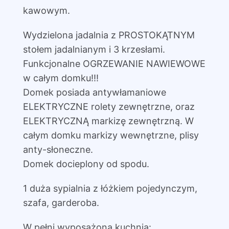
kawowym.
Wydzielona jadalnia z PROSTOKĄTNYM
stołem jadalnianym i 3 krzesłami.
Funkcjonalne OGRZEWANIE NAWIEWOWE
w całym domku!!!
Domek posiada antywłamaniowe
ELEKTRYCZNE rolety zewnętrzne, oraz
ELEKTRYCZNĄ markizę zewnętrzną. W
całym domku markizy wewnętrzne, plisy
anty-słoneczne.
Domek docieplony od spodu.
1 duża sypialnia z łóżkiem pojedynczym,
szafa, garderoba.
W pełni wyposażona kuchnia: