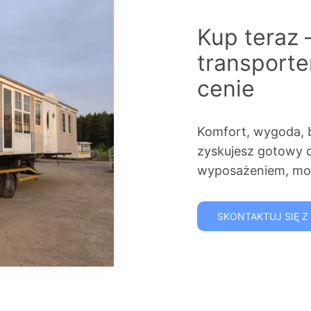
Kup teraz 
transport
cenie
Komfort, wygoda, 
zyskujesz gotowy 
wyposażeniem, mon
SKONTAKTUJ SIĘ Z