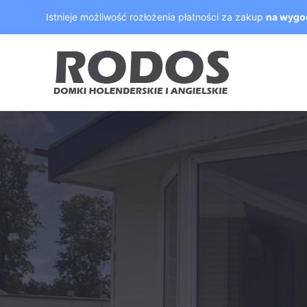
Skip
Istnieje możliwość rozłożenia płatności za zakup
na wygo
to
content