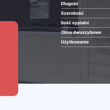
Długość
Szerokość
Ilość sypialni
Okna dwuszybowe
Użytkowanie