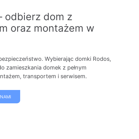
– odbierz dom z
em oraz montażem w
bezpieczeństwo. Wybierając domki Rodos,
do zamieszkania domek z pełnym
tażem, transportem i serwisem.
 NAMI