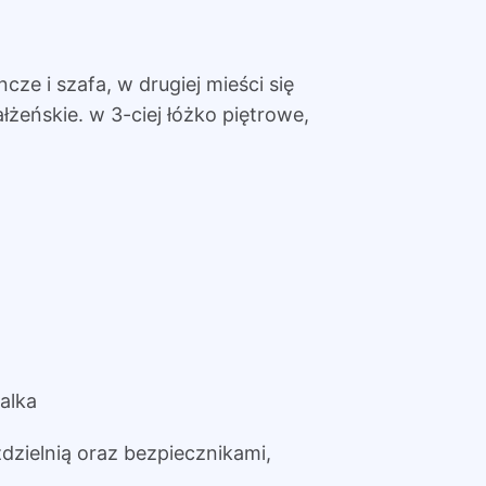
ncze i szafa, w drugiej mieści się
łżeńskie. w 3-ciej łóżko piętrowe,
alka
dzielnią oraz bezpiecznikami,