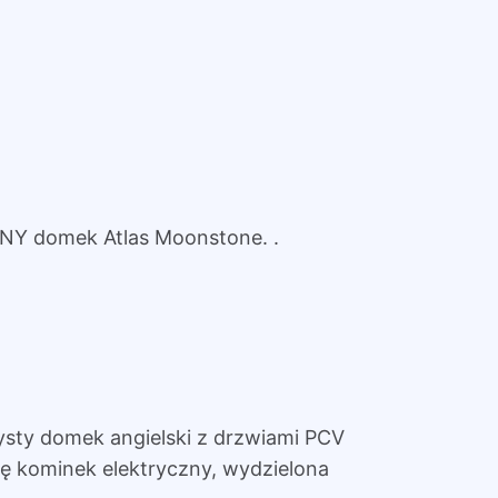
NY domek Atlas Moonstone. .
zysty domek angielski z drzwiami PCV
ię kominek elektryczny, wydzielona