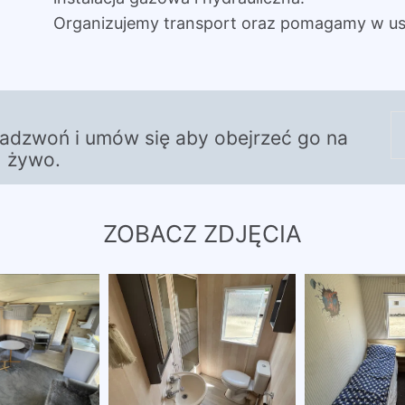
Organizujemy transport oraz pomagamy w us
zadzwoń i umów się aby obejrzeć go na
żywo.
ZOBACZ ZDJĘCIA