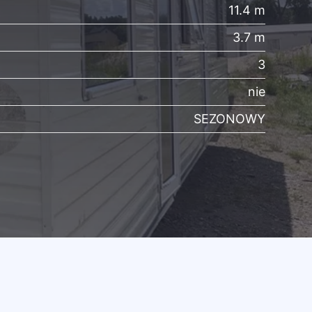
11.4 m
3.7 m
3
nie
SEZONOWY