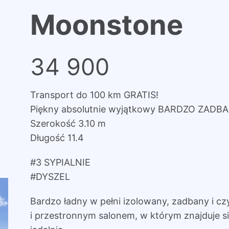
Moonstone
34 900
Transport do 100 km GRATIS!
Piękny absolutnie wyjątkowy BARDZO ZADBA
Szerokość 3.10 m
Długość 11.4
#3 SYPIALNIE
#DYSZEL
Bardzo ładny w pełni izolowany, zadbany i c
i przestronnym salonem, w którym znajduje s