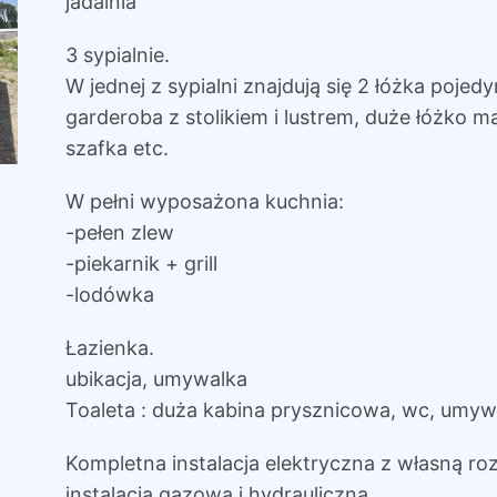
jadalnia
3 sypialnie.
W jednej z sypialni znajdują się 2 łóżka pojedy
garderoba z stolikiem i lustrem, duże łóżko ma
szafka etc.
W pełni wyposażona kuchnia:
-pełen zlew
-piekarnik + grill
-lodówka
Łazienka.
ubikacja, umywalka
Toaleta : duża kabina prysznicowa, wc, umyw
Kompletna instalacja elektryczna z własną roz
instalacja gazowa i hydrauliczna.