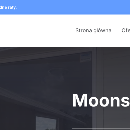
dne raty
.
Strona główna
Ofe
Moons