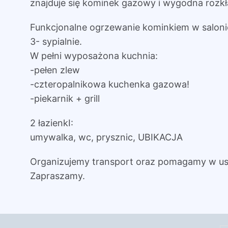
znajduje się kominek gazowy i wygodna rozkł
Funkcjonalne ogrzewanie kominkiem w saloni
3- sypialnie.
W pełni wyposażona kuchnia:
-pełen zlew
-czteropalnikowa kuchenka gazowa!
-piekarnik + grill
2 łazienkI:
umywalka, wc, prysznic, UBIKACJA
Organizujemy transport oraz pomagamy w us
Zapraszamy.