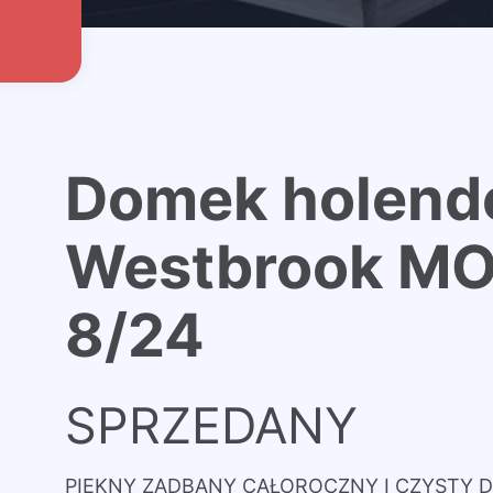
Domek holend
Westbrook M
8/24
SPRZEDANY
PIĘKNY ZADBANY CAŁOROCZNY I CZYSTY 