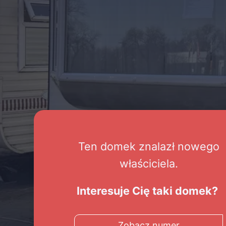
Ten domek znalazł nowego
właściciela.
Interesuje Cię taki domek?
Zobacz numer