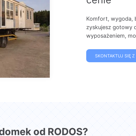
Komfort, wygoda, 
zyskujesz gotowy 
wyposażeniem, mon
SKONTAKTUJ SIĘ Z
 domek od RODOS?