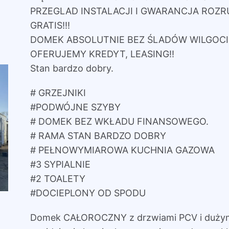
PRZEGLAD INSTALACJI I GWARANCJA RO
GRATIS!!!
DOMEK ABSOLUTNIE BEZ ŚLADÓW WILGOCI,
OFERUJEMY KREDYT, LEASING!!
Stan bardzo dobry.
# GRZEJNIKI
#PODWÓJNE SZYBY
# DOMEK BEZ WKŁADU FINANSOWEGO.
# RAMA STAN BARDZO DOBRY
# PEŁNOWYMIAROWA KUCHNIA GAZOWA
#3 SYPIALNIE
#2 TOALETY
#DOCIEPLONY OD SPODU
Domek CAŁOROCZNY z drzwiami PCV i dużym