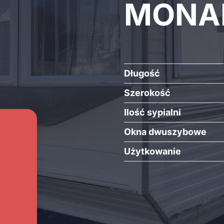
MONAR
Długość
Szerokość
Ilość sypialni
Okna dwuszybowe
Użytkowanie