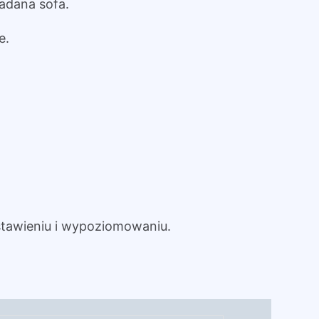
adana sofa.
e.
tawieniu i wypoziomowaniu.