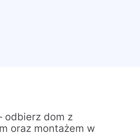
– odbierz dom z
em oraz montażem w