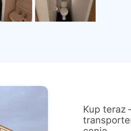
Kup teraz 
transport
cenie