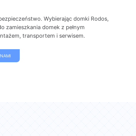
bezpieczeństwo. Wybierając domki Rodos,
do zamieszkania domek z pełnym
tażem, transportem i serwisem.
 NAMI