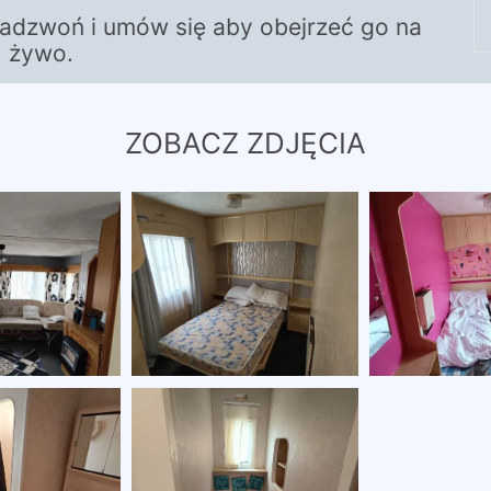
zadzwoń i umów się aby obejrzeć go na
żywo.
ZOBACZ ZDJĘCIA