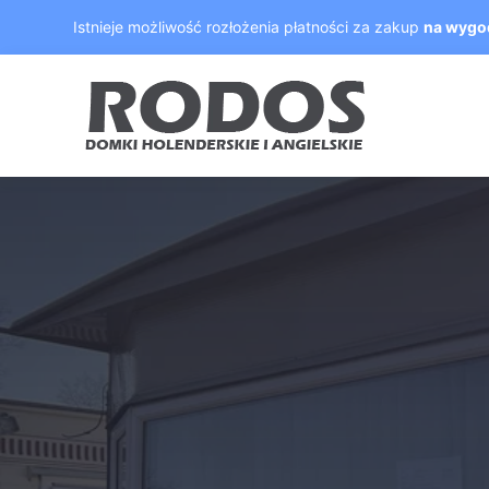
Skip
Istnieje możliwość rozłożenia płatności za zakup
na wygo
to
content