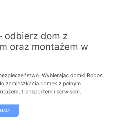
– odbierz dom z
em oraz montażem w
bezpieczeństwo. Wybierając domki Rodos,
do zamieszkania domek z pełnym
tażem, transportem i serwisem.
 NAMI