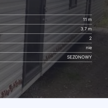
11 m
3.7 m
2
nie
SEZONOWY