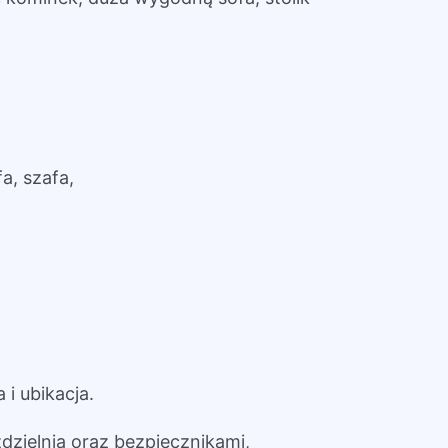
fa, szafa,
i ubikacja.
dzielnią oraz bezpiecznikami,