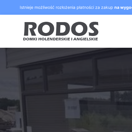
Skip
Istnieje możliwość rozłożenia płatności za zakup
na wygo
to
content