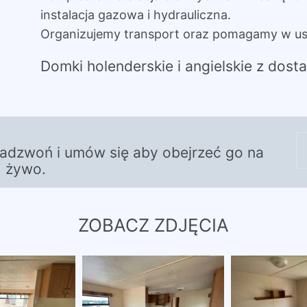
instalacja gazowa i hydrauliczna.
Organizujemy transport oraz pomagamy w us
Domki holenderskie i angielskie z dos
zadzwoń i umów się aby obejrzeć go na
żywo.
ZOBACZ ZDJĘCIA