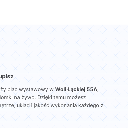
upisz
uży plac wystawowy w
Woli Łąckiej 55A
,
domki na żywo. Dzięki temu możesz
ętrze, układ i jakość wykonania każdego z