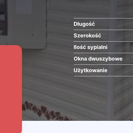
Długość
Szerokość
Ilość sypialni
Okna dwuszybowe
Użytkowanie