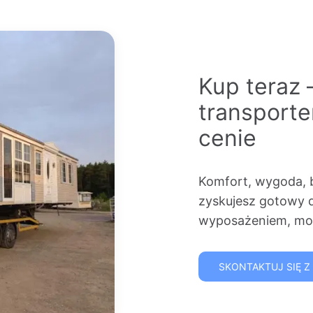
Kup teraz 
transport
cenie
Komfort, wygoda, 
zyskujesz gotowy 
wyposażeniem, mon
SKONTAKTUJ SIĘ Z