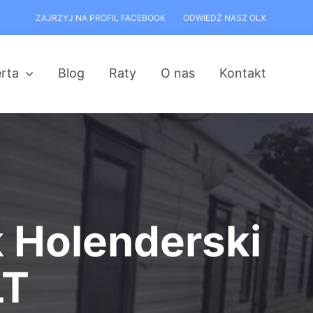
ZAJRZYJ NA PROFIL FACEBOOK
ODWIEDŹ NASZ OLX
rta
Blog
Raty
O nas
Kontakt
 Holenderski
LT