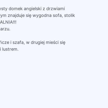
ysty domek angielski z drzwiami
ym znajduje się wygodna sofa, stolik
ALNIA!!!
arzu.
ńcze i szafa, w drugiej mieści się
i lustrem.