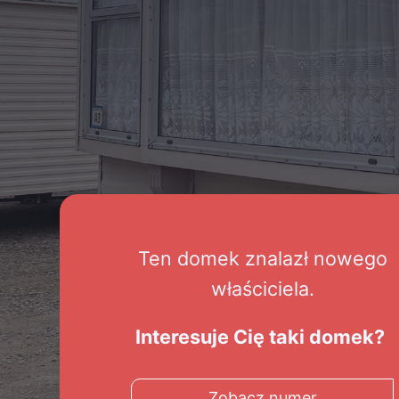
Ten domek znalazł nowego
właściciela.
Interesuje Cię taki domek?
Zobacz numer