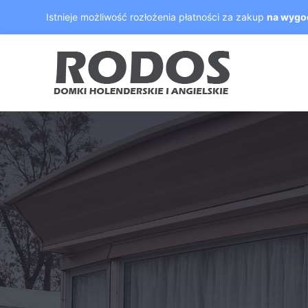
Skip
Istnieje możliwość rozłożenia płatności za zakup
na wygo
to
content