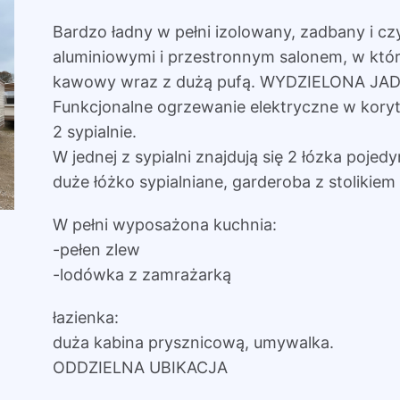
Bardzo ładny w pełni izolowany, zadbany i cz
aluminiowymi i przestronnym salonem, w któr
kawowy wraz z dużą pufą. WYDZIELONA JAD
Funkcjonalne ogrzewanie elektryczne w koryt
2 sypialnie.
W jednej z sypialni znajdują się 2 łózka pojedy
duże łóżko sypialniane, garderoba z stolikiem 
W pełni wyposażona kuchnia:
-pełen zlew
-lodówka z zamrażarką
łazienka:
duża kabina prysznicową, umywalka.
ODDZIELNA UBIKACJA