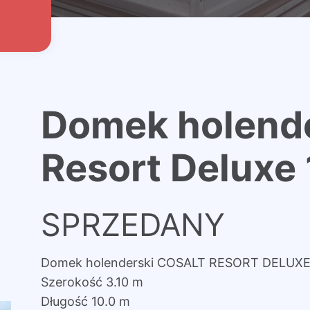
Domek holende
Resort Deluxe
SPRZEDANY
Domek holenderski COSALT RESORT DELUX
Szerokość 3.10 m
Długość 10.0 m