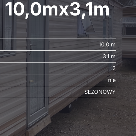
 10,0mx3,1m
10.0 m
3.1 m
2
nie
SEZONOWY