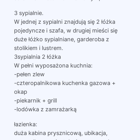
3 sypialnie.
W jednej z sypialni znajdują się 2 łóżka
pojedyncze i szafa, w drugiej mieści się
duże łóżko sypialniane, garderoba z
stolikiem i lustrem.
3sypialnia 2 łóżka
W pełni wyposażona kuchnia:
-pełen zlew
-czteropalnikowa kuchenka gazowa +
okap
-piekarnik + grill
-lodówka z zamrażarką
łazienka:
duża kabina prysznicową, ubikacja,