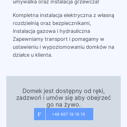
umywalka oraz instalacja grzewcza!
Kompletna instalacja elektryczna z własną
rozdzielnią oraz bezpiecznikami,
instalacja gazowa i hydrauliczna
Zapewniamy transport i pomagamy w
ustawieniu i wypoziomowaniu domków na
działce u klienta.
Domek jest dostępny od ręki,
zadzwoń i umów się aby obejrzeć
go na żywo.
+48 667 18 18 18