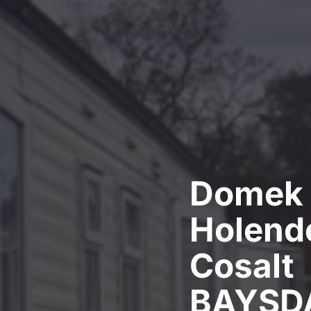
Domek
Holend
Cosalt
BAYSD