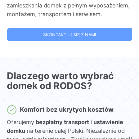
zamieszkania domek z pełnym wyposażeniem,
montażem, transportem i serwisem.
SKONTAKTUJ SIĘ Z NAMI
Dlaczego warto wybrać
domek od RODOS?
Komfort bez ukrytych kosztów
Oferujemy
bezpłatny transport
i
ustawienie
domku
na terenie całej Polski. Niezależnie od