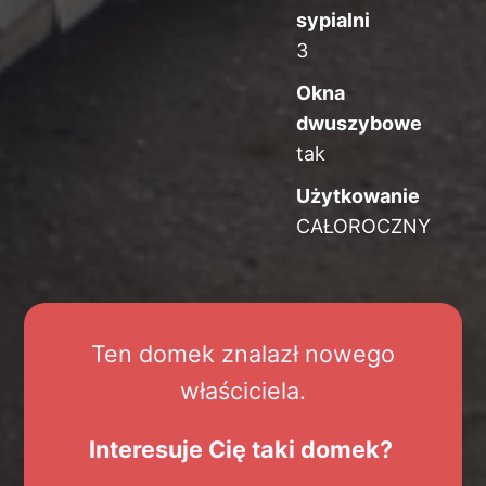
sypialni
3
Okna
dwuszybowe
tak
Użytkowanie
CAŁOROCZNY
Ten domek znalazł nowego
właściciela.
Interesuje Cię taki domek?