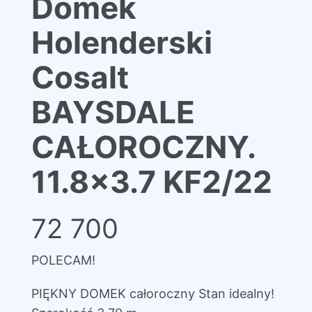
Domek
Holenderski
Cosalt
BAYSDALE
CAŁOROCZNY.
11.8×3.7 KF2/22
72 700
POLECAM!
PIĘKNY DOMEK całoroczny Stan idealny!