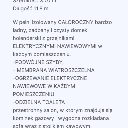
Szerokość 3.70 m
Długość 11.8 m
W pełni izolowany CAŁOROCZNY bardzo
ładny, zadbany i czysty domek
holenderski z grzejnikami
ELEKTRYCZNYMI NAWIEWOWYMI w
każdym pomieszczeniu.
-PODWÓJNE SZYBY,
– MEMBRANA WIATROSZCZELNA
-OGRZEWANIE ELEKTRYCZNE
NAWIEWOWE W KAŻDYM
POMIESZCZENIU
-ODZIELNA TOALETA
przestronny salon, w którym znajduje się
kominek gazowy i wygodna rozkładana
sofa wraz z stolikiem kawowym,