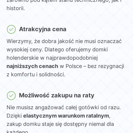
historii.
Atrakcyjna cena
Wierzymy, że dobra jakość nie musi oznaczać
wysokiej ceny. Dlatego oferujemy domki
holenderskie w najprawdopodobniej
najniższych cenach
w Polsce – bez rezygnacji
z komfortu i solidności.
Możliwość zakupu na raty
Nie musisz angażować całej gotówki od razu.
Dzięki
elastycznym warunkom ratalnym
,
zakup domku staje się dostępny niemal dla
każdego.