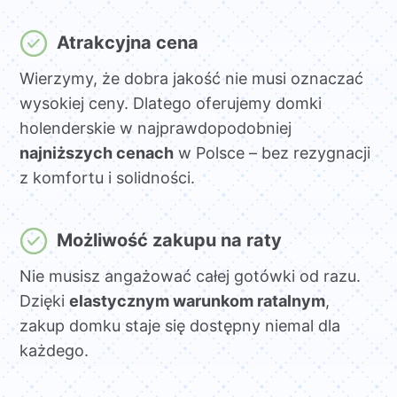
Atrakcyjna cena
Wierzymy, że dobra jakość nie musi oznaczać
wysokiej ceny. Dlatego oferujemy domki
holenderskie w najprawdopodobniej
najniższych cenach
w Polsce – bez rezygnacji
z komfortu i solidności.
Możliwość zakupu na raty
Nie musisz angażować całej gotówki od razu.
Dzięki
elastycznym warunkom ratalnym
,
zakup domku staje się dostępny niemal dla
każdego.