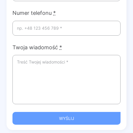
Numer telefonu
*
Twoja wiadomość
*
WYŚLIJ