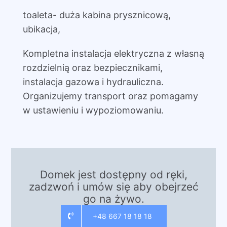
toaleta- duża kabina prysznicową,
ubikacja,
Kompletna instalacja elektryczna z własną
rozdzielnią oraz bezpiecznikami,
instalacja gazowa i hydrauliczna.
Organizujemy transport oraz pomagamy
w ustawieniu i wypoziomowaniu.
Domek jest dostępny od ręki,
zadzwoń i umów się aby obejrzeć
go na żywo.
+48 667 18 18 18