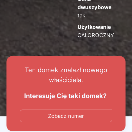
dwuszybowe
tak
Użytkowanie
CAŁOROCZNY
Ten domek znalazł nowego
właściciela.
Interesuje Cię taki domek?
Zobacz numer