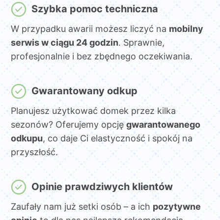
Szybka pomoc techniczna
W przypadku awarii możesz liczyć na
mobilny
serwis w ciągu 24 godzin
. Sprawnie,
profesjonalnie i bez zbędnego oczekiwania.
Gwarantowany odkup
Planujesz użytkować domek przez kilka
sezonów? Oferujemy opcję
gwarantowanego
odkupu
, co daje Ci elastyczność i spokój na
przyszłość.
Opinie prawdziwych klientów
Zaufały nam już setki osób – a ich
pozytywne