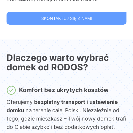
SKONTAKTUJ SIĘ Z NAMI
Dlaczego warto wybrać
domek od RODOS?
Komfort bez ukrytych kosztów
Oferujemy
bezpłatny transport
i
ustawienie
domku
na terenie całej Polski. Niezależnie od
tego, gdzie mieszkasz – Twój nowy domek trafi
do Ciebie szybko i bez dodatkowych opłat.