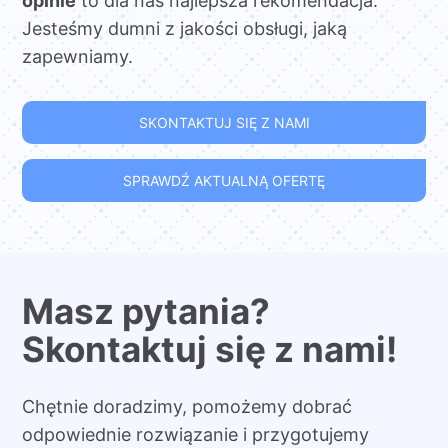
opinie
to dla nas najlepsza rekomendacja.
Jesteśmy dumni z jakości obsługi, jaką
zapewniamy.
SKONTAKTUJ SIĘ Z NAMI
SPRAWDŹ AKTUALNĄ OFERTĘ
Masz pytania?
Skontaktuj się z nami!
Chętnie doradzimy, pomożemy dobrać
odpowiednie rozwiązanie i przygotujemy