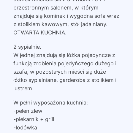
przestronnym salonem, w którym
znajduje się kominek i wygodna sofa wraz
z stolikiem kawowym, stół jadalniany.
OTWARTA KUCHNIA.
2 sypialnie.
W jednej znajdują się łóżka pojedyncze z
funkcją zrobienia pojedyńczego dużego i
szafa, w pozostałych mieści się duże
łóżko sypialniane, garderoba z stolikiem i
lustrem
W pełni wyposażona kuchnia:
-pełen zlew
-piekarnik + grill
-lodówka