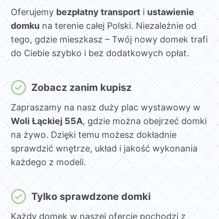
Oferujemy
bezpłatny transport
i
ustawienie
domku
na terenie całej Polski. Niezależnie od
tego, gdzie mieszkasz – Twój nowy domek trafi
do Ciebie szybko i bez dodatkowych opłat.
Zobacz zanim kupisz
Zapraszamy na nasz duży plac wystawowy w
Woli Łąckiej 55A
, gdzie można obejrzeć domki
na żywo. Dzięki temu możesz dokładnie
sprawdzić wnętrze, układ i jakość wykonania
każdego z modeli.
Tylko sprawdzone domki
Każdy domek w naszej ofercie pochodzi z