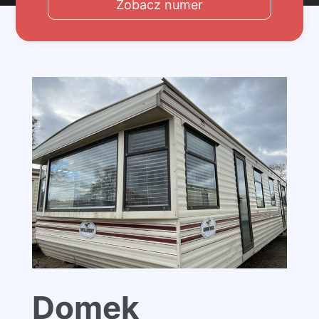
Zobacz numer
Domek