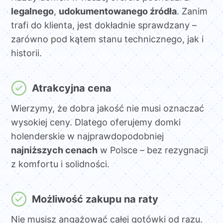
legalnego
,
udokumentowanego źródła
. Zanim
trafi do klienta, jest dokładnie sprawdzany –
zarówno pod kątem stanu technicznego, jak i
historii.
Atrakcyjna cena
Wierzymy, że dobra jakość nie musi oznaczać
wysokiej ceny. Dlatego oferujemy domki
holenderskie w najprawdopodobniej
najniższych cenach
w Polsce – bez rezygnacji
z komfortu i solidności.
Możliwość zakupu na raty
Nie musisz angażować całej gotówki od razu.