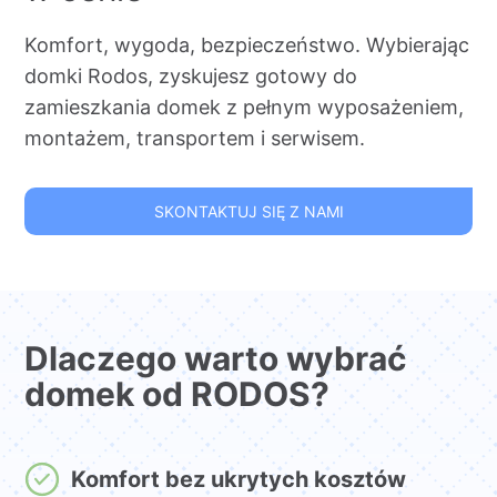
Komfort, wygoda, bezpieczeństwo. Wybierając
domki Rodos, zyskujesz gotowy do
zamieszkania domek z pełnym wyposażeniem,
montażem, transportem i serwisem.
SKONTAKTUJ SIĘ Z NAMI
Dlaczego warto wybrać
domek od RODOS?
Komfort bez ukrytych kosztów