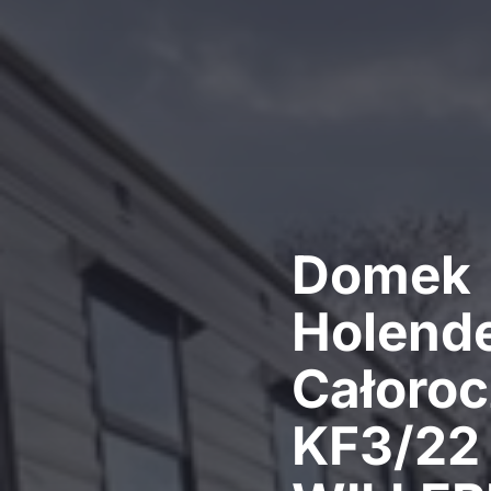
Domek
Holende
Całoro
KF3/22