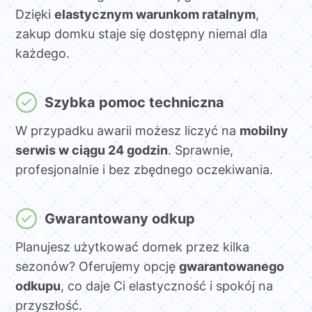
Dzięki
elastycznym warunkom ratalnym
,
zakup domku staje się dostępny niemal dla
każdego.
Szybka pomoc techniczna
W przypadku awarii możesz liczyć na
mobilny
serwis w ciągu 24 godzin
. Sprawnie,
profesjonalnie i bez zbędnego oczekiwania.
Gwarantowany odkup
Planujesz użytkować domek przez kilka
sezonów? Oferujemy opcję
gwarantowanego
odkupu
, co daje Ci elastyczność i spokój na
przyszłość.