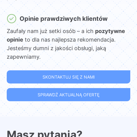
Opinie prawdziwych klientów
Zaufały nam już setki osób – a ich
pozytywne
opinie
to dla nas najlepsza rekomendacja.
Jesteśmy dumni z jakości obsługi, jaką
zapewniamy.
SKONTAKTUJ SIĘ Z NAMI
SPRAWDŹ AKTUALNĄ OFERTĘ
Masz pytania?