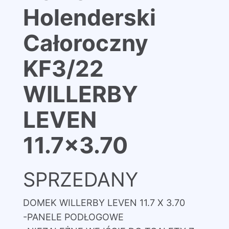
Holenderski
Całoroczny
KF3/22
WILLERBY
LEVEN
11.7×3.70
SPRZEDANY
DOMEK WILLERBY LEVEN 11.7 X 3.70
-PANELE PODŁOGOWE