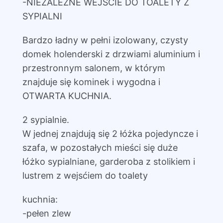
-NIEZALEŻNE WEJŚCIE DO TOALETY Z
SYPIALNI
Bardzo ładny w pełni izolowany, czysty
domek holenderski z drzwiami aluminium i
przestronnym salonem, w którym
znajduje się kominek i wygodna i
OTWARTA KUCHNIA.
2 sypialnie.
W jednej znajdują się 2 łóżka pojedyncze i
szafa, w pozostałych mieści się duże
łóżko sypialniane, garderoba z stolikiem i
lustrem z wejsćiem do toalety
kuchnia:
-pełen zlew