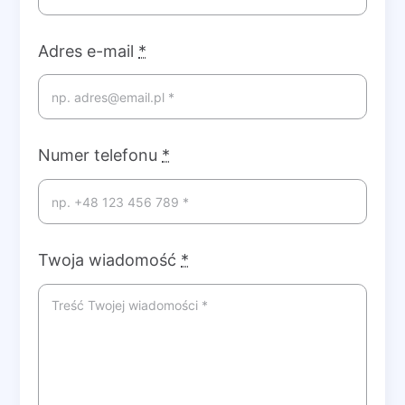
Adres e-mail
*
Numer telefonu
*
Twoja wiadomość
*