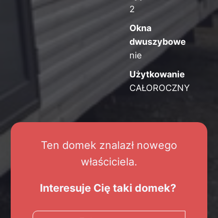
2
Okna
dwuszybowe
nie
Użytkowanie
CAŁOROCZNY
Ten domek znalazł nowego
właściciela.
Interesuje Cię taki domek?