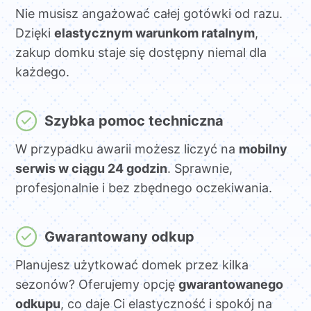
Nie musisz angażować całej gotówki od razu.
Dzięki
elastycznym warunkom ratalnym
,
zakup domku staje się dostępny niemal dla
każdego.
Szybka pomoc techniczna
W przypadku awarii możesz liczyć na
mobilny
serwis w ciągu 24 godzin
. Sprawnie,
profesjonalnie i bez zbędnego oczekiwania.
Gwarantowany odkup
Planujesz użytkować domek przez kilka
sezonów? Oferujemy opcję
gwarantowanego
odkupu
, co daje Ci elastyczność i spokój na