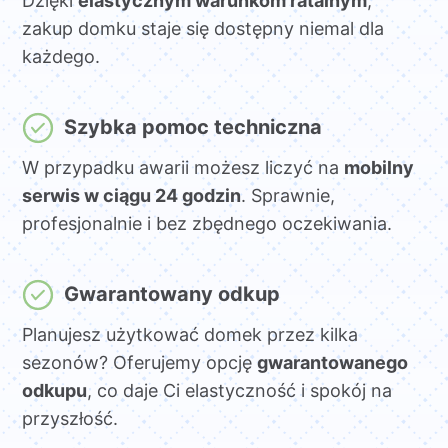
Dzięki
elastycznym warunkom ratalnym
,
zakup domku staje się dostępny niemal dla
każdego.
Szybka pomoc techniczna
W przypadku awarii możesz liczyć na
mobilny
serwis w ciągu 24 godzin
. Sprawnie,
profesjonalnie i bez zbędnego oczekiwania.
Gwarantowany odkup
Planujesz użytkować domek przez kilka
sezonów? Oferujemy opcję
gwarantowanego
odkupu
, co daje Ci elastyczność i spokój na
przyszłość.