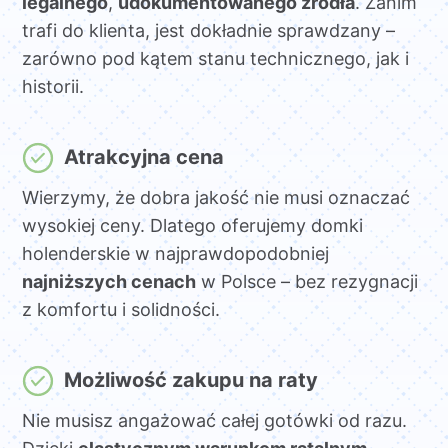
legalnego
,
udokumentowanego źródła
. Zanim
trafi do klienta, jest dokładnie sprawdzany –
zarówno pod kątem stanu technicznego, jak i
historii.
Atrakcyjna cena
Wierzymy, że dobra jakość nie musi oznaczać
wysokiej ceny. Dlatego oferujemy domki
holenderskie w najprawdopodobniej
najniższych cenach
w Polsce – bez rezygnacji
z komfortu i solidności.
Możliwość zakupu na raty
Nie musisz angażować całej gotówki od razu.