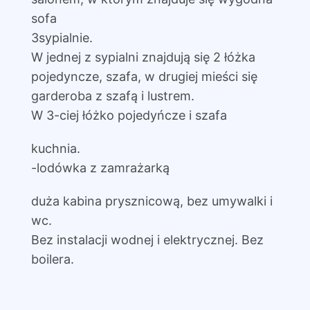
sofa
3sypialnie.
W jednej z sypialni znajdują się 2 łóżka
pojedyncze, szafa, w drugiej mieści się
garderoba z szafą i lustrem.
W 3-ciej łóżko pojedyńcze i szafa
kuchnia.
-lodówka z zamrażarką
duża kabina prysznicową, bez umywalki i
wc.
Bez instalacji wodnej i elektrycznej. Bez
boilera.