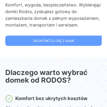
Komfort, wygoda, bezpieczeństwo. Wybierając
domki Rodos, zyskujesz gotowy do
zamieszkania domek z pełnym wyposażeniem,
montażem, transportem i serwisem.
SKONTAKTUJ SIĘ Z NAMI
Dlaczego warto wybrać
domek od RODOS?
Komfort bez ukrytych kosztów