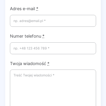
Adres e-mail
*
Numer telefonu
*
Twoja wiadomość
*