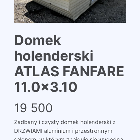
Domek
holenderski
ATLAS FANFARE
11.0×3.10
19 500
Zadbany i czysty domek holenderski z
DRZWIAMI aluminium i przestronnym
salonem, w którym znajduje się wygodna