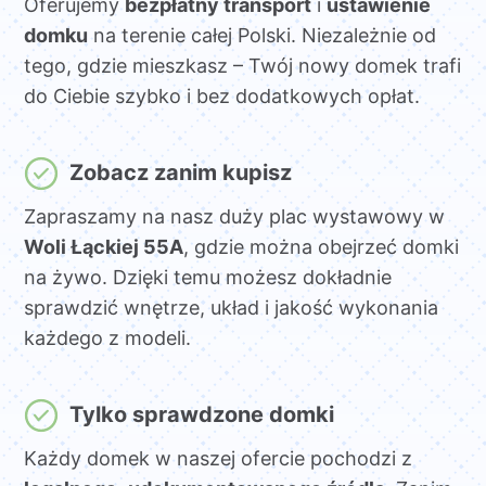
Oferujemy
bezpłatny transport
i
ustawienie
domku
na terenie całej Polski. Niezależnie od
tego, gdzie mieszkasz – Twój nowy domek trafi
do Ciebie szybko i bez dodatkowych opłat.
Zobacz zanim kupisz
Zapraszamy na nasz duży plac wystawowy w
Woli Łąckiej 55A
, gdzie można obejrzeć domki
na żywo. Dzięki temu możesz dokładnie
sprawdzić wnętrze, układ i jakość wykonania
każdego z modeli.
Tylko sprawdzone domki
Każdy domek w naszej ofercie pochodzi z