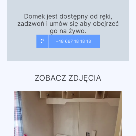
Domek jest dostępny od ręki,
zadzwoń i umów się aby obejrzeć
go na żywo.
+48 667 18 18 18
ZOBACZ ZDJĘCIA