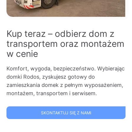
Kup teraz – odbierz dom z
transportem oraz montażem
w cenie
Komfort, wygoda, bezpieczeństwo. Wybierając
domki Rodos, zyskujesz gotowy do
zamieszkania domek z pełnym wyposażeniem,
montażem, transportem i serwisem.
SKONTAKTUJ SIĘ Z NAMI