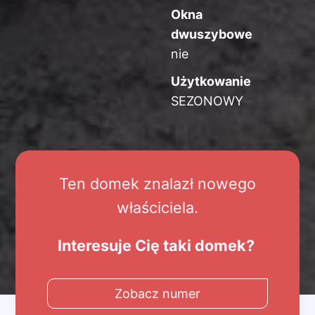
Okna
dwuszybowe
nie
Użytkowanie
SEZONOWY
Ten domek znalazł nowego
właściciela.
Interesuje Cię taki domek?
Zobacz numer