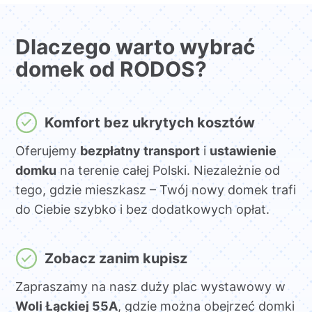
Dlaczego warto wybrać
domek od RODOS?
Komfort bez ukrytych kosztów
Oferujemy
bezpłatny transport
i
ustawienie
domku
na terenie całej Polski. Niezależnie od
tego, gdzie mieszkasz – Twój nowy domek trafi
do Ciebie szybko i bez dodatkowych opłat.
Zobacz zanim kupisz
Zapraszamy na nasz duży plac wystawowy w
Woli Łąckiej 55A
, gdzie można obejrzeć domki