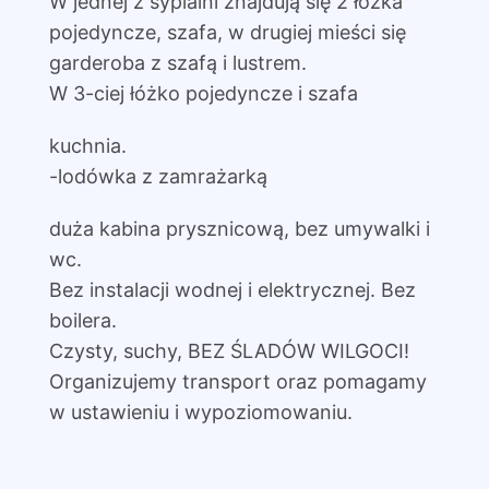
W jednej z sypialni znajdują się 2 łóżka
pojedyncze, szafa, w drugiej mieści się
garderoba z szafą i lustrem.
W 3-ciej łóżko pojedyncze i szafa
kuchnia.
-lodówka z zamrażarką
duża kabina prysznicową, bez umywalki i
wc.
Bez instalacji wodnej i elektrycznej. Bez
boilera.
Czysty, suchy, BEZ ŚLADÓW WILGOCI!
Organizujemy transport oraz pomagamy
w ustawieniu i wypoziomowaniu.