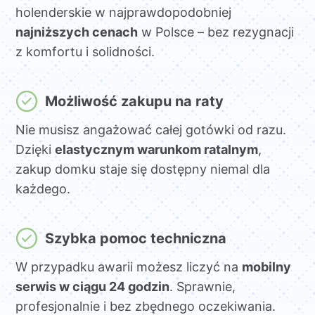
holenderskie w najprawdopodobniej
najniższych cenach
w Polsce – bez rezygnacji
z komfortu i solidności.
Możliwość zakupu na raty
Nie musisz angażować całej gotówki od razu.
Dzięki
elastycznym warunkom ratalnym
,
zakup domku staje się dostępny niemal dla
każdego.
Szybka pomoc techniczna
W przypadku awarii możesz liczyć na
mobilny
serwis w ciągu 24 godzin
. Sprawnie,
profesjonalnie i bez zbędnego oczekiwania.