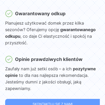
Gwarantowany odkup
Planujesz użytkować domek przez kilka
sezonów? Oferujemy opcję
gwarantowanego
odkupu
, co daje Ci elastyczność i spokój na
przyszłość.
Opinie prawdziwych klientów
Zaufały nam już setki osób – a ich
pozytywne
opinie
to dla nas najlepsza rekomendacja.
Jesteśmy dumni z jakości obsługi, jaką
zapewniamy.
SKONTAKTUJ SIĘ Z NAMI