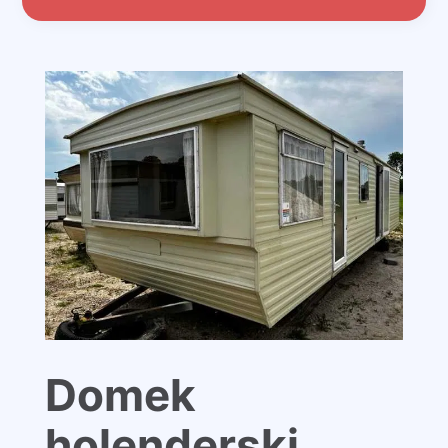
Domek
holenderski