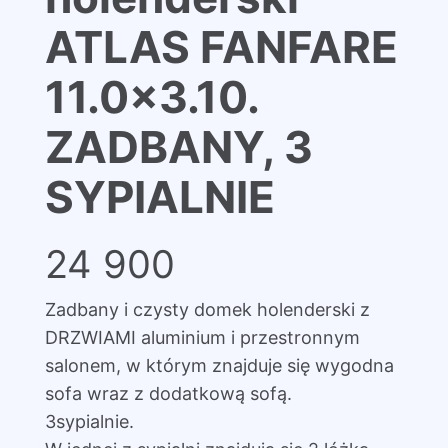
ATLAS FANFARE
11.0×3.10.
ZADBANY, 3
SYPIALNIE
24 900
Zadbany i czysty domek holenderski z
DRZWIAMI aluminium i przestronnym
salonem, w którym znajduje się wygodna
sofa wraz z dodatkową sofą.
3sypialnie.