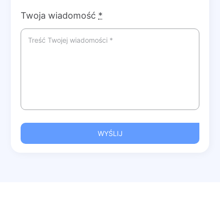
Twoja wiadomość
*
WYŚLIJ