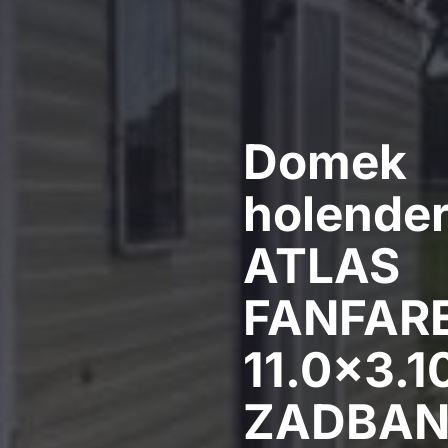
Domek
holender
ATLAS
FANFAR
11.0×3.1
ZADBAN