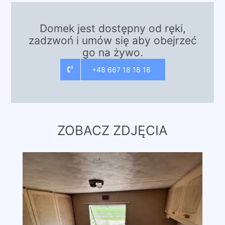
Domek jest dostępny od ręki,
zadzwoń i umów się aby obejrzeć
go na żywo.
+48 667 18 18 18
ZOBACZ ZDJĘCIA