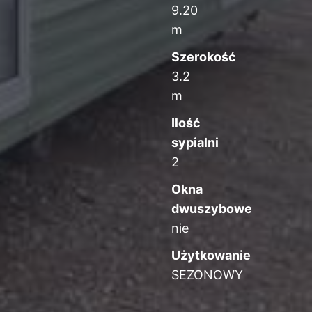
9.20
m
Szerokość
3.2
m
Ilość
sypialni
2
Okna
dwuszybowe
nie
Użytkowanie
SEZONOWY