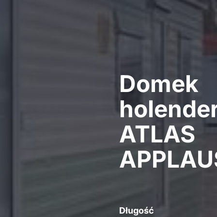
Domek
holender
ATLAS
APPLAU
Długość