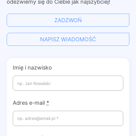
odezwiemy się do Ciebie jak najszybciej!
ZADZWOŃ
NAPISZ WIADOMOŚĆ
Imię i nazwisko
Adres e-mail
*