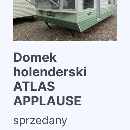
Domek
holenderski
ATLAS
APPLAUSE
sprzedany