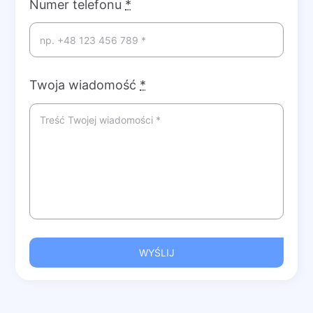
Numer telefonu
*
Twoja wiadomość
*
WYŚLIJ