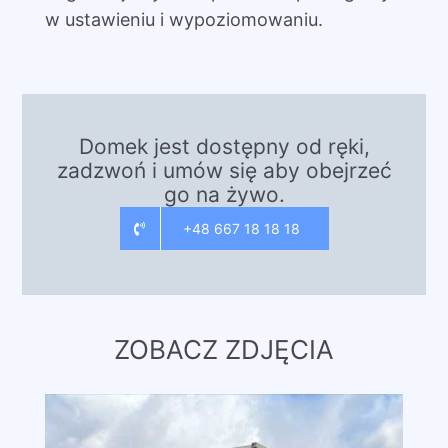
w ustawieniu i wypoziomowaniu.
Domek jest dostępny od ręki,
zadzwoń i umów się aby obejrzeć
go na żywo.
+48 667 18 18 18
ZOBACZ ZDJĘCIA