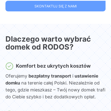
SKONTAKTUJ SIĘ Z NAMI
Dlaczego warto wybrać
domek od RODOS?
Komfort bez ukrytych kosztów
Oferujemy
bezpłatny transport
i
ustawienie
domku
na terenie całej Polski. Niezależnie od
tego, gdzie mieszkasz – Twój nowy domek trafi
do Ciebie szybko i bez dodatkowych opłat.