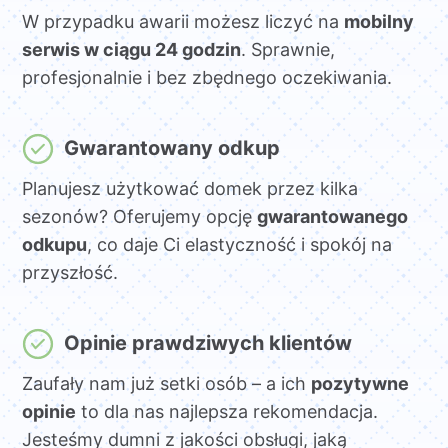
W przypadku awarii możesz liczyć na
mobilny
serwis w ciągu 24 godzin
. Sprawnie,
profesjonalnie i bez zbędnego oczekiwania.
Gwarantowany odkup
Planujesz użytkować domek przez kilka
sezonów? Oferujemy opcję
gwarantowanego
odkupu
, co daje Ci elastyczność i spokój na
przyszłość.
Opinie prawdziwych klientów
Zaufały nam już setki osób – a ich
pozytywne
opinie
to dla nas najlepsza rekomendacja.
Jesteśmy dumni z jakości obsługi, jaką