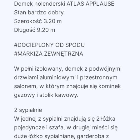
Domek holenderski ATLAS APPLAUSE
Stan bardzo dobry.
Szerokość 3.20 m
Długość 9.20 m
#DOCIEPLONY OD SPODU
#MARKIZA ZEWNĘTRZNA
W pełni izolowany, domek z podwójnymi
drzwiami aluminiowymi i przestronnym
salonem, w którym znajduje się kominek
gazowy i stolik kawowy.
2 sypialnie
W jednej z sypialni znajdują się 2 łóżka
pojedyncze i szafa, w drugiej mieści się
duże łóżko sypialniane, garderoba z