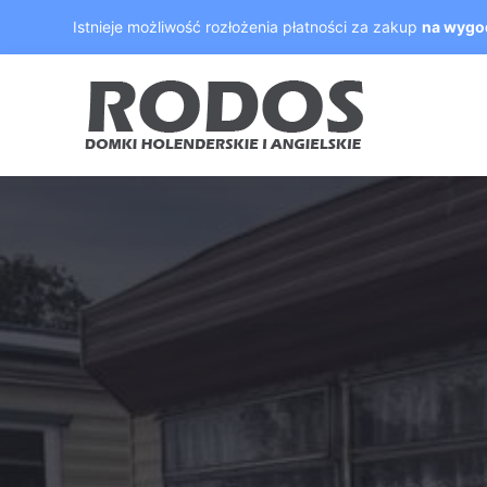
Skip
Istnieje możliwość rozłożenia płatności za zakup
na wygo
to
content