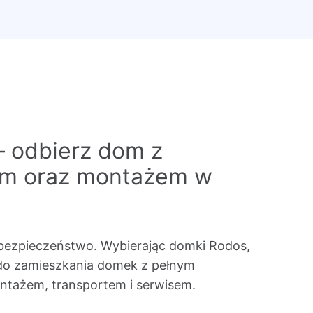
– odbierz dom z
em oraz montażem w
bezpieczeństwo. Wybierając domki Rodos,
do zamieszkania domek z pełnym
tażem, transportem i serwisem.