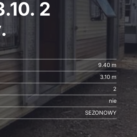
.10. 2
.
9.40 m
3.10 m
2
nie
SEZONOWY