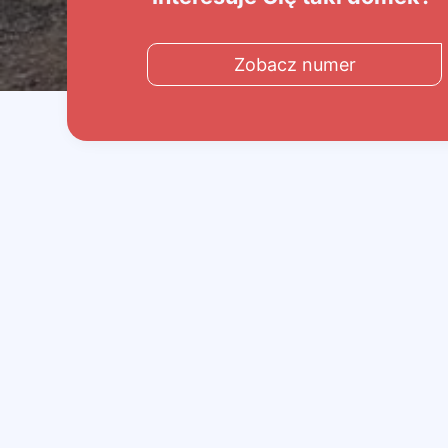
Zobacz numer