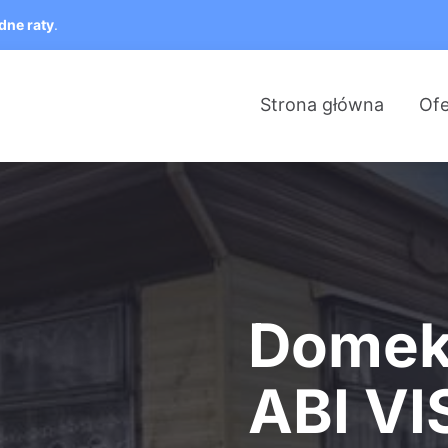
dne raty
.
Strona główna
Ofe
Domek 
ABI VI