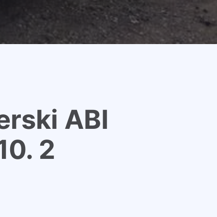
rski ABI
10. 2