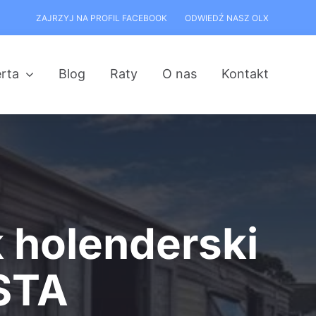
ZAJRZYJ NA PROFIL FACEBOOK
ODWIEDŹ NASZ OLX
rta
Blog
Raty
O nas
Kontakt
holenderski
STA