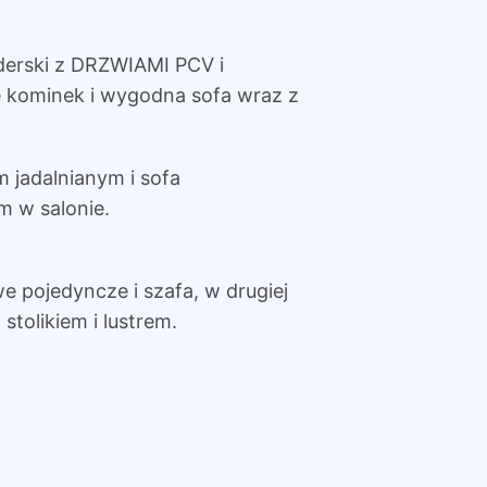
derski z DRZWIAMI PCV i
ę kominek i wygodna sofa wraz z
jadalnianym i sofa
 w salonie.
owe pojedyncze i szafa, w drugiej
stolikiem i lustrem.