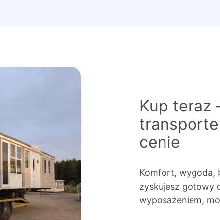
Kup teraz 
transport
cenie
Komfort, wygoda, 
zyskujesz gotowy 
wyposażeniem, mon