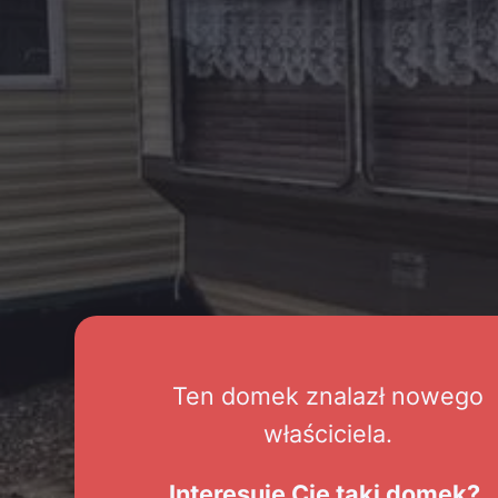
Ten domek znalazł nowego
właściciela.
Interesuje Cię taki domek?