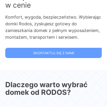
w cenie
Komfort, wygoda, bezpieczeństwo. Wybierając
domki Rodos, zyskujesz gotowy do
zamieszkania domek z pełnym wyposażeniem,
montażem, transportem i serwisem.
SKONTAKTUJ SIĘ Z NAMI
Dlaczego warto wybrać
domek od RODOS?