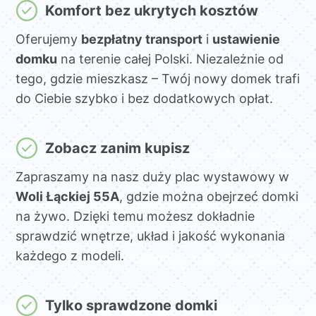
Komfort bez ukrytych kosztów
Oferujemy
bezpłatny transport
i
ustawienie
domku
na terenie całej Polski. Niezależnie od
tego, gdzie mieszkasz – Twój nowy domek trafi
do Ciebie szybko i bez dodatkowych opłat.
Zobacz zanim kupisz
Zapraszamy na nasz duży plac wystawowy w
Woli Łąckiej 55A
, gdzie można obejrzeć domki
na żywo. Dzięki temu możesz dokładnie
sprawdzić wnętrze, układ i jakość wykonania
każdego z modeli.
Tylko sprawdzone domki