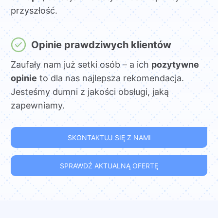
przyszłość.
Opinie prawdziwych klientów
Zaufały nam już setki osób – a ich
pozytywne
opinie
to dla nas najlepsza rekomendacja.
Jesteśmy dumni z jakości obsługi, jaką
zapewniamy.
SKONTAKTUJ SIĘ Z NAMI
SPRAWDŹ AKTUALNĄ OFERTĘ