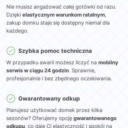
Nie musisz angażować całej gotówki od razu.
Dzięki
elastycznym warunkom ratalnym
,
zakup domku staje się dostępny niemal dla
każdego.
Szybka pomoc techniczna
W przypadku awarii możesz liczyć na
mobilny
serwis w ciągu 24 godzin
. Sprawnie,
profesjonalnie i bez zbędnego oczekiwania.
Gwarantowany odkup
Planujesz użytkować domek przez kilka
sezonów? Oferujemy opcję
gwarantowanego
odkupu
, co daje Ci elastyczność i spokój na