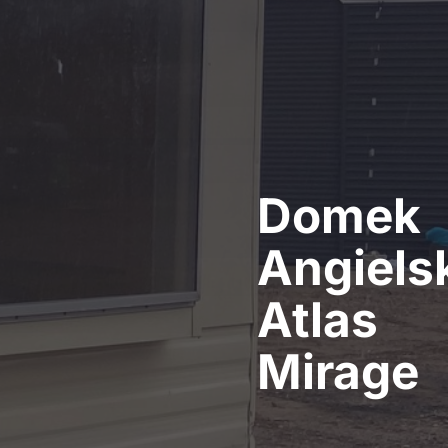
Domek
Angiels
Atlas
Mirage