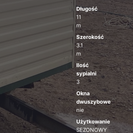
Długość
11
m
Szerokość
3.1
m
Ilość
sypialni
3
Okna
dwuszybowe
nie
Użytkowanie
SEZONOWY