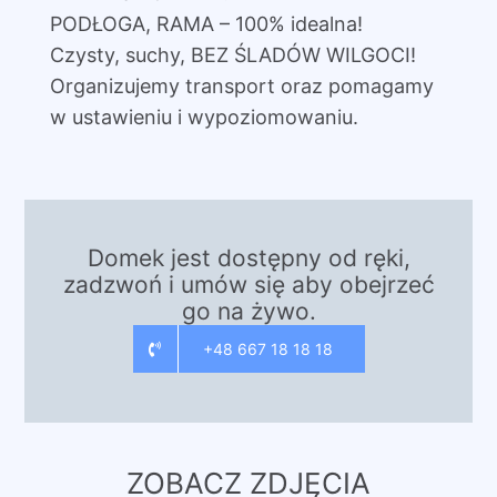
PODŁOGA, RAMA – 100% idealna!
Czysty, suchy, BEZ ŚLADÓW WILGOCI!
Organizujemy transport oraz pomagamy
w ustawieniu i wypoziomowaniu.
Domek jest dostępny od ręki,
zadzwoń i umów się aby obejrzeć
go na żywo.
+48 667 18 18 18
ZOBACZ ZDJĘCIA