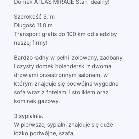
Domek ATLAS MIRAGE Stan idealny!
Szerokość 3.1m
Długość 11.0 m
Transport gratis do 100 km od siedziby
naszej firmy!
Bardzo ładny w pełni izolowany, zadbany
i czysty domek holenderski z dwoma
drzwiami przestronnym salonem, w
którym znajduje się podwójna wygodna
sofa wraz z fotelami i stolikiem oraz
kominek gazowy.
3 sypialnie.
W pierwszej sypialni znajduje się duże
łóżko podwójne, szafa,