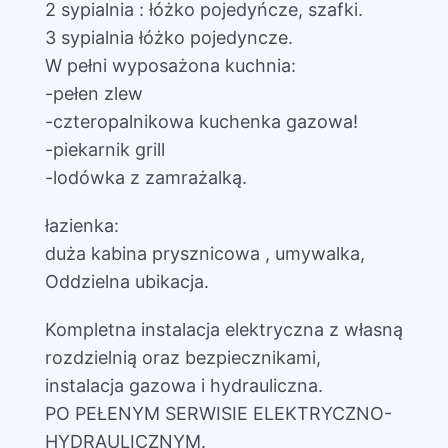
2 sypialnia : łóżko pojedyńcze, szafki.
3 sypialnia łóżko pojedyncze.
W pełni wyposażona kuchnia:
-pełen zlew
-czteropalnikowa kuchenka gazowa!
-piekarnik grill
-lodówka z zamrażalką.
łazienka:
duża kabina prysznicowa , umywalka,
Oddzielna ubikacja.
Kompletna instalacja elektryczna z własną
rozdzielnią oraz bezpiecznikami,
instalacja gazowa i hydrauliczna.
PO PEŁENYM SERWISIE ELEKTRYCZNO-
HYDRAULICZNYM.