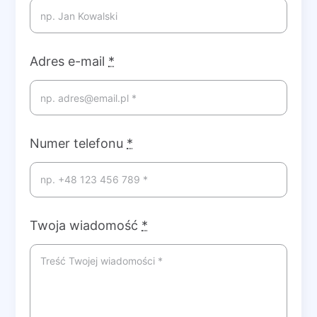
Adres e-mail
*
Numer telefonu
*
Twoja wiadomość
*