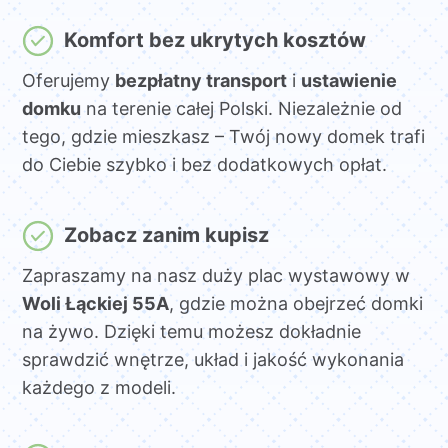
Komfort bez ukrytych kosztów
Oferujemy
bezpłatny transport
i
ustawienie
domku
na terenie całej Polski. Niezależnie od
tego, gdzie mieszkasz – Twój nowy domek trafi
do Ciebie szybko i bez dodatkowych opłat.
Zobacz zanim kupisz
Zapraszamy na nasz duży plac wystawowy w
Woli Łąckiej 55A
, gdzie można obejrzeć domki
na żywo. Dzięki temu możesz dokładnie
sprawdzić wnętrze, układ i jakość wykonania
każdego z modeli.