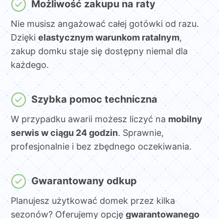
Możliwość zakupu na raty
Nie musisz angażować całej gotówki od razu.
Dzięki
elastycznym warunkom ratalnym
,
zakup domku staje się dostępny niemal dla
każdego.
Szybka pomoc techniczna
W przypadku awarii możesz liczyć na
mobilny
serwis w ciągu 24 godzin
. Sprawnie,
profesjonalnie i bez zbędnego oczekiwania.
Gwarantowany odkup
Planujesz użytkować domek przez kilka
sezonów? Oferujemy opcję
gwarantowanego