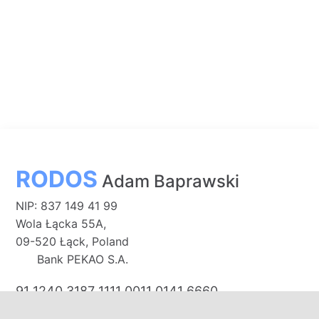
RODOS
Adam Baprawski
NIP: 837 149 41 99
Wola Łącka 55A,
09-520 Łąck, Poland
Bank PEKAO S.A.
91 1240 3187 1111 0011 0141 6660