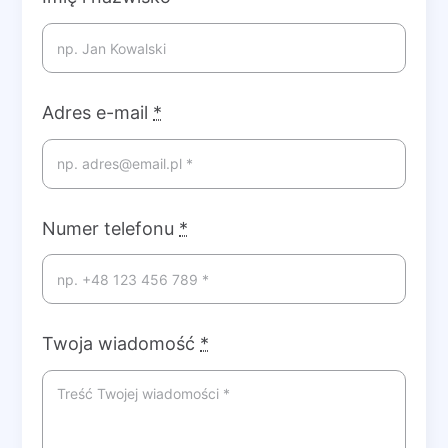
Adres e-mail
*
Numer telefonu
*
Twoja wiadomość
*