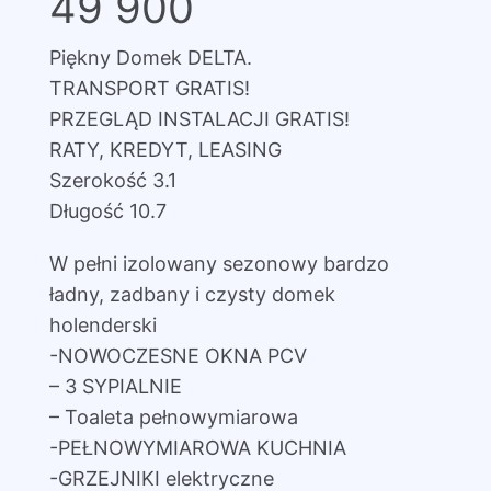
49 900
Piękny Domek DELTA.
TRANSPORT GRATIS!
PRZEGLĄD INSTALACJI GRATIS!
RATY, KREDYT, LEASING
Szerokość 3.1
Długość 10.7
W pełni izolowany sezonowy bardzo
ładny, zadbany i czysty domek
holenderski
-NOWOCZESNE OKNA PCV
– 3 SYPIALNIE
– Toaleta pełnowymiarowa
-PEŁNOWYMIAROWA KUCHNIA
-GRZEJNIKI elektryczne