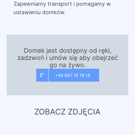
Zapewniamy transport i pomagamy w
ustawieniu domków.
Domek jest dostępny od ręki,
zadzwoń i umów się aby obejrzeć
go na żywo.
+48 667 18 18 18
ZOBACZ ZDJĘCIA