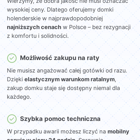
Wierzymy, że dobra jakość nie musi oznaczać
wysokiej ceny. Dlatego oferujemy domki
holenderskie w najprawdopodobniej
najniższych cenach
w Polsce – bez rezygnacji
z komfortu i solidności.
Możliwość zakupu na raty
Nie musisz angażować całej gotówki od razu.
Dzięki
elastycznym warunkom ratalnym
,
zakup domku staje się dostępny niemal dla
każdego.
Szybka pomoc techniczna
W przypadku awarii możesz liczyć na
mobilny