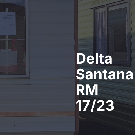
Delta
Santana
RM
17/23