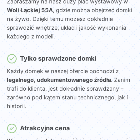
Zapraszamy na nasz duży plac wystawowy w
Woli Łąckiej 55A
, gdzie można obejrzeć domki
na żywo. Dzięki temu możesz dokładnie
sprawdzić wnętrze, układ i jakość wykonania
każdego z modeli.
Tylko sprawdzone domki
Każdy domek w naszej ofercie pochodzi z
legalnego
,
udokumentowanego źródła
. Zanim
trafi do klienta, jest dokładnie sprawdzany –
zarówno pod kątem stanu technicznego, jak i
historii.
Atrakcyjna cena