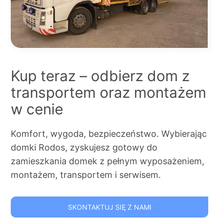
Kup teraz – odbierz dom z
transportem oraz montażem
w cenie
Komfort, wygoda, bezpieczeństwo. Wybierając
domki Rodos, zyskujesz gotowy do
zamieszkania domek z pełnym wyposażeniem,
montażem, transportem i serwisem.
SKONTAKTUJ SIĘ Z NAMI