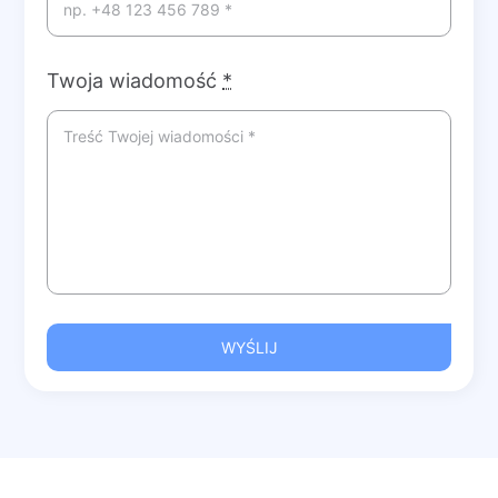
Twoja wiadomość
*
WYŚLIJ