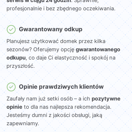
serwis w ciągu 24 godzin
. Sprawnie,
profesjonalnie i bez zbędnego oczekiwania.
Gwarantowany odkup
Planujesz użytkować domek przez kilka
sezonów? Oferujemy opcję
gwarantowanego
odkupu
, co daje Ci elastyczność i spokój na
przyszłość.
Opinie prawdziwych klientów
Zaufały nam już setki osób – a ich
pozytywne
opinie
to dla nas najlepsza rekomendacja.
Jesteśmy dumni z jakości obsługi, jaką
zapewniamy.