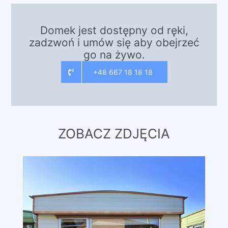
Domek jest dostępny od ręki,
zadzwoń i umów się aby obejrzeć
go na żywo.
+48 667 18 18 18
ZOBACZ ZDJĘCIA