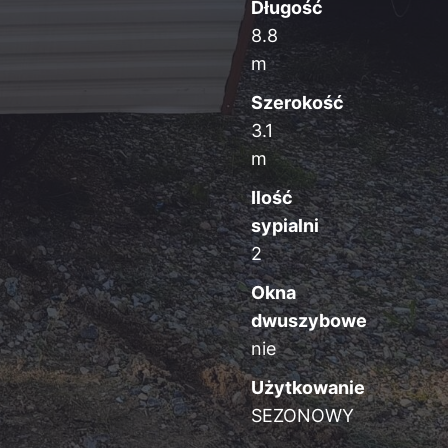
Długość
8.8
m
Szerokość
3.1
m
Ilość
sypialni
2
Okna
dwuszybowe
nie
Użytkowanie
SEZONOWY