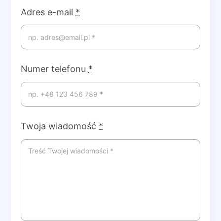
Adres e-mail
*
Numer telefonu
*
Twoja wiadomość
*