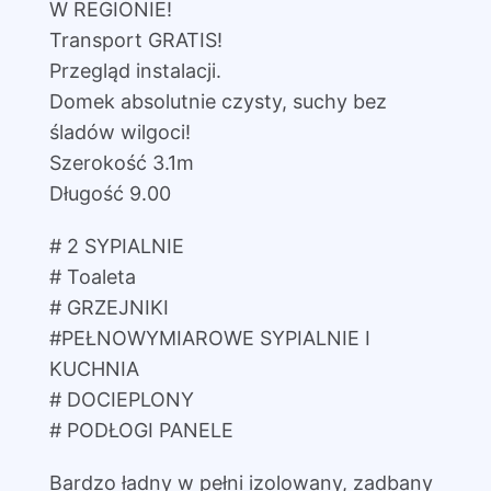
W REGIONIE!
Transport GRATIS!
Przegląd instalacji.
Domek absolutnie czysty, suchy bez
śladów wilgoci!
Szerokość 3.1m
Długość 9.00
# 2 SYPIALNIE
# Toaleta
# GRZEJNIKI
#PEŁNOWYMIAROWE SYPIALNIE I
KUCHNIA
# DOCIEPLONY
# PODŁOGI PANELE
Bardzo ładny w pełni izolowany, zadbany