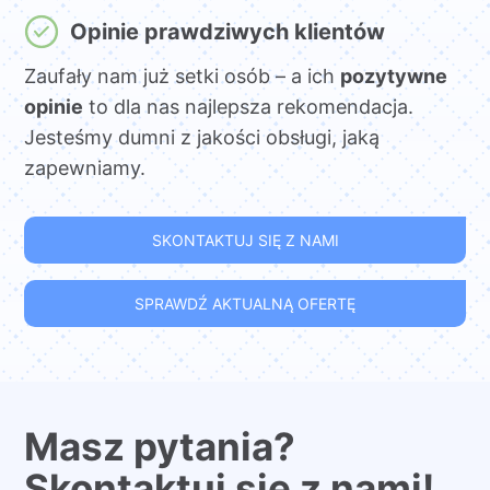
Opinie prawdziwych klientów
Zaufały nam już setki osób – a ich
pozytywne
opinie
to dla nas najlepsza rekomendacja.
Jesteśmy dumni z jakości obsługi, jaką
zapewniamy.
SKONTAKTUJ SIĘ Z NAMI
SPRAWDŹ AKTUALNĄ OFERTĘ
Masz pytania?
Skontaktuj się z nami!