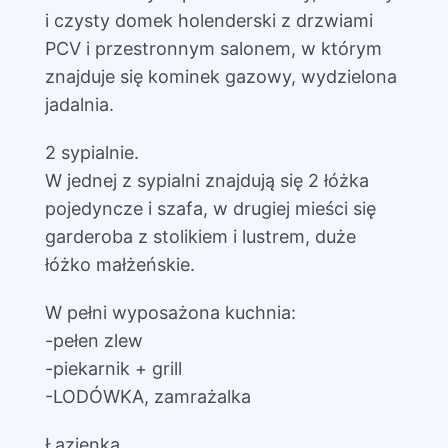
i czysty domek holenderski z drzwiami
PCV i przestronnym salonem, w którym
znajduje się kominek gazowy, wydzielona
jadalnia.
2 sypialnie.
W jednej z sypialni znajdują się 2 łóżka
pojedyncze i szafa, w drugiej mieści się
garderoba z stolikiem i lustrem, duże
łóżko małżeńskie.
W pełni wyposażona kuchnia:
-pełen zlew
-piekarnik + grill
-LODÓWKA, zamrażalka
Łazienka.