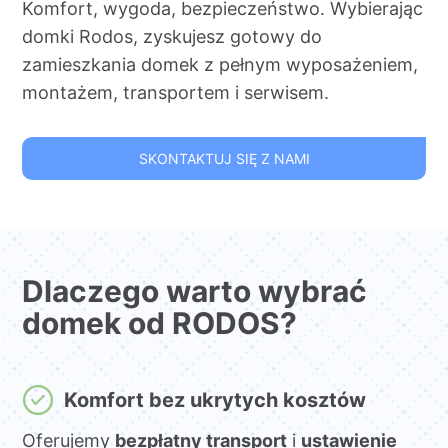
Komfort, wygoda, bezpieczeństwo. Wybierając
domki Rodos, zyskujesz gotowy do
zamieszkania domek z pełnym wyposażeniem,
montażem, transportem i serwisem.
SKONTAKTUJ SIĘ Z NAMI
Dlaczego warto wybrać
domek od RODOS?
Komfort bez ukrytych kosztów
Oferujemy
bezpłatny transport
i
ustawienie