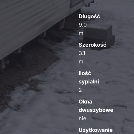
Długość
9.0
m
Szerokość
3.1
m
Ilość
sypialni
2
Okna
dwuszybowe
nie
Użytkowanie