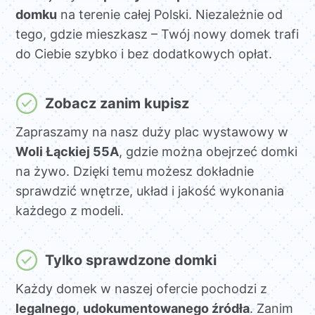
domku
na terenie całej Polski. Niezależnie od
tego, gdzie mieszkasz – Twój nowy domek trafi
do Ciebie szybko i bez dodatkowych opłat.
Zobacz zanim kupisz
Zapraszamy na nasz duży plac wystawowy w
Woli Łąckiej 55A
, gdzie można obejrzeć domki
na żywo. Dzięki temu możesz dokładnie
sprawdzić wnętrze, układ i jakość wykonania
każdego z modeli.
Tylko sprawdzone domki
Każdy domek w naszej ofercie pochodzi z
legalnego
,
udokumentowanego źródła
. Zanim