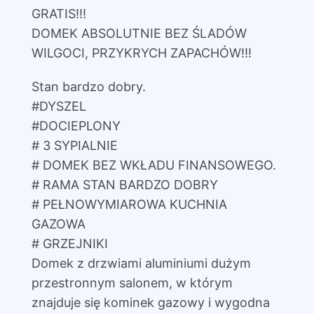
GRATIS!!!
DOMEK ABSOLUTNIE BEZ ŚLADÓW
WILGOCI, PRZYKRYCH ZAPACHÓW!!!
Stan bardzo dobry.
#DYSZEL
#DOCIEPLONY
# 3 SYPIALNIE
# DOMEK BEZ WKŁADU FINANSOWEGO.
# RAMA STAN BARDZO DOBRY
# PEŁNOWYMIAROWA KUCHNIA
GAZOWA
# GRZEJNIKI
Domek z drzwiami aluminiumi dużym
przestronnym salonem, w którym
znajduje się kominek gazowy i wygodna