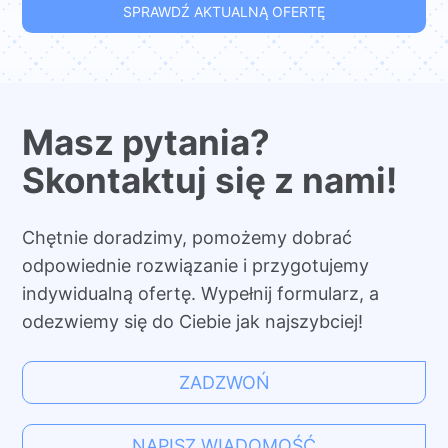
SPRAWDŹ AKTUALNĄ OFERTĘ
Masz pytania?
Skontaktuj się z nami!
Chętnie doradzimy, pomożemy dobrać
odpowiednie rozwiązanie i przygotujemy
indywidualną ofertę. Wypełnij formularz, a
odezwiemy się do Ciebie jak najszybciej!
ZADZWOŃ
NAPISZ WIADOMOŚĆ