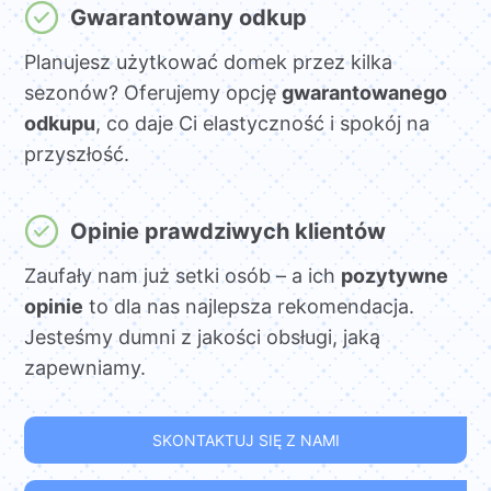
Gwarantowany odkup
Planujesz użytkować domek przez kilka
sezonów? Oferujemy opcję
gwarantowanego
odkupu
, co daje Ci elastyczność i spokój na
przyszłość.
Opinie prawdziwych klientów
Zaufały nam już setki osób – a ich
pozytywne
opinie
to dla nas najlepsza rekomendacja.
Jesteśmy dumni z jakości obsługi, jaką
zapewniamy.
SKONTAKTUJ SIĘ Z NAMI