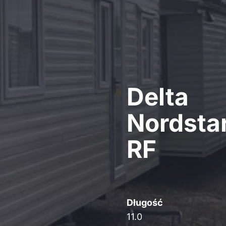
Delta
Nordsta
RF
Długość
11.0