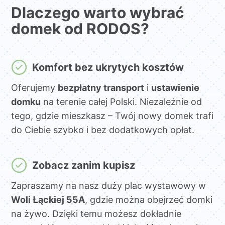
Dlaczego warto wybrać
domek od RODOS?
Komfort bez ukrytych kosztów
Oferujemy
bezpłatny transport
i
ustawienie
domku
na terenie całej Polski. Niezależnie od
tego, gdzie mieszkasz – Twój nowy domek trafi
do Ciebie szybko i bez dodatkowych opłat.
Zobacz zanim kupisz
Zapraszamy na nasz duży plac wystawowy w
Woli Łąckiej 55A
, gdzie można obejrzeć domki
na żywo. Dzięki temu możesz dokładnie