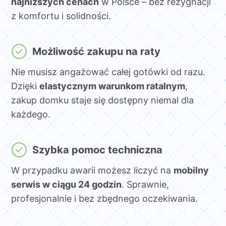
najniższych cenach
w Polsce – bez rezygnacji
z komfortu i solidności.
Możliwość zakupu na raty
Nie musisz angażować całej gotówki od razu.
Dzięki
elastycznym warunkom ratalnym
,
zakup domku staje się dostępny niemal dla
każdego.
Szybka pomoc techniczna
W przypadku awarii możesz liczyć na
mobilny
serwis w ciągu 24 godzin
. Sprawnie,
profesjonalnie i bez zbędnego oczekiwania.