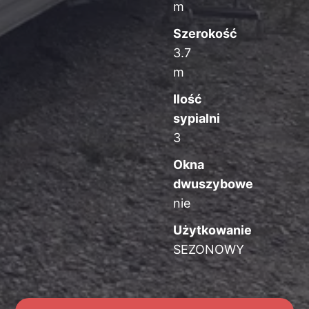
m
Szerokość
3.7
m
Ilość
sypialni
3
Okna
dwuszybowe
nie
Użytkowanie
SEZONOWY