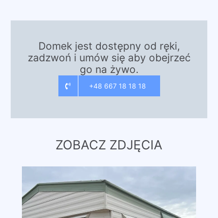
Domek jest dostępny od ręki,
zadzwoń i umów się aby obejrzeć
go na żywo.
+48 667 18 18 18
ZOBACZ ZDJĘCIA