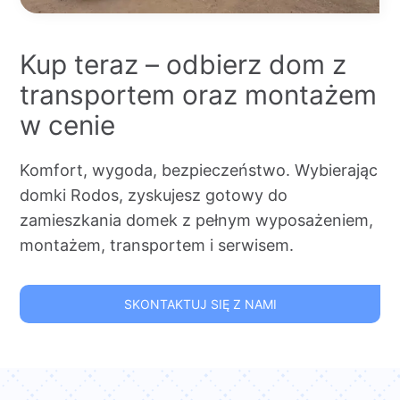
Kup teraz – odbierz dom z
transportem oraz montażem
w cenie
Komfort, wygoda, bezpieczeństwo. Wybierając
domki Rodos, zyskujesz gotowy do
zamieszkania domek z pełnym wyposażeniem,
montażem, transportem i serwisem.
SKONTAKTUJ SIĘ Z NAMI