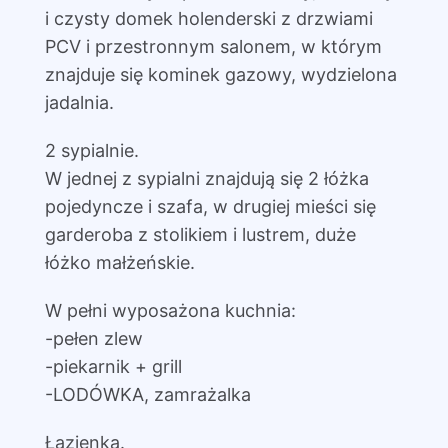
i czysty domek holenderski z drzwiami
PCV i przestronnym salonem, w którym
znajduje się kominek gazowy, wydzielona
jadalnia.
2 sypialnie.
W jednej z sypialni znajdują się 2 łóżka
pojedyncze i szafa, w drugiej mieści się
garderoba z stolikiem i lustrem, duże
łóżko małżeńskie.
W pełni wyposażona kuchnia:
-pełen zlew
-piekarnik + grill
-LODÓWKA, zamrażalka
Łazienka.