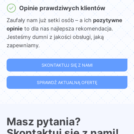
Opinie prawdziwych klientów
Zaufały nam już setki osób – a ich
pozytywne
opinie
to dla nas najlepsza rekomendacja.
Jesteśmy dumni z jakości obsługi, jaką
zapewniamy.
SKONTAKTUJ SIĘ Z NAMI
SPRAWDŹ AKTUALNĄ OFERTĘ
Masz pytania?
Skontaktuj się z nami!