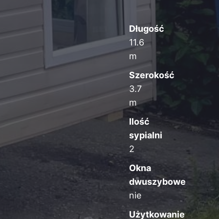
Długość
11.6
m
Szerokość
3.7
m
Ilość
sypialni
2
Okna
dwuszybowe
nie
Użytkowanie