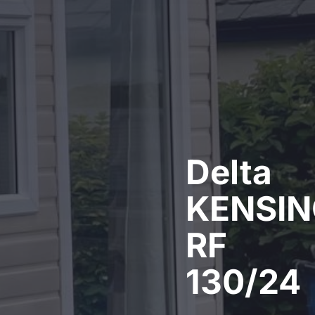
Delta
KENSI
RF
130/24