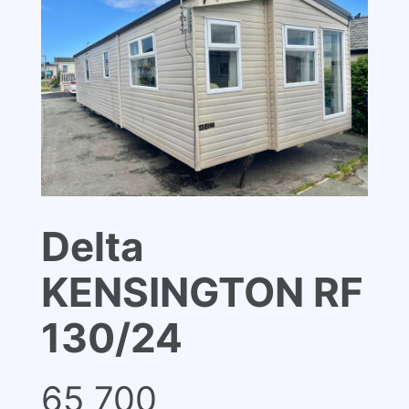
Delta
KENSINGTON RF
130/24
65 700