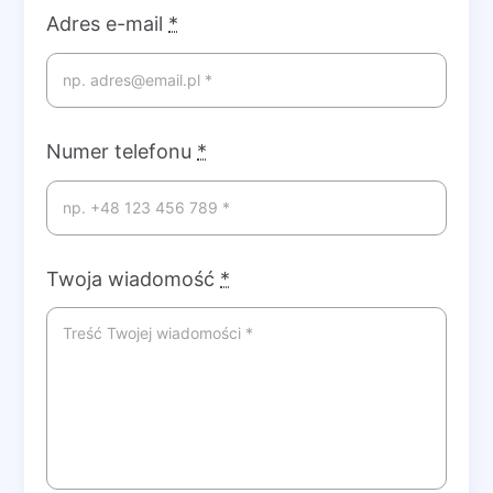
Adres e-mail
*
Numer telefonu
*
Twoja wiadomość
*