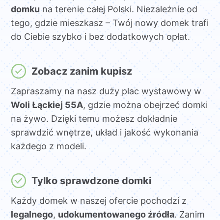
domku
na terenie całej Polski. Niezależnie od
tego, gdzie mieszkasz – Twój nowy domek trafi
do Ciebie szybko i bez dodatkowych opłat.
Zobacz zanim kupisz
Zapraszamy na nasz duży plac wystawowy w
Woli Łąckiej 55A
, gdzie można obejrzeć domki
na żywo. Dzięki temu możesz dokładnie
sprawdzić wnętrze, układ i jakość wykonania
każdego z modeli.
Tylko sprawdzone domki
Każdy domek w naszej ofercie pochodzi z
legalnego
,
udokumentowanego źródła
. Zanim