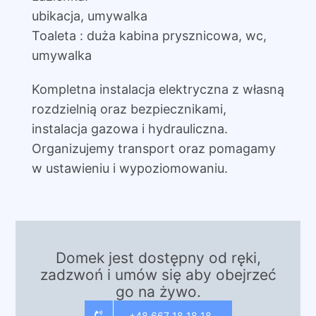
ubikacja, umywalka
Toaleta : duża kabina prysznicowa, wc,
umywalka
Kompletna instalacja elektryczna z własną
rozdzielnią oraz bezpiecznikami,
instalacja gazowa i hydrauliczna.
Organizujemy transport oraz pomagamy
w ustawieniu i wypoziomowaniu.
Domek jest dostępny od ręki,
zadzwoń i umów się aby obejrzeć
go na żywo.
+48 667 18 18 18