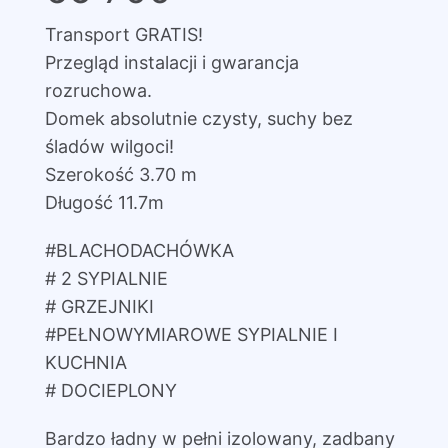
Transport GRATIS!
Przegląd instalacji i gwarancja
rozruchowa.
Domek absolutnie czysty, suchy bez
śladów wilgoci!
Szerokość 3.70 m
Długość 11.7m
#BLACHODACHÓWKA
# 2 SYPIALNIE
# GRZEJNIKI
#PEŁNOWYMIAROWE SYPIALNIE I
KUCHNIA
# DOCIEPLONY
Bardzo ładny w pełni izolowany, zadbany