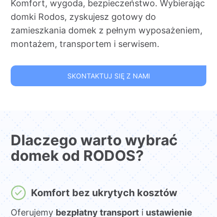
Komfort, wygoda, bezpieczeństwo. Wybierając
domki Rodos, zyskujesz gotowy do
zamieszkania domek z pełnym wyposażeniem,
montażem, transportem i serwisem.
SKONTAKTUJ SIĘ Z NAMI
Dlaczego warto wybrać
domek od RODOS?
Komfort bez ukrytych kosztów
Oferujemy
bezpłatny transport
i
ustawienie