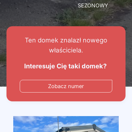
SEZONOWY
Ten domek znalazł nowego
właściciela.
Interesuje Cię taki domek?
Zobacz numer