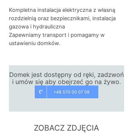
Kompletna instalacja elektryczna z własną
rozdzielnią oraz bezpiecznikami, instalacja
gazowa i hydrauliczna
Zapewniamy transport i pomagamy w
ustawieniu domków.
Domek jest dostępny od ręki, zadzwoń
i umów się aby obejrzeć go na żywo.
+48 570 00 07 08
ZOBACZ ZDJĘCIA