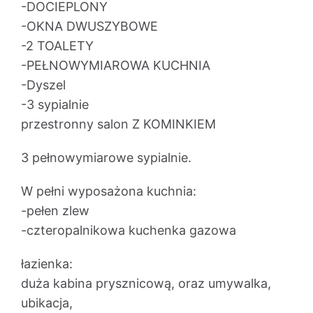
-DOCIEPLONY
-OKNA DWUSZYBOWE
-2 TOALETY
-PEŁNOWYMIAROWA KUCHNIA
-Dyszel
-3 sypialnie
przestronny salon Z KOMINKIEM
3 pełnowymiarowe sypialnie.
W pełni wyposażona kuchnia:
-pełen zlew
-czteropalnikowa kuchenka gazowa
łazienka:
duża kabina prysznicową, oraz umywalka,
ubikacja,