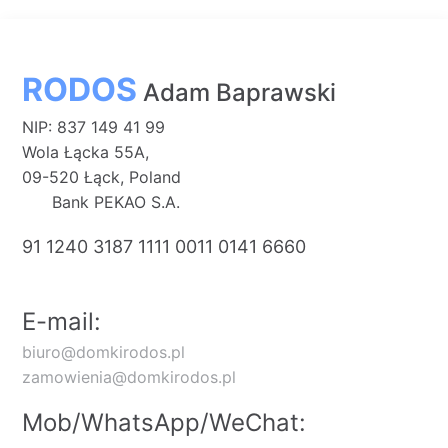
RODOS
Adam Baprawski
NIP: 837 149 41 99
Wola Łącka 55A,
09-520 Łąck, Poland
Bank PEKAO S.A.
91 1240 3187 1111 0011 0141 6660
E-mail:
biuro@domkirodos.pl
zamowienia@domkirodos.pl
Mob/WhatsApp/WeChat: