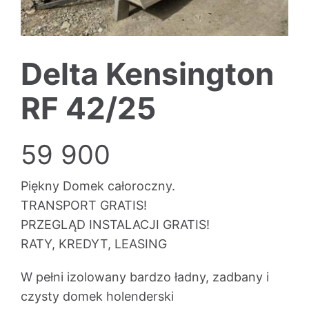
Delta Kensington
RF 42/25
59 900
Piękny Domek całoroczny.
TRANSPORT GRATIS!
PRZEGLĄD INSTALACJI GRATIS!
RATY, KREDYT, LEASING
W pełni izolowany bardzo ładny, zadbany i
czysty domek holenderski