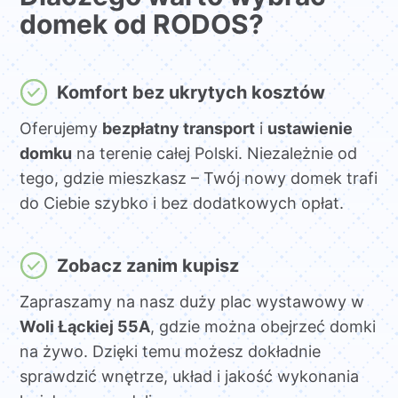
domek od RODOS?
Komfort bez ukrytych kosztów
Oferujemy
bezpłatny transport
i
ustawienie
domku
na terenie całej Polski. Niezależnie od
tego, gdzie mieszkasz – Twój nowy domek trafi
do Ciebie szybko i bez dodatkowych opłat.
Zobacz zanim kupisz
Zapraszamy na nasz duży plac wystawowy w
Woli Łąckiej 55A
, gdzie można obejrzeć domki
na żywo. Dzięki temu możesz dokładnie
sprawdzić wnętrze, układ i jakość wykonania