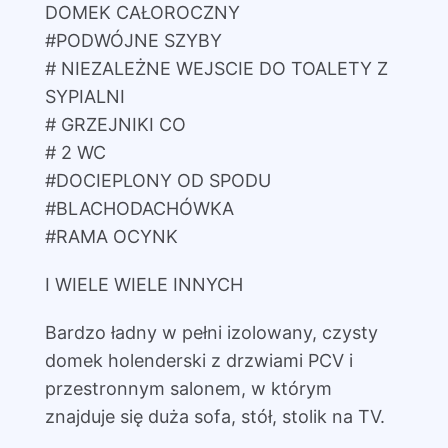
DOMEK CAŁOROCZNY
#PODWÓJNE SZYBY
# NIEZALEŻNE WEJSCIE DO TOALETY Z
SYPIALNI
# GRZEJNIKI CO
# 2 WC
#DOCIEPLONY OD SPODU
#BLACHODACHÓWKA
#RAMA OCYNK
I WIELE WIELE INNYCH
Bardzo ładny w pełni izolowany, czysty
domek holenderski z drzwiami PCV i
przestronnym salonem, w którym
znajduje się duża sofa, stół, stolik na TV.