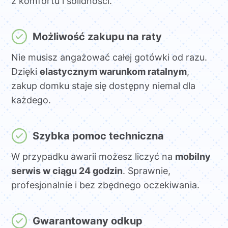
z komfortu i solidności.
Możliwość zakupu na raty
Nie musisz angażować całej gotówki od razu.
Dzięki
elastycznym warunkom ratalnym
,
zakup domku staje się dostępny niemal dla
każdego.
Szybka pomoc techniczna
W przypadku awarii możesz liczyć na
mobilny
serwis w ciągu 24 godzin
. Sprawnie,
profesjonalnie i bez zbędnego oczekiwania.
Gwarantowany odkup