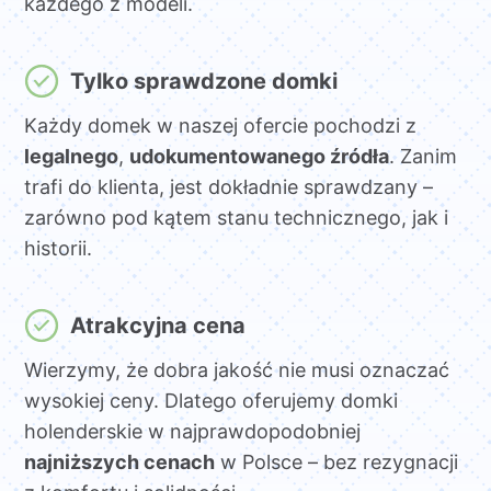
każdego z modeli.
Tylko sprawdzone domki
Każdy domek w naszej ofercie pochodzi z
legalnego
,
udokumentowanego źródła
. Zanim
trafi do klienta, jest dokładnie sprawdzany –
zarówno pod kątem stanu technicznego, jak i
historii.
Atrakcyjna cena
Wierzymy, że dobra jakość nie musi oznaczać
wysokiej ceny. Dlatego oferujemy domki
holenderskie w najprawdopodobniej
najniższych cenach
w Polsce – bez rezygnacji