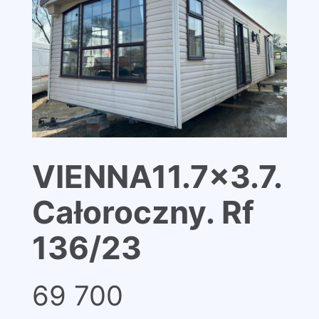
VIENNA11.7×3.7.
Całoroczny. Rf
136/23
69 700