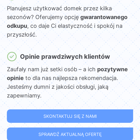
Planujesz użytkować domek przez kilka
sezonów? Oferujemy opcję
gwarantowanego
odkupu
, co daje Ci elastyczność i spokój na
przyszłość.
Opinie prawdziwych klientów
Zaufały nam już setki osób – a ich
pozytywne
opinie
to dla nas najlepsza rekomendacja.
Jesteśmy dumni z jakości obsługi, jaką
zapewniamy.
SKONTAKTUJ SIĘ Z NAMI
SPRAWDŹ AKTUALNĄ OFERTĘ