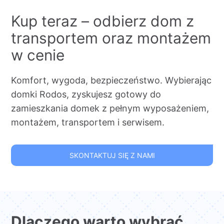
Kup teraz – odbierz dom z
transportem oraz montażem
w cenie
Komfort, wygoda, bezpieczeństwo. Wybierając
domki Rodos, zyskujesz gotowy do
zamieszkania domek z pełnym wyposażeniem,
montażem, transportem i serwisem.
SKONTAKTUJ SIĘ Z NAMI
Dlaczego warto wybrać