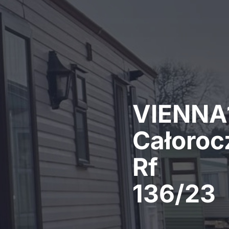
VIENNA1
Całoroc
Rf
136/23