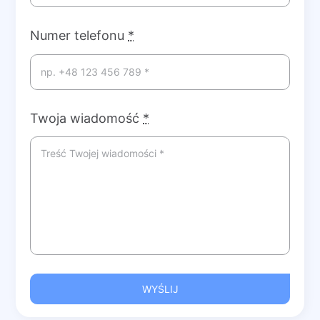
Numer telefonu
*
Twoja wiadomość
*
WYŚLIJ