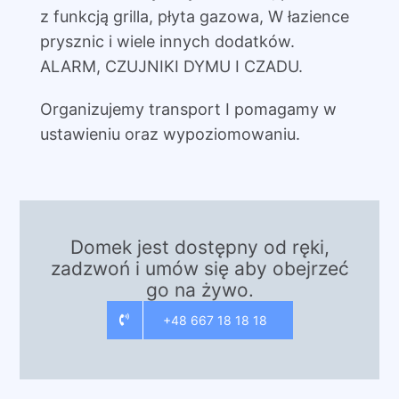
z funkcją grilla, płyta gazowa, W łazience
prysznic i wiele innych dodatków.
ALARM, CZUJNIKI DYMU I CZADU.
Organizujemy transport I pomagamy w
ustawieniu oraz wypoziomowaniu.
Domek jest dostępny od ręki,
zadzwoń i umów się aby obejrzeć
go na żywo.
+48 667 18 18 18