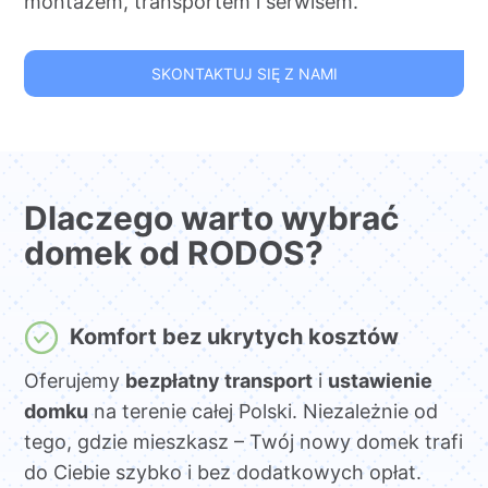
montażem, transportem i serwisem.
SKONTAKTUJ SIĘ Z NAMI
Dlaczego warto wybrać
domek od RODOS?
Komfort bez ukrytych kosztów
Oferujemy
bezpłatny transport
i
ustawienie
domku
na terenie całej Polski. Niezależnie od
tego, gdzie mieszkasz – Twój nowy domek trafi
do Ciebie szybko i bez dodatkowych opłat.