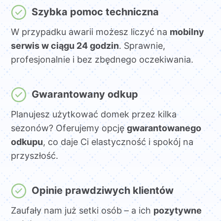
Szybka pomoc techniczna
W przypadku awarii możesz liczyć na
mobilny
serwis w ciągu 24 godzin
. Sprawnie,
profesjonalnie i bez zbędnego oczekiwania.
Gwarantowany odkup
Planujesz użytkować domek przez kilka
sezonów? Oferujemy opcję
gwarantowanego
odkupu
, co daje Ci elastyczność i spokój na
przyszłość.
Opinie prawdziwych klientów
Zaufały nam już setki osób – a ich
pozytywne