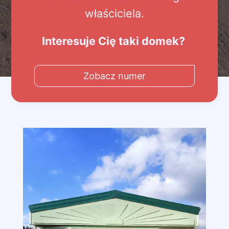
właściciela.
Interesuje Cię taki domek?
Zobacz numer