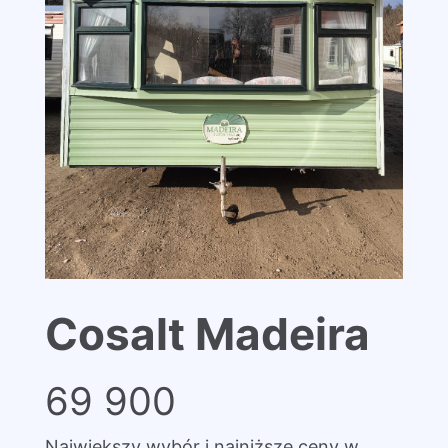
Cosalt Madeira
69 900
Największy wybór i najniższe ceny w