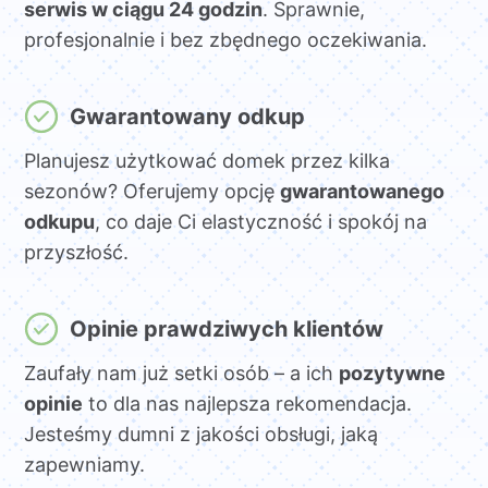
serwis w ciągu 24 godzin
. Sprawnie,
profesjonalnie i bez zbędnego oczekiwania.
Gwarantowany odkup
Planujesz użytkować domek przez kilka
sezonów? Oferujemy opcję
gwarantowanego
odkupu
, co daje Ci elastyczność i spokój na
przyszłość.
Opinie prawdziwych klientów
Zaufały nam już setki osób – a ich
pozytywne
opinie
to dla nas najlepsza rekomendacja.
Jesteśmy dumni z jakości obsługi, jaką
zapewniamy.