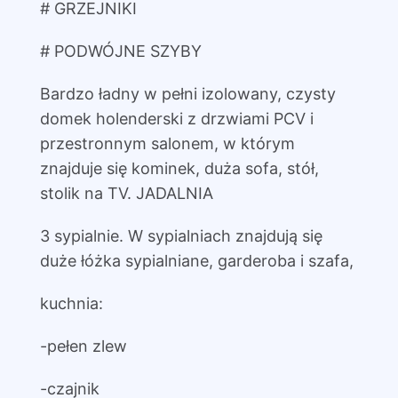
# GRZEJNIKI
# PODWÓJNE SZYBY
Bardzo ładny w pełni izolowany, czysty
domek holenderski z drzwiami PCV i
przestronnym salonem, w którym
znajduje się kominek, duża sofa, stół,
stolik na TV. JADALNIA
3 sypialnie. W sypialniach znajdują się
duże łóżka sypialniane, garderoba i szafa,
kuchnia:
-pełen zlew
-czajnik