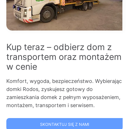
Kup teraz – odbierz dom z
transportem oraz montażem
w cenie
Komfort, wygoda, bezpieczeństwo. Wybierając
domki Rodos, zyskujesz gotowy do
zamieszkania domek z pełnym wyposażeniem,
montażem, transportem i serwisem.
SKONTAKTUJ SIĘ Z NAMI