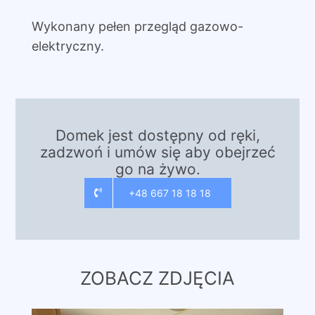
Wykonany pełen przegląd gazowo-
elektryczny.
Domek jest dostępny od ręki,
zadzwoń i umów się aby obejrzeć
go na żywo.
+48 667 18 18 18
ZOBACZ ZDJĘCIA