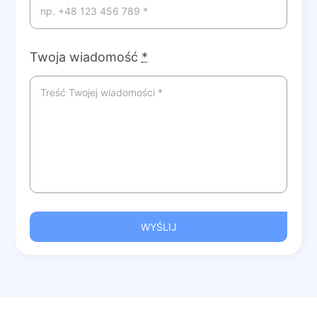
Twoja wiadomość
*
WYŚLIJ