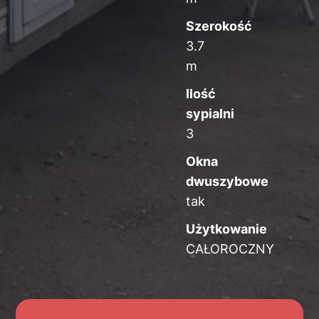
Szerokość
3.7
m
Ilość
sypialni
3
Okna
dwuszybowe
tak
Użytkowanie
CAŁOROCZNY