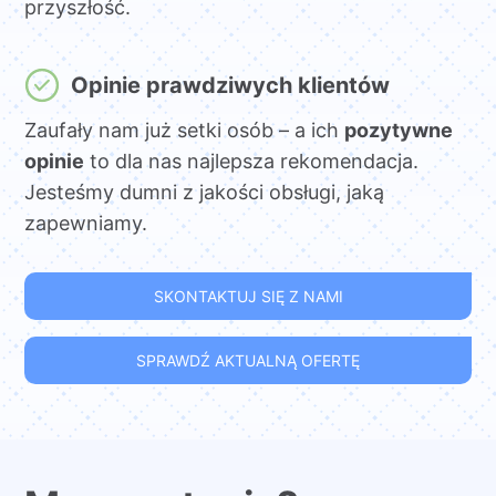
przyszłość.
Opinie prawdziwych klientów
Zaufały nam już setki osób – a ich
pozytywne
opinie
to dla nas najlepsza rekomendacja.
Jesteśmy dumni z jakości obsługi, jaką
zapewniamy.
SKONTAKTUJ SIĘ Z NAMI
SPRAWDŹ AKTUALNĄ OFERTĘ