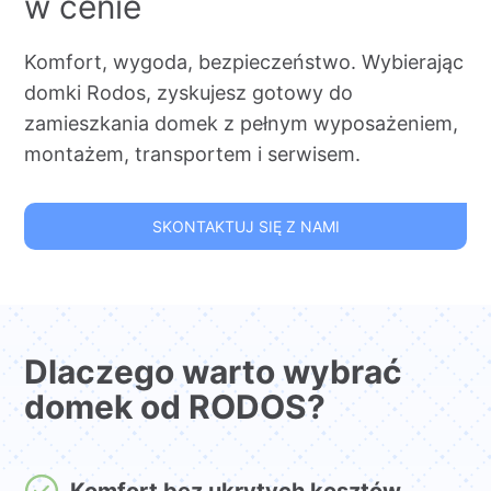
w cenie
Komfort, wygoda, bezpieczeństwo. Wybierając
domki Rodos, zyskujesz gotowy do
zamieszkania domek z pełnym wyposażeniem,
montażem, transportem i serwisem.
SKONTAKTUJ SIĘ Z NAMI
Dlaczego warto wybrać
domek od RODOS?
Komfort bez ukrytych kosztów