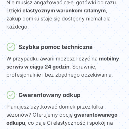
Nie musisz angażować całej gotówki od razu.
Dzięki
elastycznym warunkom ratalnym
,
zakup domku staje się dostępny niemal dla
każdego.
Szybka pomoc techniczna
W przypadku awarii możesz liczyć na
mobilny
serwis w ciągu 24 godzin
. Sprawnie,
profesjonalnie i bez zbędnego oczekiwania.
Gwarantowany odkup
Planujesz użytkować domek przez kilka
sezonów? Oferujemy opcję
gwarantowanego
odkupu
, co daje Ci elastyczność i spokój na