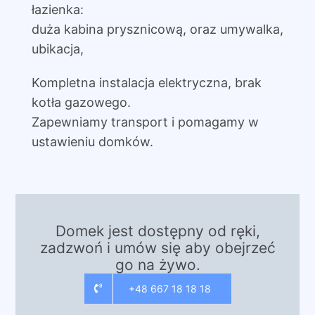
łazienka:
duża kabina prysznicową, oraz umywalka,
ubikacja,
Kompletna instalacja elektryczna, brak
kotła gazowego.
Zapewniamy transport i pomagamy w
ustawieniu domków.
Domek jest dostępny od ręki,
zadzwoń i umów się aby obejrzeć
go na żywo.
+48 667 18 18 18