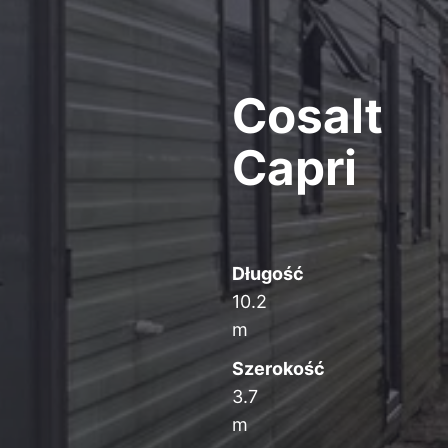
Cosalt
Capri
Długość
10.2
m
Szerokość
3.7
m