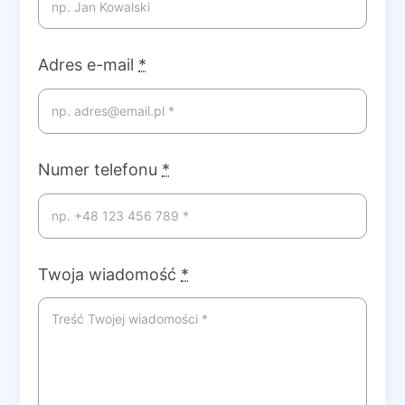
Adres e-mail
*
Numer telefonu
*
Twoja wiadomość
*