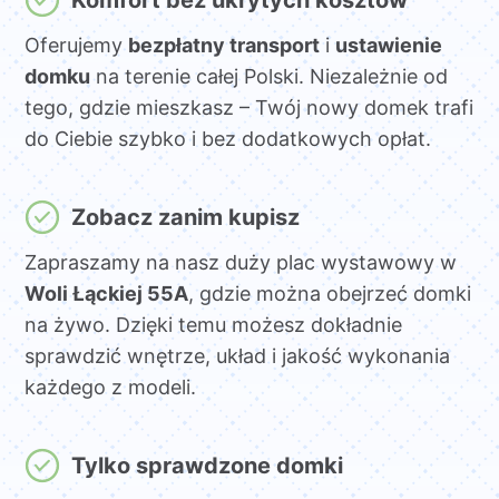
Oferujemy
bezpłatny transport
i
ustawienie
domku
na terenie całej Polski. Niezależnie od
tego, gdzie mieszkasz – Twój nowy domek trafi
do Ciebie szybko i bez dodatkowych opłat.
Zobacz zanim kupisz
Zapraszamy na nasz duży plac wystawowy w
Woli Łąckiej 55A
, gdzie można obejrzeć domki
na żywo. Dzięki temu możesz dokładnie
sprawdzić wnętrze, układ i jakość wykonania
każdego z modeli.
Tylko sprawdzone domki