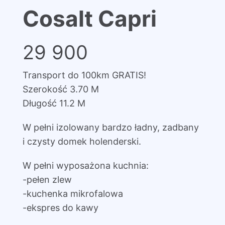
Cosalt Capri
29 900
Transport do 100km GRATIS!
Szerokość 3.70 M
Długość 11.2 M
W pełni izolowany bardzo ładny, zadbany
i czysty domek holenderski.
W pełni wyposażona kuchnia:
-pełen zlew
-kuchenka mikrofalowa
-ekspres do kawy