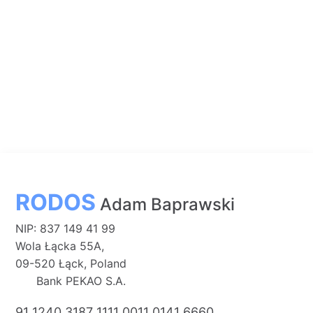
RODOS
Adam Baprawski
NIP: 837 149 41 99
Wola Łącka 55A,
09-520 Łąck, Poland
Bank PEKAO S.A.
91 1240 3187 1111 0011 0141 6660