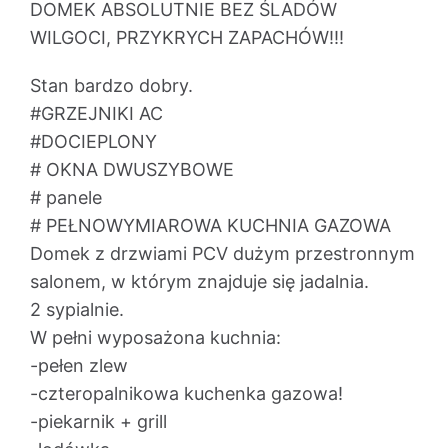
DOMEK ABSOLUTNIE BEZ ŚLADÓW
WILGOCI, PRZYKRYCH ZAPACHÓW!!!
Stan bardzo dobry.
#GRZEJNIKI AC
#DOCIEPLONY
# OKNA DWUSZYBOWE
# panele
# PEŁNOWYMIAROWA KUCHNIA GAZOWA
Domek z drzwiami PCV dużym przestronnym
salonem, w którym znajduje się jadalnia.
2 sypialnie.
W pełni wyposażona kuchnia:
-pełen zlew
-czteropalnikowa kuchenka gazowa!
-piekarnik + grill