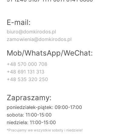
E-mail:
biuro@domkirodos.pl
zamowienia@domkirodos.pl
Mob/WhatsApp/WeChat:
+48 570 000 708
+48 691 131 313
+48 535 320 250
Zapraszamy:
poniedziałek-piątek: 09:00-17:00
sobota: 11:00-15:00
niedziela: 11:00-15:00
*Pracujemy we wszystkie soboty i niedziele!