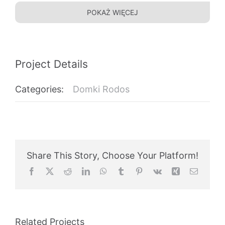
POKAŻ WIĘCEJ
Project Details
Categories:
Domki Rodos
Share This Story, Choose Your Platform!
Facebook
X
Reddit
LinkedIn
WhatsApp
Tumblr
Pinterest
Vk
Xing
Email
Related Projects