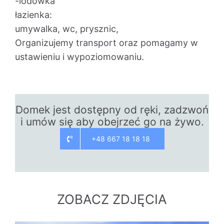
-lodówka
łazienka:
umywalka, wc, prysznic,
Organizujemy transport oraz pomagamy w
ustawieniu i wypoziomowaniu.
Domek jest dostępny od ręki, zadzwoń
i umów się aby obejrzeć go na żywo.
+48 667 18 18 18
ZOBACZ ZDJĘCIA