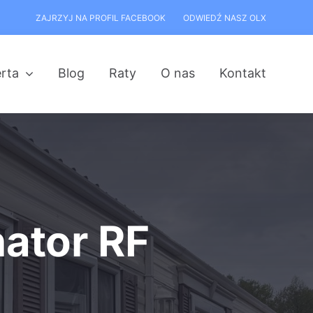
ZAJRZYJ NA PROFIL FACEBOOK
ODWIEDŹ NASZ OLX
rta
Blog
Raty
O nas
Kontakt
ator RF