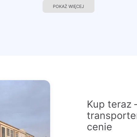
POKAŻ WIĘCEJ
Kup teraz 
transport
cenie