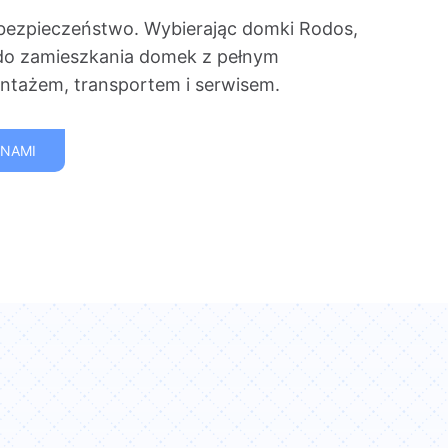
bezpieczeństwo. Wybierając domki Rodos,
do zamieszkania domek z pełnym
tażem, transportem i serwisem.
 NAMI