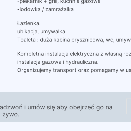
-piekarnik + grill, kuchnia gazowa
-lodówka / zamrażalka
Łazienka.
ubikacja, umywalka
Toaleta : duża kabina prysznicowa, wc, umyw
Kompletna instalacja elektryczna z własną roz
instalacja gazowa i hydrauliczna.
Organizujemy transport oraz pomagamy w us
zadzwoń i umów się aby obejrzeć go na
żywo.