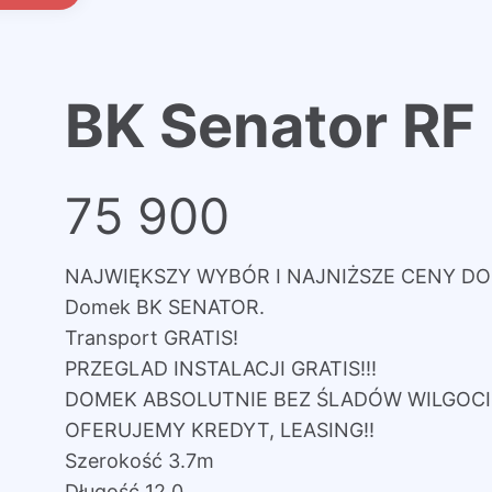
BK Senator RF
75 900
NAJWIĘKSZY WYBÓR I NAJNIŻSZE CENY D
Domek BK SENATOR.
Transport GRATIS!
PRZEGLAD INSTALACJI GRATIS!!!
DOMEK ABSOLUTNIE BEZ ŚLADÓW WILGOCI, r
OFERUJEMY KREDYT, LEASING!!
Szerokość 3.7m
Długość 12.0