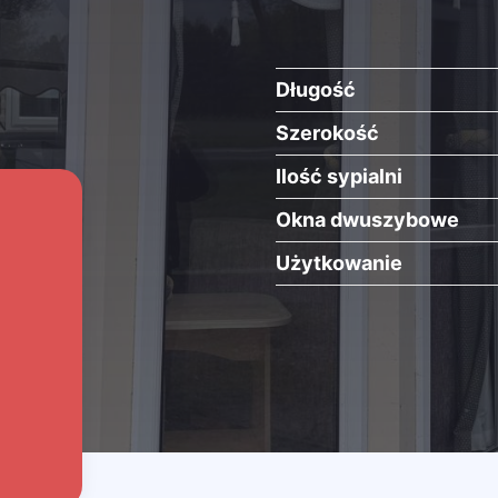
Długość
Szerokość
Ilość sypialni
Okna dwuszybowe
Użytkowanie