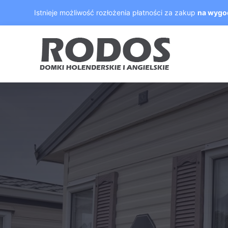
Skip
Istnieje możliwość rozłożenia płatności za zakup
na wygo
to
content