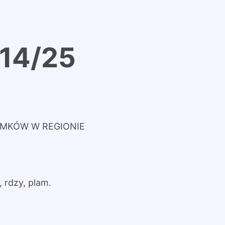
 14/25
OMKÓW W REGIONIE
dzy, plam.