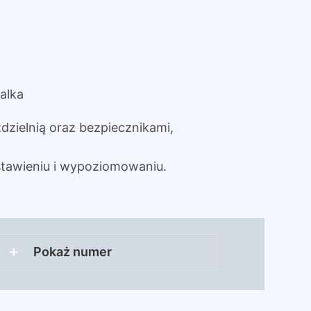
alka
dzielnią oraz bezpiecznikami,
tawieniu i wypoziomowaniu.
Pokaż numer