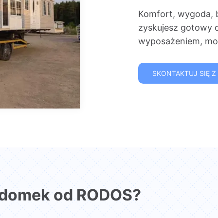
Komfort, wygoda, 
zyskujesz gotowy 
wyposażeniem, mon
SKONTAKTUJ SIĘ Z
 domek od RODOS?