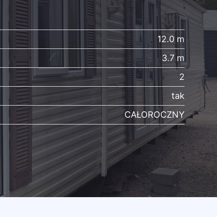
12.0 m
3.7 m
2
tak
CAŁOROCZNY