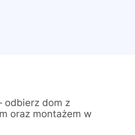
– odbierz dom z
em oraz montażem w